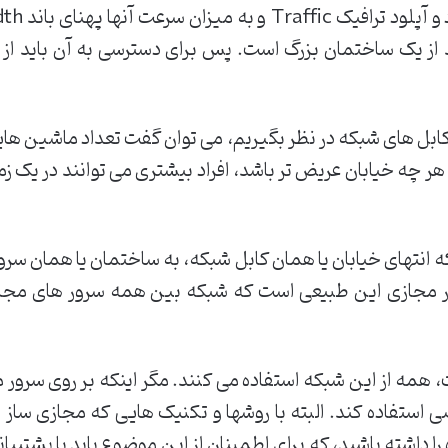
 از یک ساختمان بزرگ است. پس برای دسترسی به آن باید از چن
کابل های شبکه در نظر بگیریم، می توان گفت تعداد ماشین هایی
 چه خیابان عریض تر باشد، افراد بیشتری می توانند در یک زما
ه انتهای خیابان یا همان کابل شبکه، به ساختمان یا همان سر
 مجازی این طبیعی است که شبکه بین همه سرور های مجازی
گر شبکه سرور میزبان 1Gb است، همه از این شبکه استفاده می کنند. مگر اینکه ب
استفاده کند. البته با روشها و تکنیک هایی که مجازی ساز د
ا داشته باشید، که برای اطمینان از این موضوع باید با پشتیبانی 