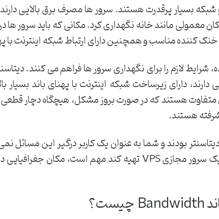
 شبکه بسیار پرقدرت هستند. سرور ها مصرف برق بالایی دارند و
کان معمولی مانند خانه نگهداری کرد. مکانی که باید سرور ها د
ک کننده مناسب و همچنین دارای ارتباط شبکه اینترنت با پهنای
Data Center یا مرکز داده، شرایط لازم را برای نگهداری سرور ها فراهم می کنن
 دارند، دارای زیرساخت شبکه اینترنت با پهنای باند بسیار ب
 متفاوت هستند که در صورت بروز مشکل، هیچگاه دچار قطعی
رفته هستند.
تاسنتر بودند و شما به عنوان یک کاربر درگیر این مسائل نمی شو
مواردی که برای کسی که می خواهد یک سرور مجازی VPS تهیه کند مهم