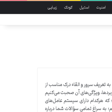
امنیت
استیل
کودک
زیبایی
ه می‌شود، در ابتدای این مقاله به تعریف سرور و القاء درک مناسب از
 های vps آشنا می‌شویم، سپس درباره کاربردها، ویژگی‌های آن صحبت می‌کنیم
زی آلمان؛ که هرکدام دارای سیستم عامل‌های
؛ به سراغ تمامی سؤالات شما درباره