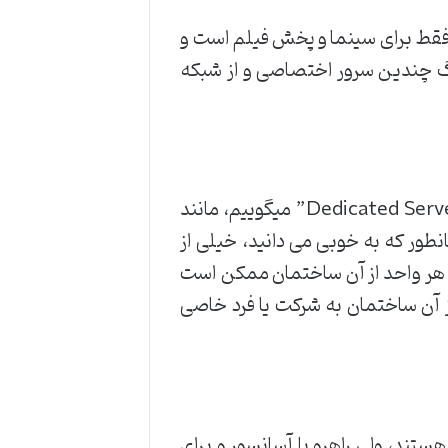
فقط برای سینما و پخش فیلم است و
زرگ چندین سرور اختصاصی و از شبکه
سرور هایی که به صورت اختصاصی به یک هدف اختصاص می گیرند، به آنها “سرور اختصاصی – Dedicated Server” میگوییم، مانند
طور که به خوبی می دانید، خیلی از
. هر واحد از آن ساختمان ممکن است
ز آن ساختمان به شرکت یا فرد خاصی
تند، ولی راهرو یا آسانسور و برای