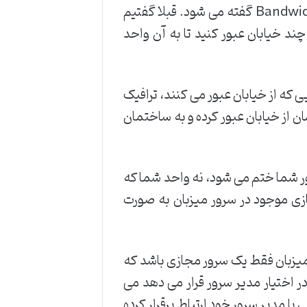
به مجموع مقدار مصرف حجم دانلود و آپلود ترافیک Traffic و به میزان سرعت آنها پهنای باند Bandwidth گفته می شود. قبلا گفتیم
د خیابان عبور کنید تا به آن واحد
 که از خیابان عبور می کنند، ترافیک
ن از خیابان عبور کرده و به ساختمان
ور شما ختم می شود، نه واحد شما که
 موجود در سرور میزبان به صورت
ر روی سرور میزبان فقط یک سرور مجازی باشد که
ر اختیار مدیر سرور قرار می دهد می
یا مدیر سرور خود ارتباط برقرار کرده