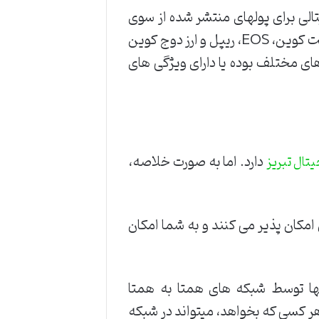
تالی برای پولهای منتشر شده از سوی
دولت ها رشد کرده اند. از معروف ترین ارزهای دیجتال میتوان بیت کوین، اتریوم، بیت کوین کش، لایت کوین، EOS، ریپل و ارز دوج کوین
 های مختلف بوده یا دارای ویژگی های
دارد. اما به صورت خلاصه،
یتال تبریز
 امکان پذیر می کنند و به شما امکان
نها توسط شبکه های همتا به همتا
 هر کسی که بخواهد، میتواند در شبکه