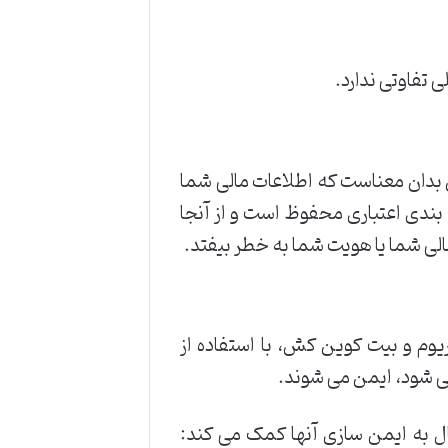
ی تفاوتی ندارد.
 بدان معناست که اطلاعات مالی شما
 بندی اعتباری محفوظ است و از آنجا
لی شما یا هویت شما به خطر بیفتد.
ریوم و بیت کوین کش، با استفاده از
می شود، ایمن می شوند.
ل به ایمن سازی آنها کمک می کند: