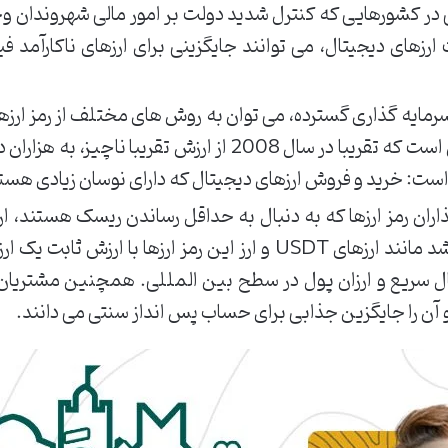
تی در کشورهایی که کنترل شدید دولت بر امور مالی شهروندان و
های دیجیتال، می توانند جایگزینی برای ارزهای ناکارآمد فیا
مایه گذاری گسترده، می توان به روش های مختلف از رمز ارزها ا
نگهداری چیزی مانند بیت کوین است که تقریبا در سال 2008 از 
ر است: خرید و فروش ارزهای دیجیتال که دارای نوسان زیادی هست
ذاران رمز ارزها که به دنبال به حداقل رساندن ریسک هستند، ا
مثال همواره برابر با 1 دلار می باشد مانند ارزهای USDT و ارز این رم
آن را جایگزین جذابی برای حساب پس انداز سنتی می دانند.