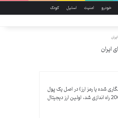
خودرو
امنیت
استیل
کودک
یران
ی ایران
نگاری شده یا رمز ارز) در اصل یک پول
دیجیتال غیر متمرکز است که برای استفاده در اینترنت طراحی شده است. بیت کوین، که در سال 2008 راه اندازی شد، اولین ارز دیجیتال