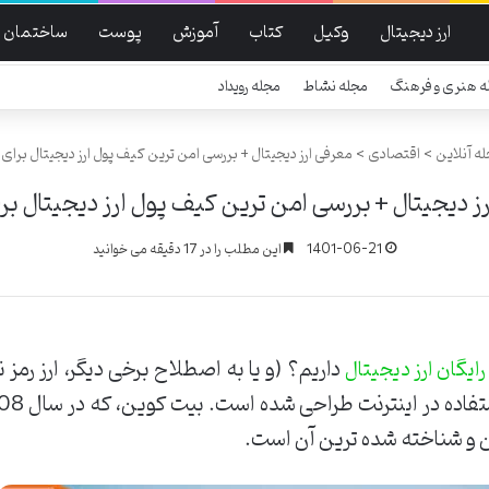
ارز دیجیتال
وکیل
کتاب
آموزش
پوست
ساختمان
ه هنری و فرهنگ
مجله نشاط
مجله رویداد
ه آنلاین
>
اقتصادی
>
معرفی ارز دیجیتال + بررسی امن ترین کیف پول ارز دیجیتال برای ا
ز دیجیتال + بررسی امن ترین کیف پول ارز دیجیتال برا
1401-06-21
این مطلب را در 17 دقیقه می خوانید
داریم؟ (و یا به اصطلاح برخی دیگر، ارز رمز 
رایگان ارز دیجیتال
ین و شناخته شده ترین آن است.