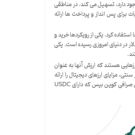
جود دارد، تسهیل می کند. در مناطقی
ت برای پس انداز و پرداخت ها ارائه
ستفاده کرد. یکی از رویکردها خرید و
ارزش تقریبا ناچیز، به هزاران دلار در دنیای امروزی رسیده است. یکی
ند.
رزهایی هستند که ارزش آنها به عنوان
ز ارزها با ارزش ثابت یک ارز سنتی، مزایای ارزهای دیجیتال را ارائه
می دهند، از جمله توانایی انتقال سریع و ارزان پول در سطح بین المللی. همچنین مشتریان صرافی کوین بیس که دارای USDC