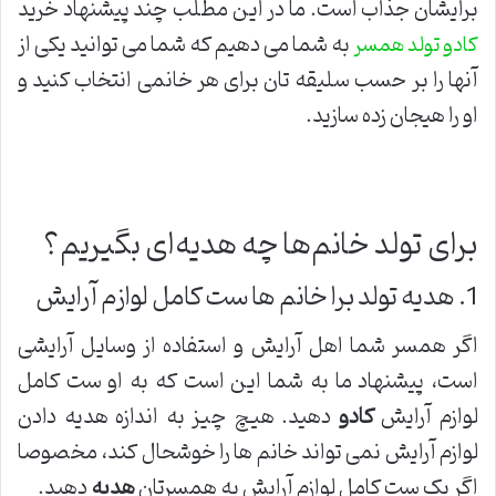
برایشان جذاب است. ما در این مطلب چند پیشنهاد خرید
به شما می دهیم که شما می توانید یکی از
کادو تولد همسر
آنها را بر حسب سلیقه تان برای هر خانمی انتخاب کنید و
او را هیجان زده سازید.
برای تولد خانم‌ها چه هدیه‌ای بگیریم؟
1. هدیه تولد برا خانم ها ست کامل لوازم آرایش
اگر همسر شما اهل آرایش و استفاده از وسایل آرایشی
است، پیشنهاد ما به شما این است که به او ست کامل
لوازم آرایش
کادو
دهید. هیچ چیز به اندازه هدیه دادن
لوازم آرایش نمی تواند خانم ها را خوشحال کند، مخصوصا
اگر یک ست کامل لوازم آرایش به همسرتان
هدیه
دهید.