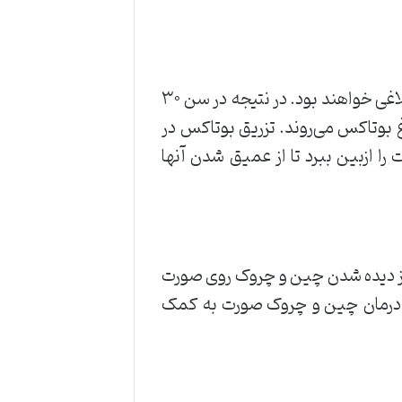
تعداد زیادی از بیماران زودتر شاهد علائم و نشانه‌های حاصل از بالا رفتن سن از قبیل خطوط پنجه کلاغی خواهند بود. در نتیجه در سن ۳۰
غ بوتاکس می‌روند. تزریق بوتاکس در
 ازبین ببرد تا از عمیق شدن آنها
 افراد از دیده شدن چین و چروک روی صورت
ای درمان چین و چروک صورت به کمک