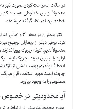
در حالت استراحت کردن صورت نیز به 
معمولاً اولین خطوطی هستند که ب
خطوط پویا در نظر گرفته می‌‌شوند.
اکثر بیماران در
کرد. برخی دیگر از بیماران ترجیح می
معمولاً هیچ گونه چروک پویا ندارند و
اولیه را از بین ببرند. چروک ایستا 
انعطاف پذیری پوست ناشی از نازک شدن
چروک ایستا مورد استفاده قرار می‌‌گیر
مطلوبی را به وجود بیاورد.
آیا محدودیتی در خصوص س
هیچ محدودیت سنی در ارتباط با تزریق 