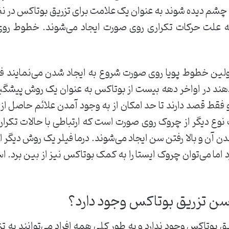
چشم دیده شوند به عنوان یک علامت برای تزریق بوتاکس در نظر
ه علت حرکات تکراری روی صورت ایجاد می‌شوند. خطوط روی
 دهه ۳۰ و زمانی که اولین خطوط پویا روی صورت شروع به ایجاد شدن می‌نما
‌‌دهند در اواخر دهه بیست از بوتاکس به عنوان یک روش پیشگیر
 فقط قصد دارند تا حد امکان از به وجود آمدن علائم حاصل از 
یک نوع دیگر از چروک روی صورت است که ارتباطی با حالات تک
 آن و بالا رفتن سن ایجاد می‌شوند. درما فیلر یک روش دیگر ا
د اما می‌‌توان چروک ایستا را به کمک بوتاکس نیز از بین برد. اس
ن تزریق بوتاکس وجود دارد؟
بوتاکس وجود ندارد و به طور کلی همه افراد می‌توانند به تزر