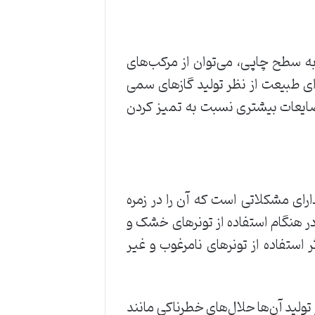
‌به ‌سطح ‌چاپی، ‌می‌توان ‌از ‌مرکب‌های
رکب‌های ‌آب ‌پایه ‌و ‌ UV‌که ‌هیچ ‌گونه ‌ضرری ‌برای ‌طبیعت ‌از ‌نظر ‌تولید ‌گازهای ‌سمی
 ‌ضایعات ‌بیشتری ‌نسبت ‌به ‌تمیز ‌کردن
ای ‌مشکلاتی ‌است ‌که ‌آن ‌را ‌در ‌زمره
‌در ‌هنگام ‌استفاده ‌از ‌تونرهای ‌خشک ‌و
ر ‌استفاده ‌از ‌تونرهای ‌نامرغوب ‌و ‌غیر
 ‌جوهرافشان ‌ (Ink‌ Jet)‌ نیز ‌به ‌دلیل ‌این ‌که ‌در ‌تولید ‌آن‌ها ‌حلال‌های ‌خطرناکی ‌مانند