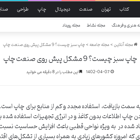
کتاب
تهران
صنعت
دیجیتال
چاپ
طراحی
صنای
ه هنری و فرهنگ
مجله نشاط
مجله رویداد
مجله آنلاین
>
مجله جامعه
>
چاپ سبز چیست؟ 9 مشکل پیش روی صنعت چاپ
چاپ سبز چیست؟ 9 مشکل پیش روی صنعت چاپ
1402-04-07
این مطلب را در 8 دقیقه می خوانید
مت بازیافت، استفاده مجدد و کم از منابع برای چاپ است. بر
ادن چاپ اطلاعات بدون کاغذ و در انرژی تجهیزات استفاده شده 
جاد ‌شده ‌در ‌ به ویژه ‌نواحی ‌قطبی باعث ‌افزایش ‌حساسیت ‌نسب
 ‌ای ‌که ‌امروزه کشور‌های زیادی ‌به ‌همراه ‌بسیاری ‌از ‌تشکل‌های 