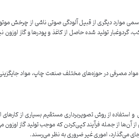
ای ‌سمی ‌موارد ‌دیگری ‌از ‌قبیل ‌آلودگی ‌صوتی ‌ناشی ‌از ‌چرخش ‌موت
‌گردوغبار ‌تولید ‌شده ‌حاصل ‌از ‌کاغذ ‌و ‌پودرها ‌و ‌گاز ‌اوزون ‌نیز 
مواد ‌مصرفی ‌در ‌حوزه‌های ‌مختلف ‌صنعت ‌چاپ، ‌مواد ‌جایگزینی ‌در
‌ ‌و ‌استفاده ‌از ‌روش ‌تصویربرداری ‌مستقیم ‌بسیاری ‌از ‌کارهای ‌
 ‌از ‌آن‌ها ‌از ‌جمله ‌فرآیند ‌کپی‌کردن ‌که ‌موجب ‌تولید ‌گاز ‌اوزون ‌
جای ‌می‌گذارد، ‌اموری ‌غیر ‌ضروری ‌به ‌نظر ‌می‌رسند. ‌‌