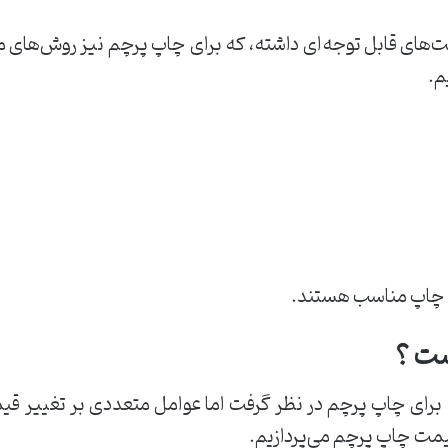
های قابل توجه‌ای داشته، که برای چاپ پرچم نیز روش‌های متع
م.
ع چاپ مناسب هستند.
ت ؟
برای چاپ پرچم در نظر گرفت اما عوامل متعددی بر تغییر قیمت
قیمت چاپ پرچم می‌پردازیم.