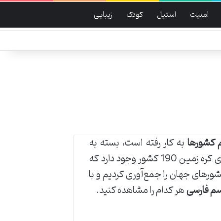
امنیت
استیل
کودک
زیبایی
 کشورها
به کار رفته است، بسته به
شرایط اجتماعی – سیاسی که در طول تاریخ داشته‌اند، معنا و مفهوم خاصی دارد. درحال حاضر بر روی کره زمین 190 کشور وجود دارد که
رهای جهان را جمع‌آوری کردیم و با
م فارسی
هر کدام را مشاهده کنید.