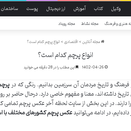
وکیل
کتاب
آموزش
ارز دیجیتال
پوست
ساختمان
ه هنری و فرهنگ
مجله نشاط
مجله رویداد
مجله آنلاین
>
اقتصادی
>
انواع پرچم کدام است؟
انواع پرچم کدام است؟
1402-04-26
این مطلب را در 28 دقیقه می خوانید
ز فرهنگ و تاریخ مردمان آن سرزمین بدانیم. رنگی که در
پرچم
ا دارند. در این بخش از سایت لحظه آخر عکس پرچم تمامی کشو
داده‌ایم، در ادامه می‌توانید
عکس پرچم کشورهای مختلف با اس