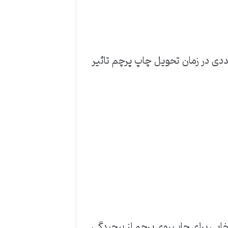
ددی در زمان تحویل چاپ پرچم تاثیر
نتخابی برای چاپ روی پرچم از پیچیدگی