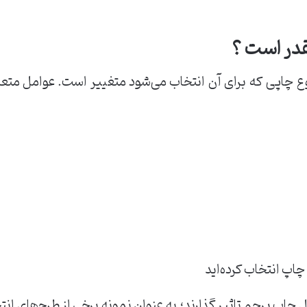
در است ؟
ع چاپی که برای آن انتخاب می‌شود متغییر است. عوامل متع
پ انتخاب کرده‌اید
یل چاپ پرچم تاثیر گذارند؛ به عنوان نمونه برخی از طرح‌های ا