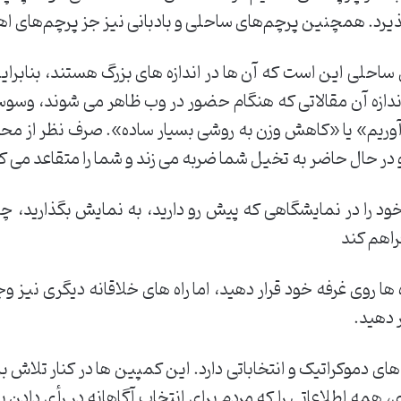
پذیرد. همچنین پرچم‌های ساحلی و بادبانی نیز جز پرچم‌های اه
 ساحلی این است که آن ها در اندازه های بزرگ هستند، بنابرای
دازه آن مقالاتی که هنگام حضور در وب ظاهر می ‌شوند، وسوسه
یم» یا «کاهش وزن به روشی بسیار ساده». صرف نظر از محتو
، و در حال حاضر به تخیل شما ضربه می زند و شما را متقاعد می 
د را در نمایشگاهی که پیش رو دارید، به نمایش بگذارید، چ
راهم کند
ا در نمایشگاه‌ ها روی غرفه خود قرار دهید، اما راه‌ های خلاقانه دیگری ن
ر دهید.
 دموکراتیک و انتخاباتی دارد. این کمپین ‌ها در کنار تلاش برا
ری، همه اطلاعاتی را که مردم برای انتخاب آگاهانه در رأی دادن ب