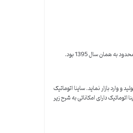
ید و وارد بازار نماید. ساینا اتوماتیک
 بازار ایران بود، اما این خودرو فقط در سال 97 عرضه شد. ساینا اتوماتیک دارای امکاناتی به شرح زیر