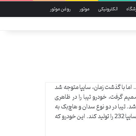
شگاه
الکترونیکی
موتور
روغن موتور
. اما با گذشت زمان، سایپا متوجه شد
یم گرفت، خودرو تیبا را در ظاهری
شد. تیبا در دو نوع سدان و هاچ‌بک به
بازار عرضه شد. تیبا خودروی پرفروشی برای سایپا بود و باعث شد تا این شرکت محصول دیگری با نام سایپا 232 را تولید کند. این خودرو که