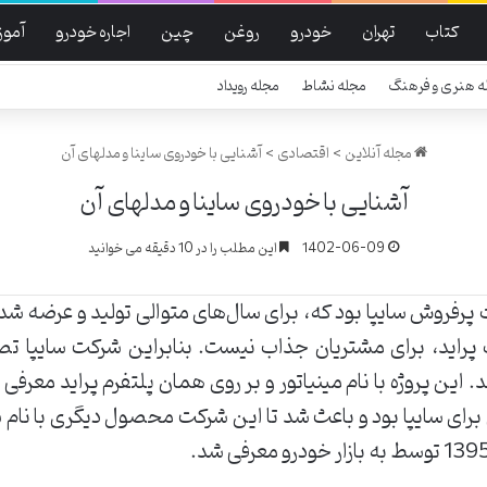
کتاب
تهران
خودرو
روغن
چین
اجاره خودرو
آموز
ه هنری و فرهنگ
مجله نشاط
مجله رویداد
مجله آنلاین
>
اقتصادی
>
آشنایی با خودروی ساینا و مدلهای آن
آشنایی با خودروی ساینا و مدلهای آن
1402-06-09
این مطلب را در 10 دقیقه می خوانید
پرفروش سایپا بود که، برای سال‌های متوالی تولید و عرضه شد
راید، برای مشتریان جذاب نیست. بنابراین شرکت سایپا تصم
 این پروژه با نام مینیاتور و بر روی همان پلتفرم پراید معرفی 