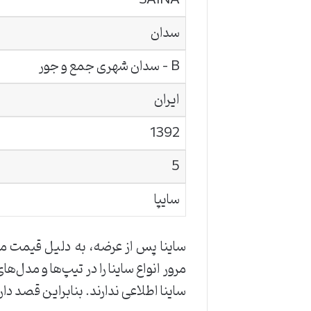
سدان
B – سدان شهری جمع و جور
ایران
1392
5
سایپا
ساینا پس از عرضه، به دلیل قیمت من
مرور انواع ساینا را در تیپ‌ها و مدل‌
ساینا اطلاعی ندارند. بنابراین قصد دار