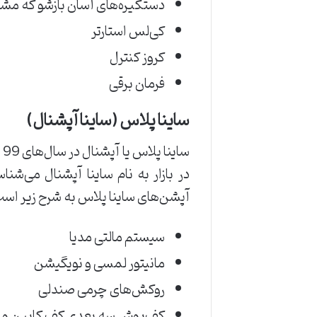
دستگیره‌های آسان بازشو که مشا
کی‌لس استارتر
کروز کنترل
فرمان برقی
ساینا پلاس (ساینا آپشنال)
آپشن‌های ساینا پلاس به شرح زیر اس
سیستم مالتی مدیا
مانیتور لمسی و نویگیشن
روکش‌های چرمی صندلی
کف‌پوش سه بعدی کف کابین و