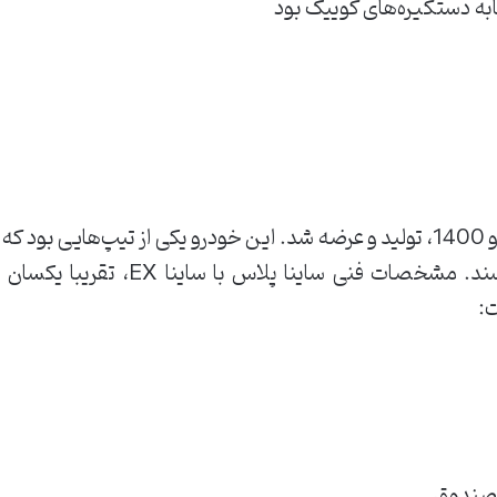
به دستگیره‌های کوییک بود
ساینا پلاس یا آپشنال در سال‌های 99 و 1400، تولید و عرضه شد. این خودرو یکی ا
در بازار به نام ساینا آپشنال می‌شناس
ت:
 صندوق