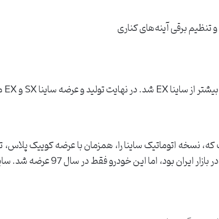
تنظیم برقی آینه‌های کناری
و EX محدود به همان سال 1395 بود.
گرفت که، نسخه اتوماتیک ساینا را، همزمان با عرضه کوییک پلاس، تول
یکی از ارزان‌ترین خودروهای اتوماتیک در