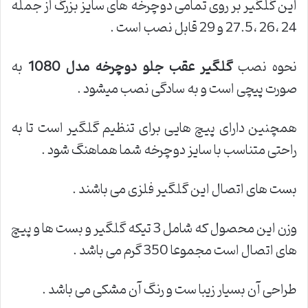
این گلگیر بر روی تمامی دوچرخه های سایز بزرگ از جمله
24 ،26 ،27.5 و 29 قابل نصب است .
نحوه نصب
گلگیر عقب جلو دوچرخه مدل 1080
به
صورت پیچی است و به سادگی نصب میشود .
همچنین دارای پیچ هایی برای تنظیم گلگیر است تا به
راحتی متناسب با سایز دوچرخه شما هماهنگ شود .
بست های اتصال این گلگیر فلزی می باشند .
وزن این محصول که شامل 3 تیکه گلگیر و بست ها و پیچ
های اتصال است مجموعا 350 گرم می باشد .
طراحی آن بسیار زیبا ست و رنگ آن مشکی می باشد .