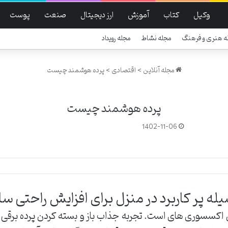
وکیل
کتاب
آموزش
ارز دیجیتال
صنعت
پوست
ه هنری و فرهنگ
مجله نشاط
مجله رویداد
مجله آنلاین
>
اقتصادی
>
پرده هوشمند چیست
پرده هوشمند چیست
1402-11-06
ه پر کاربرد در منزل برای افزایش راحتی سا
 اکسسوری های است. تجربه جذاب باز و بسته کردن پرده برقی 