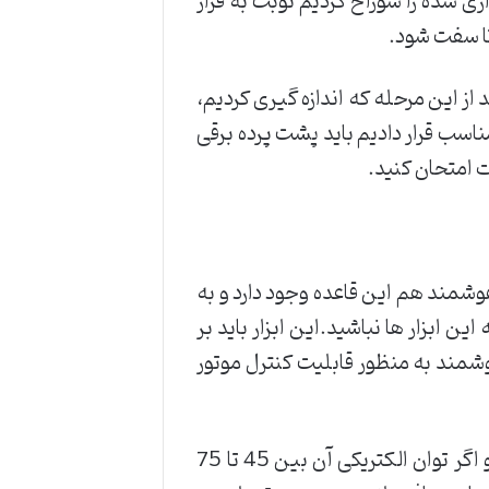
 شده را سوراخ کردیم نوبت به قرار
تا سفت شود.
م. بعد از این مرحله که اندازه گیری کردیم،
ناسب قرار دادیم باید پشت پرده برقی
ت امتحان کنید.
شمند هم این قاعده وجود دارد و به
ین ابزار ها نباشید.این ابزار باید بر
مند به منظور قابلیت کنترل موتور
این ابزار برای به حرکت در آوردن تجهیزات متحرک در سیستم هوشمند مورد استفاده قرار می گیرد و اگر توان الکتریکی آن بین 45 تا 75