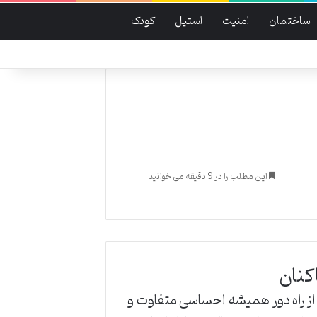
ساختمان
امنیت
استیل
کودک
این مطلب را در 9 دقیقه می خوانید
کنان
از راه دور همیشه احساسی متفاوت و