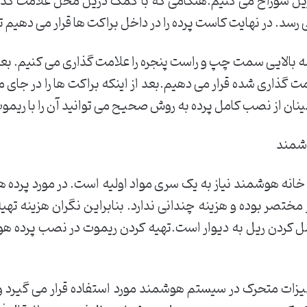
یل سوراخ می کنیم.هنگامی که با کمک دریل محل علامت گذاری
رسد. در نهایت کاست پرده را در داخل براکت ها قرار می دهیم 
 تا 15 سانتی متر گوشه بالایی سمت چپ و راست پنجره را علامت گذاری می کنی
ت گذاری شده قرار می دهیم.بعد از اینکه براکت ها را در جای م
ینان از نصب کامل پرده به روش صحیح می توانید آن را با ریمو
وشمند
نه هوشمند نیاز به یک سری مواد اولیه است. در مورد پرده هو
مختصر بوده و هزینه چندانی ندارد. بنابراین نگران هزینه تهیه ا
کردن ریل به دیوار است.تهیه کردن ریموت در نصب پرده هوش