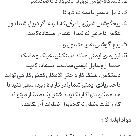
دستگاه جوش برق با الکترود 2 یا ضخیمتر
دریل دستی با مته 3، 5 و 8
پیچگوشتی شارژی یا برقی که البته اگر دریل شما دور
عکس دارد می توانید از همان استفاده کنید.
پیچ گوشتی های معمول و …
ابزارهای ایمنی مانند دستکش، عینک و ماسک .
حتما از وسایل ایمنی مناسب استفاده کنید،
دستکش، عینک کار و حتی الامکان کفش کار می تواند
تا حد زیادی ایمنی شما را در کار بالا ببرد، سعی کنید تا
حد ممکن تنها کار نکنید داشتن یک همکار میتواند
کار را لذت بخش تر کرده و از خطرات آن بکاهد.
مواد اولیه لازم: