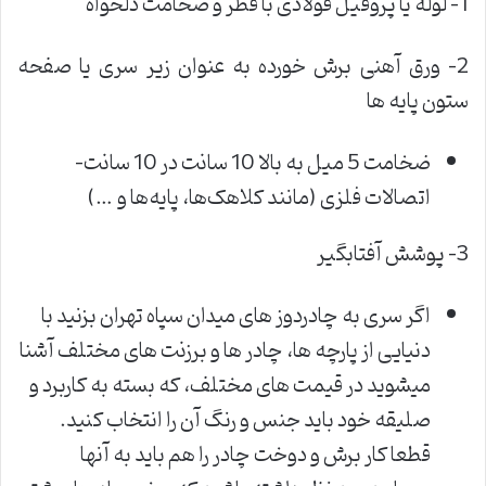
1- لوله‌ یا پروفیل فولادی با قطر و ضخامت دلخواه
2- ورق آهنی برش خورده به عنوان زیر سری یا صفحه
ستون پایه ها
ضخامت 5 میل به بالا 10 سانت در 10 سانت-
اتصالات فلزی (مانند کلاهک‌ها، پایه‌ها و …)
3- پوشش آفتابگیر
اگر سری به چادردوز های میدان سپاه تهران بزنید با
دنیایی از پارچه ها، چادر ها و برزنت های مختلف آشنا
میشوید در قیمت های مختلف، که بسته به کاربرد و
صلیقه خود باید جنس و رنگ آن را انتخاب کنید.
قطعا کار برش و دوخت چادر را هم باید به آنها