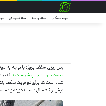
مجله همگانی
مجله جامعه
مجله تندرستی
مجل
بتن ریزی سقف‌ پروژه با توجه به مو
را نیز 
قیمت دیوار بتنی پیش ساخته
شده است که برای دوام یک سقف بتنی،
بیش از 50 سال دست نخورده و مستحکم بماند. سایر مصالح سقف تنها می توانند کمتر از 50 سال یا گاهی به 10 تا 15 سال عمر کنند.