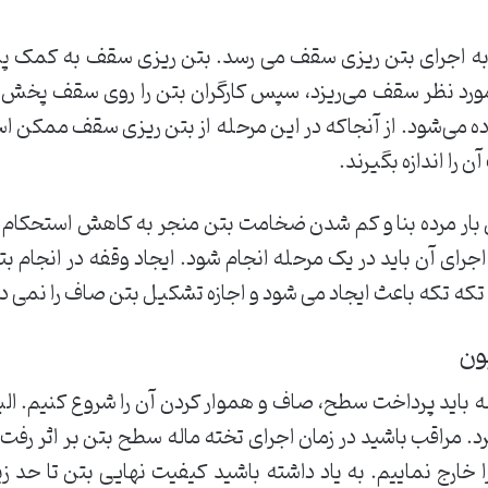
 به اجرای بتن ریزی سقف می رسد. بتن ریزی سقف به کمک پمپ
ورد نظر سقف می‌ریزد، سپس کارگران بتن را روی سقف پخش می
ده می‌شود. از آنجاکه در این مرحله از بتن ریزی سقف ممکن
ن را اندازه‌ بگیرند.
 بار مرده بنا و کم شدن ضخامت بتن منجر به کاهش استحکام
 اجرای آن باید در یک مرحله انجام شود. ایجاد وقفه در انجا
تکه تکه باعث ایجاد می شود و اجازه تشکیل بتن صاف را نمی د
 باید پرداخت سطح، صاف و هموار کردن آن را شروع کنیم. البت
. مراقب باشید در زمان اجرای تخته ماله سطح بتن بر اثر رفت و
ا خارج نماییم. به یاد داشته باشید کیفیت نهایی بتن تا حد 