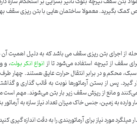
د بتن سقف تیرچه بلوک تاثیر بسزایی بر استحکام سازه دارد 
ص کمک بگیرید. معمولا ساختمان هایی با بتن ریزی سقف بهتر 
له از اجرای بتن ریزی سقف می باشد که به دلیل اهمیت آن بای
رای سقف از تیرچه استفاده می‌شود تا از
، و و
انواع انکر بولت
 سبک، محکم و در برابر انتقال حرارت عایق هستند. چهار طرف
رار گیرد. پس از بستن آرماتورها نوبت به قالب گذاری و گذاشت
کنند و مانع از ریزش سقف زیر بار بتن می‌شوند. مهم است مهن
ار وارده به زمین، جنس خاک میزان تعداد نیاز سازه به آرماتور
میلگرد مورد نیاز برای آرماتوربندی را به دقت اندازه گیری کنید