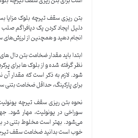
است برای بتن ریزی سقف تیرچه بلوک 
بتن ریزی سقف تیرچه بلوک مزایا بسی
دلیل ایجاد کردن یک دیافراگم صلب به
انجام دهید و همچنین از لرزش‌های س
ابتدا باید مقدار ضخامت بتن دال های
شود. لازم به ذکر است که مقدار آن نب
برای پارکینگ، حداقل ضخامت بتنی سقف تیرچه بلو
نحوه بتن ریزی سقف تیرچه یونولیت 
سوراخی در یونولیت، مهار شود. 
می‌شود. بهتر است مخلوط بتنی در 
خوب است بدانید ضخامت سقف تیرچه یونولیت معمولا ۵ سان