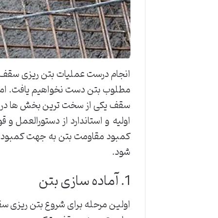
انجام درست عملیات بتن ریزی سقف می
مطلوب بتن دست نخواهیم یافت. اما 
سقف یکی از سخت ترین بخش ها در پر
اولیه و استاندارد از دستورالعمل و
کمبود مقاومت بتن به جهت کمبود حجم
‌شود.
1. آماده سازی بتن
اولین مرحله برای شروع بتن ریزی س