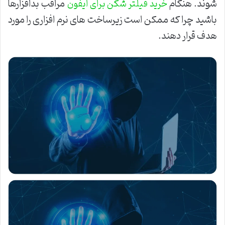
شوند. هنگام
مراقب بدافزارها
خرید فیلتر شکن برای ایفون
باشید چرا که ممکن است زیرساخت های نرم افزاری را مورد
هدف قرار دهند.