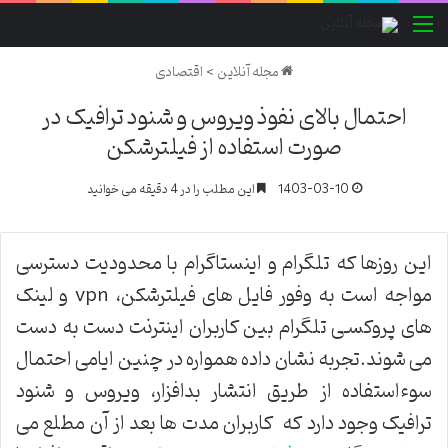
منو
مجله آنلاین
>
اقتصادی
احتمال بالای نفوذ ویروس و شنود ترافیک در
صورت استفاده از فیلترشکن
1403-03-10
این مطلب را در 4 دقیقه می خوانید
این روزها که تلگرام و اینستاگرام با محدودیت دسترسی
مواجه است به وفور فایل های فیلترشکن، vpn و لینک
های پروکسـی تلگرام بین کاربران اینترنت دست به دست
می شوند.تجربه نشان داده همواره در چنین ایامی احتمال
سوءاستفاده از طریق انتشار بدافزار، ویروس و شنود
ترافیک وجود دارد که کاربران مدت ها بعد از آن مطلع می