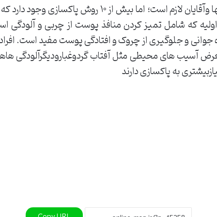
پاکسازی برای همه نوع پوست خانمها وآقایان لازم است؛ ام
 اولیه که شامل تمیز کردن منافذ پوست از چربی و آلودگی اس
جوانی و جلوگیری از چروک و افتادگی پوست مفید است. افراد شا
درمعرض آسیب های محیطی مثل آفتاب گردوغبارودیگرآلودگی 
ازبیشتری به پاکسازی دارند