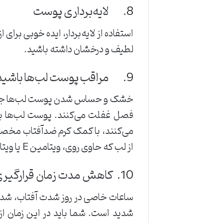
8. لایه‌برداری پوست
استفاده از لایه‌بردار، ایده خوبی برا
لطیف و درخشان داشته باشید.
9. مراقب پوست لب‌ها باشید.
خشک و حساس شدن پوست لب‌ها جزو را
فصل غفلت می‌کنند. پوست لب‌ها باید
می‌کنند، با کمک کرم ضدآفتاب مخصو
از لب که حاوی روی، ویتامین E یا ویتامین C هستند نیز کمک بگیرید.
10. کاهش مدت زمان قرارگیری در برابر نور خورشید
شدید است. شما باید در این زمان از