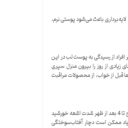
 لایه‌برداری باعث می‌شود پوستی نرم،
راد از رسیدگی به پوست لب در این
 زیادی از روز را بیرون منزل سپری
 قبل از خواب، از محصولات مراقبت
ساعات خاصی در روز شدت آفتاب، شدیدتر است و بیشترین اشعه را دارد. معمولاً بین ساعت 10 صبح تا 4 بعد از ظهر شدت اشعه خورشید
 زیاد ممکن است دچار آفتاب‌سوختگی