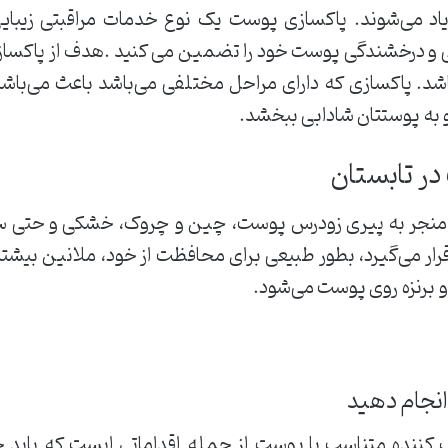
اد می‌شوند. پاکسازی پوست یک نوع خدمات مراقبتی زیبا
 و درخشندگی پوست خود را تضمین می کنید .هدف از پاکسازی، ز
اشد. پاکسازی که دارای مراحل مختلفی می‌باشد باعث می‌باشد
و به پوستتان شادابی ببخشد.
در تابستان
ند منجر به پیری زودرس پوست، چین و چروک، خشکی و حت
ر می‌گیرد، بطور طبیعی برای محافظت از خود، ملانین بیشتر
و برنزه روی پوست می‌شود.
ب کننده‌ متناسب با پوست از جمله اقداماتی ایست که باید