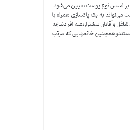
ا بیش از ۱۰ روش پاکسازی وجود دارد که بر اساس نوع پوست تعیین می‌شود.
ت می‌تواند به یک پاکسازی همراه با
غل وآقایان بیشترازبقیه افرادنیازبه
هاهستندوهمچنین خانمهایی که مرتب