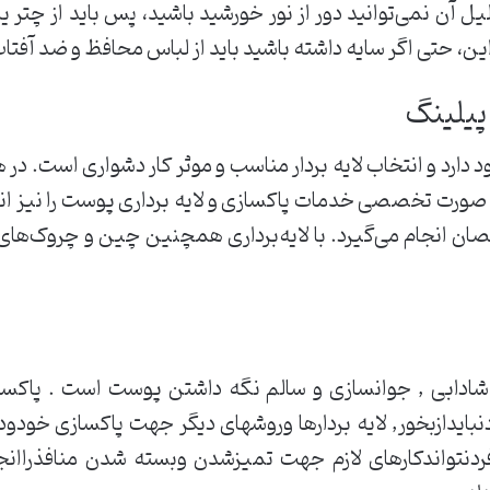
 آن نمی‌توانید دور از نور خورشید باشید، پس باید از چتر یا
پیلینگ
جود دارد و انتخاب لایه بردار مناسب و موثر کار دشواری است. د
 صورت تخصصی خدمات پاکسازی و لایه برداری پوست را نیز انج
ان انجام می‌گیرد. با لایه‌برداری همچنین چین و چروک‌ه
ادابی , جوانسازی و سالم نگه داشتن پوست است . پاکسا
بایدازبخور, لایه بردارها وروشهای دیگر جهت پاکسازی خودودی
دنتواندکارهای لازم جهت تمیزشدن وبسته شدن منافذراانج