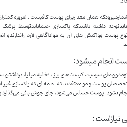
اد.
مارمیرودکه همان مقداربرای پوست کافیست . امروزه کمترازب
ایدتوجه داشته باشندکه پاکسازی حتمابایدتوسط پزشک یا
وع پوست وواکنش های آن به موادآگاهی لازم راندارندو انج
د
ست انجام میشود:
دون‌های سرسیاه، کیست‌های ریز ، تخلیه میلیا، برداشتن سل
خصصان پوست و مو معتقدند که لطمه ای که پاکسازی غیر اصول
نجام نشود، پوست حساس می‌شود، جای جوش باقی می‌گذارد 
 نیازاست :