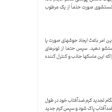
از شستشوی صورت حتماً از یک مرطوب
ین امر باعث ایجاد جوشهای صورت یا
تشو دهید. سپس حتما از تونرهای
که این ماسکها جاذب و کنترل کننده
نگام تجدید کرم ضدآفتاب خود در طول
رم ضدآفتاب پاک شود و سپس کرم جدید