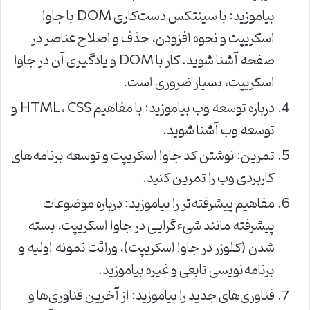
بیاموزید: با سینتکس دست‌کاری DOM با جاوا
اسکریپت و نحوه افزودن، حذف و اصلاح عناصر در
صفحه آشنا شوید. کار با DOM و یادگیری آن در جاوا
اسکریپت، بسیار ضروری است.
درباره توسعه وب بیاموزید: با مفاهیم HTML، CSS و
توسعه وب آشنا شوید.
تمرین: نوشتن کد جاوا اسکریپت و توسعه برنامه‌های
کاربردی وب را تمرین کنید.
مفاهیم پیشرفته‌تر را بیاموزید: درباره موضوعات
پیشرفته مانند شی‌ءگرایی در جاوا اسکریپت، بسته
شدن (کلوزر در جاوا اسکریپت)، وراثت نمونه اولیه و
برنامه‌نویسی تابعی و غیره بیاموزید.
فناوری‌های جدید را بیاموزید: از آخرین فناوری‌ها و