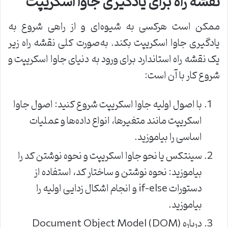
نقشه راه برای یادگیری جاوا اسکریپت
ممکن است هرکسی به شیوه‌ای و از راهی شروع به
یادگیری جاوا اسکریپت بکند. به‌صورت کلی نقشه راه زیر
یک نقشه راه استاندارد برای ورود به دنیای جاوا اسکریپت و
شروع کار با آن است:
با اصول اولیه جاوا اسکریپت شروع کنید: اصول جاوا
اسکریپت مانند متغیرها، انواع داده‌ها و عملیات
اساسی را بیاموزید.
سینتکس یا نحو جاوا اسکریپت و نحوه نوشتن کد را
بیاموزید: نحوه نوشتن و ساختار کد، استفاده از
دستورات if-else و انجام اشکال زدایی اولیه را
بیاموزید.
درباره Document Object Model (DOM)