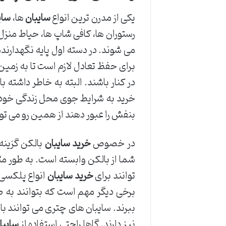
یکی از مدرن ترین انواع
سایبان
ها،
سای
رستوران ها، کافی شاپ ها، حیاط منزل
می شوند. در دسته اول پایه نگهدارنده د
برای حفظ تعادل لازم است تا به زمی
در کنار باشند. البته به خاطر داشته 
خرید به شرایط جوی محل زندگی خود ن
بنفش را عبور دهند از همین رو می تو
در خصوص
خرید سایبان
بالکن گزینه 
شما از بالکن وابسته است. به طور مثال 
توانند برای
خرید سایبان
انواع پلکسی را
برخی دیگر مهم است که بتوانند به
ببرند. سایبان های چتری می توانند با
نیز دارند. گاها راحتی استفاده از
سایبا