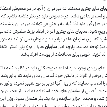
بان
های چتری هستند که می توان از آنها در هر محیطی استفاده ن
 و استخر ها می باشد. در خصوص باید در نظر داشته باشید که 
ر بغل قرار دارد لذا افراد به راحتی می توانند در زیر آن بنشینند
ن پیچ شود.
سایبان
های چتری اگر در ابعاد بزرگ سفارش داده می 
باشید که این
سایبان
ها در برابر باد و طوفان نمی توانند به خو
یز توجه نمایید. پارچه این
سایبان
ها را از نوع پلی استر انتخ
اند گزینه خوبی برای محافظت از پوست افراد باشد.
های زیادی وجود دارد اما به صورت کلی باید در نظر داشته باشی
برخی از افراد در بالکن خود گیاهان زیادی دارند که برای رشد آن
 انتخاب نمایند که زاویه آنها در برابر نور تغییر نموده و نور مو
 صورت فصلی از
سایبان
های خود استفاده نمایند. از همین رو می
ز شده و مجدد اجزای سازنده را به یکدیگر متصل نمود. وزن این
ن
برقی دارای اهمیت بیشتری می باشد. در این شرایط می توان 