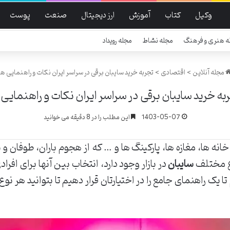
وکیل
کتاب
آموزش
ارز دیجیتال
صنعت
پوست
ه هنری و فرهنگ
مجله نشاط
مجله رویداد
مجله آنلاین
>
اقتصادی
>
تجربه خرید سایبان برقی در سراسر ایران نکات و راهنمایی ها
به خرید سایبان برقی در سراسر ایران نکات و راهنمایی 
1403-05-07
این مطلب را در 8 دقیقه می خوانید
انه ها، مغازه ها، پارکینگ ها و … که از هجوم باران، طوفان
اع مختلف
سایبان
در بازار وجود دارد، انتخاب بین آنها برای افرادی
 یک راهنمای جامع را در اختیارتان قرار دهیم تا بتوانید هر نوع