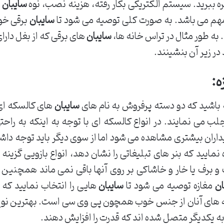
ره ببرید. سیستم الکتریکی بکار رفته، هزینه نصب، نوه
سایبان
و
 مهم می باشد. به صورت کلی توصیه می شود تا
سایبان
برقی خود
 به طور مثال در تراس خانه ها،
سایبان
های برقی که از بغل دارا
 در زیر آن بنشینند.
ه
:
باشید که دو دسته پرفروش به نام های
سایبان
های کالسکه ای
ب می نمایند. در انواع کالسکه ای با توجه به اینکه به راح
داران بیشتری مشاهده می شود اما از سوی دیگر باید توجه داشت
 نمایید که بنر های تبلیغاتی را نشان دهد، انواع بازویی گزین
 برف یا خار و خاشاکی بر روی آنها باقی نمی ماند همچنین ت
ان
مغازه توصیه می شود تا
سایبان
هایی را انتخاب نمایید که 
چه های آنان از جنس خوب همچون پی وی سی است. بهترین نو
 به یکدیگر متصل شده اند که قدرت را افزایش دهند.