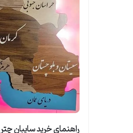
راهنمای خرید سایبان چتر