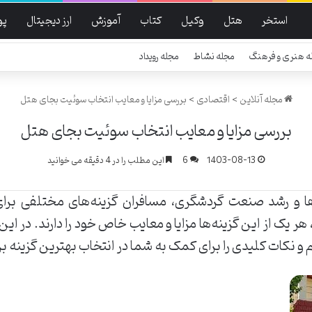
استخر
هتل
وکیل
کتاب
آموزش
ارز دیجیتال
پ
ه هنری و فرهنگ
مجله نشاط
مجله رویداد
مجله آنلاین
>
اقتصادی
>
بررسی مزایا و معایب انتخاب سوئیت بجای هتل
بررسی مزایا و معایب انتخاب سوئیت بجای هتل
1403-08-13
6
این مطلب را در 4 دقیقه می خوانید
ها و رشد صنعت گردشگری، مسافران گزینه‌های مختلفی برای 
 یک از این گزینه‌ها مزایا و معایب خاص خود را دارند. در این
 و نکات کلیدی را برای کمک به شما در انتخاب بهترین گزینه ب