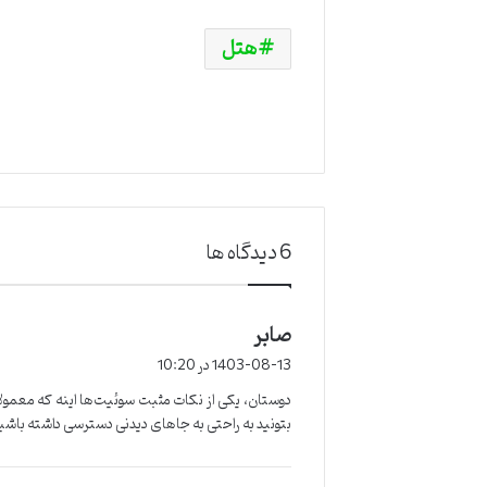
هتل
‫6 دیدگاه ها
صابر
گ
ف
1403-08-13 در 10:20
ت
دوستان، یکی از نکات مثبت سوئیت‌ها اینه که معمولا
:
بتونید به راحتی به جاهای دیدنی دسترسی داشته باش