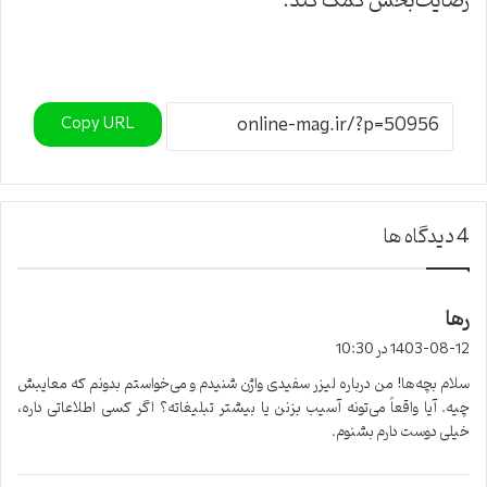
رضایت‌بخش کمک کند.
Copy URL
‫4 دیدگاه ها
رها
گ
ف
1403-08-12 در 10:30
ت
سلام بچه‌ها! من درباره لیزر سفیدی واژن شنیدم و می‌خواستم بدونم که معایبش
:
چیه. آیا واقعاً می‌تونه آسیب بزنن یا بیشتر تبلیغاته؟ اگر کسی اطلاعاتی داره،
خیلی دوست دارم بشنوم.