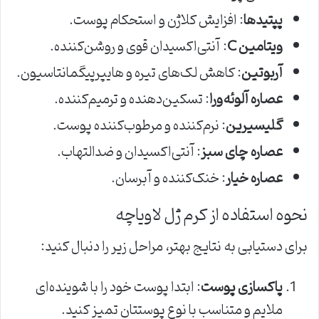
پپتیدها
: افزایش کلاژن و استحکام پوست.
ویتامین C
: آنتی‌اکسیدان قوی و روشن‌کننده.
آربوتین
: کاهش لک‌های تیره و هایپرپیگمانتاسیون.
عصاره آلوئه‌ورا
: تسکین‌دهنده و ترمیم‌کننده.
گلیسیرین
: نرم‌کننده و مرطوب‌کننده پوست.
عصاره چای سبز
: آنتی‌اکسیدان و ضدالتهاب.
عصاره خیار
: خنک‌کننده و آبرسان.
نحوه استفاده از کرم ژل لاویاچه
برای دستیابی به نتایج بهتر، مراحل زیر را دنبال کنید:
پاکسازی پوست
: ابتدا پوست خود را با شوینده‌ای
ملایم و متناسب با نوع پوستتان تمیز کنید.