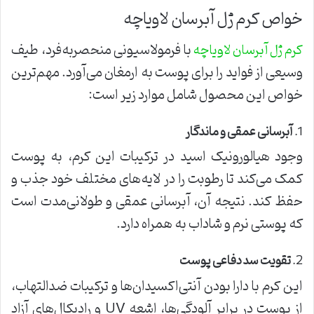
خواص کرم ژل آبرسان لاویاچه
با فرمولاسیونی منحصر‌به‌فرد، طیف
کرم ژل آبرسان لاویاچه
وسیعی از فواید را برای پوست به ارمغان می‌آورد. مهم‌ترین
خواص این محصول شامل موارد زیر است:
1.
آبرسانی عمقی و ماندگار
وجود هیالورونیک اسید در ترکیبات این کرم، به پوست
کمک می‌کند تا رطوبت را در لایه‌های مختلف خود جذب و
حفظ کند. نتیجه آن، آبرسانی عمقی و طولانی‌مدت است
که پوستی نرم و شاداب به همراه دارد.
2.
تقویت سد دفاعی پوست
این کرم با دارا بودن آنتی‌اکسیدان‌ها و ترکیبات ضد‌التهاب،
از پوست در برابر آلودگی‌ها، اشعه UV و رادیکال‌های آزاد