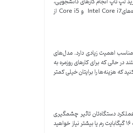
خرید لپ تاپ انجام کارهای دانشجویی،
کارمندی یا دانش‌آموزی است، پردازنده‌های ضعیف‌تر هم به خوبی کارتان را راه می‌اندازند‌‌. پردازنده‌هایIntel Core i7 و Core i5 از
ک مناسب اهمیت زیادی دارد. مدل‌های
 خیلی مناسب‌تر هستند‌ در حالی که برای کارهای روزمره به
ید که هزینه‌ها را برایتان خیلی کمتر
ملکرد دستگاه‌تان تاثیر چشمگیری
می‌گذارد. رم ۸ گیگابایت برای استفاده‌های روزمره مناسب است، اما برای کارهای حرفه‌ای و بازی‌ها به ۱۶ گیگابایت رم یا بیشتر نیاز خواهید