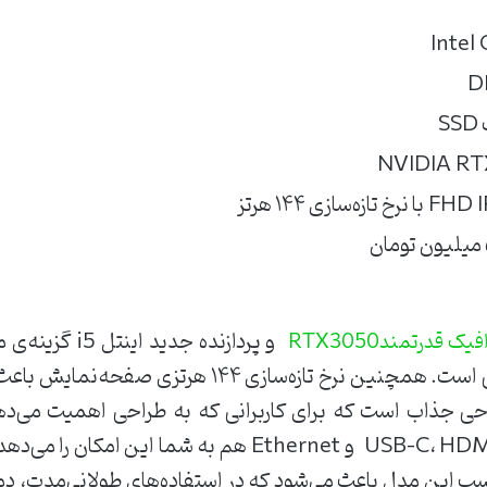
و پردازنده جدید
ک قدرتمندRTX3050
بازی‌های کامپیوتری و کارهای گرافیکی است. همچنین نرخ ت
حی جذاب است که برای کاربرانی که به طراحی اهمیت می‌دهند
می‌کند. وجود پورت‌های متعدد مثلUSB-C، HDMI و Ethernet هم
این مدل باعث می‌شود که در استفاده‌های طولانی‌مدت، دما