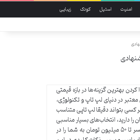
امنیت
استیل
کودک
زیبایی
ردن بهترین گزینه‌ها در بازه قیمتی
د. برند ACER به عنوان یکی از برندهای معتبر در دنیای لپ تاپ و تکنولوژی،
ر کسی بتواند دقیقا لپ تاپی متناسب
 کند. اگر قصد خرید لپ تاپ ایسر با بودجه‌ی حدود ۵۰ میلیون تومان را دارید، انتخاب‌های بسیار مناسبی
برایتان در بازار موجود است. در این مقاله قصد داریم با معرفی پنج مدل از بهترین لپ‌ تاپ‌های ایسر تا ۵۰ میلیون تومان به شما را در