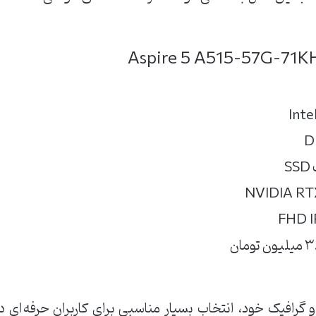
Aspire 5 A515-57G-71K
و گرافیک خود، انتخاب بسیار مناسبی برای کاربران حرفه‌ای د