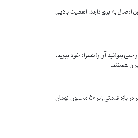
دون اتصال به برق دارند، اهمیت بالایی
احتی بتوانید آن را همراه خود ببرید.
حالا که با ویژگی‌های مهم لپ تاپ آشنا شدیم، به سراغ معرفی پنج مدل از بهترین لپ‌ تاپ های ایسر در بازه قیمتی زیر ۵۰ میلیون تومان