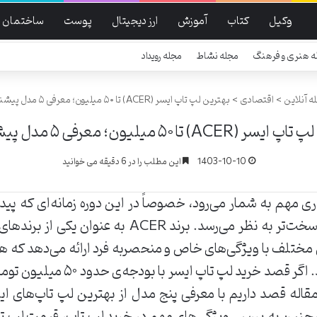
وکیل
کتاب
آموزش
ارز دیجیتال
پوست
ساختمان
ه هنری و فرهنگ
مجله نشاط
مجله رویداد
ه آنلاین
>
اقتصادی
>
بهترین لپ ‌تاپ‌ ایسر (ACER) تا ۵۰ میلیون؛ معرفی ۵ مدل پیشنهادی
ACER) تا ۵۰ میلیون؛ معرفی ۵ مدل پیشنهادی
1403-10-10
این مطلب را در 6 دقیقه می خوانید
مهم به شمار می‌رود، خصوصاً در این دوره زمانه‌ای که پیدا ک
متناسب با جیب خودمان از همیشه سخت‌تر به نظر می‌رس
 مختلف با ویژگی‌های خاص و منحصربه فرد ارائه می‌دهد که ه
با نیازها و اهداف مد نظر خود پیدا