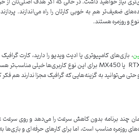
وی‌تری نیاز خواهید داشت. در حالی که اگر هدف اصلی‌تان از 
نوع و روزمره هستند.
، بازی‌های کامپیوتری یا ادیت ویدیو را دارید، کارت گرافی
ین
دارای کارت گرافیک مجزا، مثلRTX3050 یا MX450 برای این نوع کاربری‌ها
حتی می‌توانید به گزینه‌هایی که گرافیک مجزا ندارند هم فکر کن
مان چند برنامه بدون کاهش سرعت را می‌دهد و روی سرعت ع