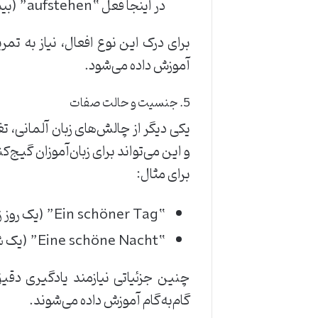
در اینجا فعل “aufstehen” (بیدار شدن) به دو بخش “auf” و “stehen” تقسیم شده است.
برای درک این نوع افعال، نیاز به ت
آموزش داده می‌شود.
5. جنسیت و حالت صفات
یکی دیگر از چالش‌های زبان آلمانی،
و این می‌تواند برای زبان‌آموزان گیج‌ک
برای مثال:
“Ein schöner Tag” (یک روز زیبا – حالت مذکر)
“Eine schöne Nacht” (یک شب زیبا – حالت مؤنث)
چنین جزئیاتی نیازمند یادگیری دق
گام‌به‌گام آموزش داده می‌شوند.