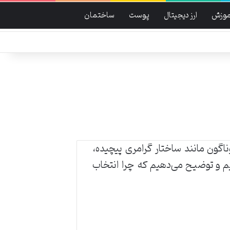
موزش
ارز دیجیتال
پوست
ساختمان
گون مانند ساختار گرامری پیچیده،
یم و توضیح می‌دهیم که چرا انتخاب