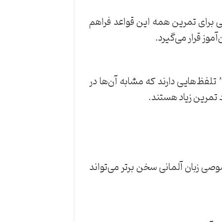
ی برای تمرین همه این قواعد فراهم
آموز قرار می‌گیرد.
فظ زبان آلمانی ممکن است برای فارسی‌زبانان سخت باشد. برخی از حروف مانند “ü”، “ä” و “ö” تلفظ‌هایی دارند که مشابه آن‌ها در
صی زبان آلمانی سخن برتر می‌تواند