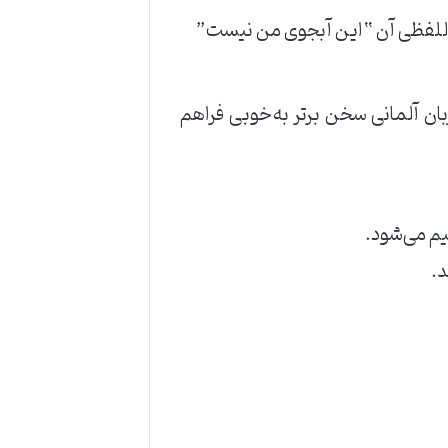
ا ترجمه تحت‌اللفظی آن “این آبجوی من نیست”
ن آلمانی سخن برتر به‌خوبی فراهم
یم می‌شود.
د.