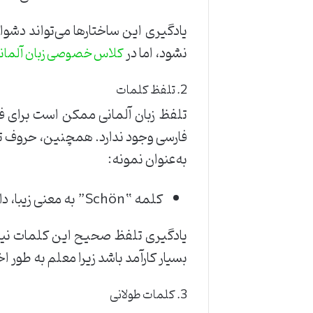
یادگیری این ساختارها می‌تواند دشو
نشود، اما در
کلاس خصوصی زبان آلمان
2. تلفظ کلمات
فارسی وجود ندارد. همچنین، حروف ترکیبی مانند “ch” یا “sch” صداهایی تولید می‌کنند
به‌عنوان نمونه:
کلمه “Schön” به معنی زیبا، دارای صدایی است که در فارسی پیدا نمی‌شود.
یادگیری تلفظ صحیح این کلمات نیاز 
بسیار کارآمد باشد زیرا معلم به طور 
3. کلمات طولانی