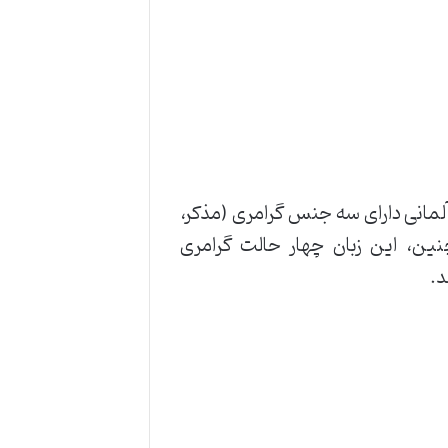
ن آلمانی دارای سه جنس گرامری (مذکر،
ن، این زبان چهار حالت گرامری