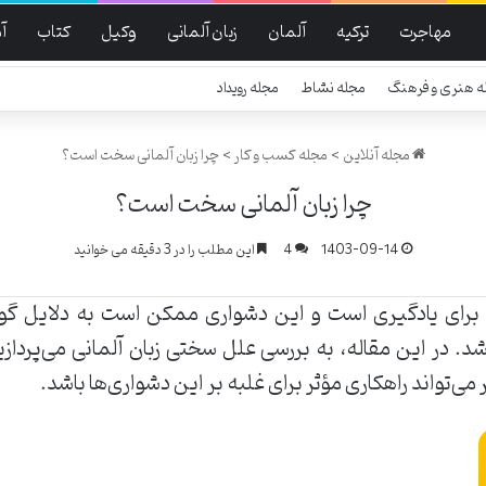
مهاجرت
ترکیه
آلمان
زبان آلمانی
وکیل
کتاب
آ
ه هنری و فرهنگ
مجله نشاط
مجله رویداد
مجله آنلاین
>
مجله کسب و کار
>
چرا زبان آلمانی سخت است؟
چرا زبان آلمانی سخت است؟
1403-09-14
4
این مطلب را در 3 دقیقه می خوانید
 برای یادگیری است و این دشواری ممکن است به دلایل گونا
. در این مقاله، به بررسی علل سختی زبان آلمانی می‌پرداز
‌تواند راهکاری مؤثر برای غلبه بر این دشواری‌ها باشد.