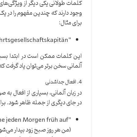
کلمات طولانی یکی دیگر از ویژگی‌های
وجود دارند که چندین مفهوم را در یک
برای مثال:
“Donaudampfschifffahrtsgesellschaftskapitän” به معنی “کاپیتان شرکت حمل‌ونقل بخار در رود دانوب”.
این کلمات ممکن است در ابتدا بسیار
آلمانی سخن برتر می‌توان یاد گرفت ک
4. افعال جداشدنی
در زبان آلمانی، بسیاری از افعال 
در جای دیگری از جمله ظاهر شود. برا
“Ich stehe jeden Morgen früh auf.”
(من هر روز صبح زود بیدار می‌شو