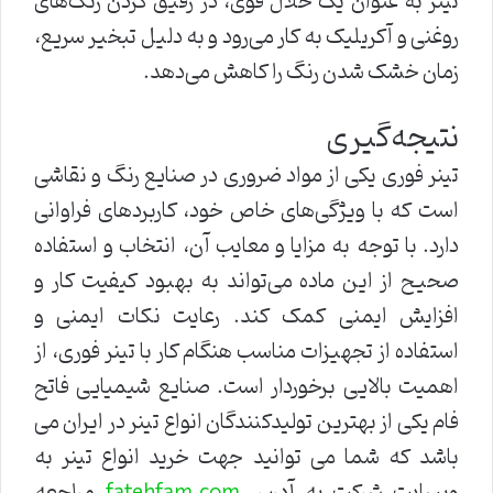
تینر به عنوان یک حلال قوی، در رقیق کردن رنگ‌های
روغنی و آکریلیک به کار می‌رود و به دلیل تبخیر سریع،
زمان خشک شدن رنگ را کاهش می‌دهد.
نتیجه‌گیری
تینر فوری یکی از مواد ضروری در صنایع رنگ و نقاشی
است که با ویژگی‌های خاص خود، کاربردهای فراوانی
دارد. با توجه به مزایا و معایب آن، انتخاب و استفاده
صحیح از این ماده می‌تواند به بهبود کیفیت کار و
افزایش ایمنی کمک کند. رعایت نکات ایمنی و
استفاده از تجهیزات مناسب هنگام کار با تینر فوری، از
اهمیت بالایی برخوردار است. صنایع شیمیایی فاتح
فام یکی از بهترین تولیدکنندگان انواع تینر در ایران می
باشد که شما می توانید جهت خرید انواع تینر به
وبسایت شرکت به آدرس
مراجعه
fatehfam.com