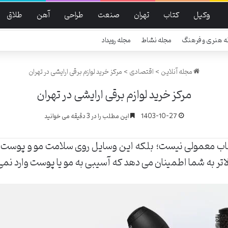
وکیل
کتاب
تهران
صنعت
طراحی
آهن
طلاق
ه هنری و فرهنگ
مجله نشاط
مجله رویداد
مجله آنلاین
>
اقتصادی
>
مرکز خرید لوازم برقی ارایشی در تهران
مرکز خرید لوازم برقی ارایشی در تهران
1403-10-27
این مطلب را در 3 دقیقه می خوانید
خاب معمولی نیست؛ بلکه این وسایل روی سلامت مو و پوست ش
لاتر به شما اطمینان می دهد که آسیبی به مو یا پوست وارد نم