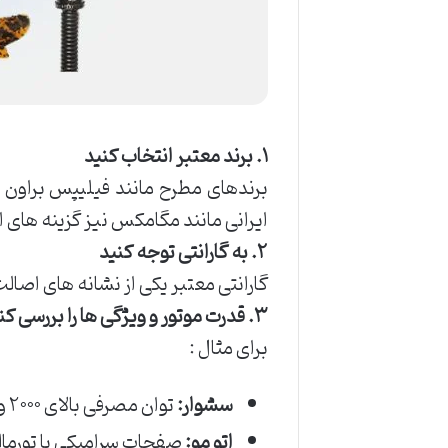
۱. برند معتبر انتخاب کنید
برندهای مطرح مانند فیلیپس براون 
ایرانی مانند مگامکس نیز گزینه های
۲. به گارانتی توجه کنید
گارانتی معتبر یکی از نشانه های اص
۳. قدرت موتور و ویژگی ها را بررسی کنید
برای مثال :
سشوار:
توان مصرفی بالای ۲۰۰۰ وات مناسب است.
اتو مو:
صفحات سرامیکی یا تورمال