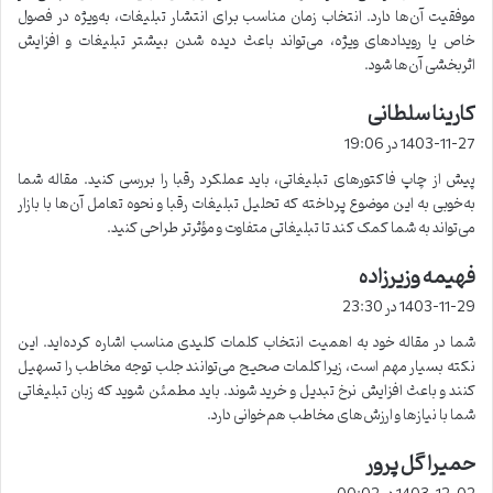
موفقیت آن‌ها دارد. انتخاب زمان مناسب برای انتشار تبلیغات، به‌ویژه در فصول
خاص یا رویدادهای ویژه، می‌تواند باعث دیده شدن بیشتر تبلیغات و افزایش
اثربخشی آن‌ها شود.
کارینا سلطانی
گ
ف
1403-11-27 در 19:06
ت
پیش از چاپ فاکتورهای تبلیغاتی، باید عملکرد رقبا را بررسی کنید. مقاله شما
:
به‌خوبی به این موضوع پرداخته که تحلیل تبلیغات رقبا و نحوه تعامل آن‌ها با بازار
می‌تواند به شما کمک کند تا تبلیغاتی متفاوت و مؤثرتر طراحی کنید.
فهیمه وزیرزاده
گ
ف
1403-11-29 در 23:30
ت
شما در مقاله خود به اهمیت انتخاب کلمات کلیدی مناسب اشاره کرده‌اید. این
:
نکته بسیار مهم است، زیرا کلمات صحیح می‌توانند جلب توجه مخاطب را تسهیل
کنند و باعث افزایش نرخ تبدیل و خرید شوند. باید مطمئن شوید که زبان تبلیغاتی
شما با نیازها و ارزش‌های مخاطب هم‌خوانی دارد.
حمیرا گل پرور
گ
ف