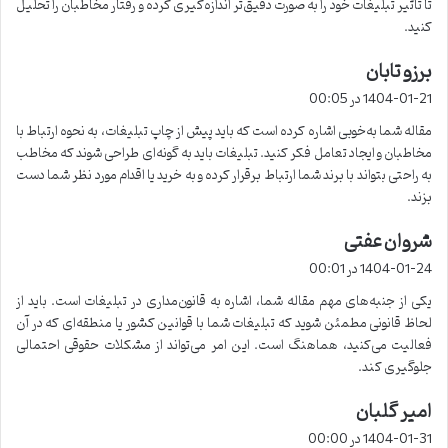
تا تأثیر تبلیغات خود را به صورت دقیق‌تر اندازه‌گیری کرده و رفتار مخاطبان را تحلیل
کنید.
برزو تابان
گ
ف
1404-01-21 در 00:05
ت
مقاله شما به‌خوبی اشاره کرده است که باید پیش از چاپ تبلیغات، به نحوه ارتباط با
:
مخاطبان و ایجاد تعامل فکر کنید. تبلیغات باید به گونه‌ای طراحی شوند که مخاطب
به راحتی بتواند با برند شما ارتباط برقرار کرده و به خرید یا اقدام مورد نظر شما دست
بزند.
شروان عفتی
گ
ف
1404-01-24 در 00:01
ت
یکی از جنبه‌های مهم مقاله شما، اشاره به قانون‌مداری در تبلیغات است. باید از
:
لحاظ قانونی مطمئن شوید که تبلیغات شما با قوانین کشور یا منطقه‌ای که در آن
فعالیت می‌کنید، هماهنگ است. این امر می‌تواند از مشکلات حقوقی احتمالی
جلوگیری کند.
امیر گلبان
گ
ف
1404-01-31 در 00:00