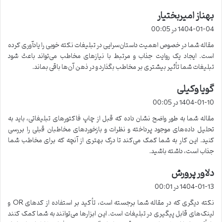
بهناز امیربختیار
گ
ف
1404-01-04 در 00:05
ت
مقاله شما در خصوص اهمیت داستان‌سرایی در تبلیغات نکته خوبی را یادآوری کرده
:
است. ایجاد یک روایت جذاب و مرتبط با نیازهای مخاطب می‌تواند باعث شود
تبلیغات شما تأثیر بیشتری بر مخاطب بگذارد و در ذهن آن‌ها باقی بماند.
گویا وکیلی
گ
ف
1404-01-10 در 00:05
ت
مقاله شما به طور واضح نشان داده که قبل از چاپ فاکتورهای تبلیغاتی، باید به
:
تحلیل داده‌های موجود پرداخته و نظرات و بازخوردهای مخاطبان قبلی را بررسی
کنید. این کار به شما کمک می‌کند تا درک بهتری از آنچه که برای مخاطب شما
جذاب است، داشته باشید.
دلاور پرورش
گ
ف
1404-01-13 در 00:01
ت
نکته دیگری که در مقاله شما برجسته است، تأکید بر استفاده از کدهای QR و
:
لینک‌های قابل پیگیری در تبلیغات است. این ابزارها می‌توانند به شما کمک کنند