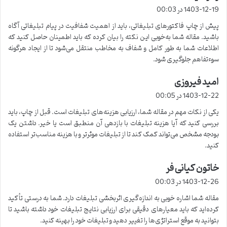
ف
1403-12-19 در 00:03
ت
پیش از چاپ فاکتورهای تبلیغاتی، باید از اهمیت شفافیت در پیام تبلیغاتی آگاه
:
باشید. مقاله شما به‌خوبی این نکته را بیان کرده که باید اطمینان حاصل کنید که
اطلاعات شما به طور کامل و شفاف به مخاطب منتقل می‌شود تا از ایجاد هرگونه
سوءتفاهم جلوگیری شود.
امید فیروزی
گ
ف
1403-12-22 در 00:05
ت
یکی از نکات مهم در مقاله شما، ارزیابی هزینه‌های تبلیغات است. قبل از چاپ، باید
:
بررسی کنید که آیا هزینه تبلیغات با بازدهی آن منطبق است یا خیر. داشتن یک
بودجه مشخص می‌تواند کمک کند تا از تبلیغات موثرتر و با هزینه مناسب‌تر استفاده
کنید.
خاتون کیانی فر
گ
ف
1403-12-26 در 00:03
ت
مقاله شما اشاره خوبی به اندازه‌گیری اثربخشی تبلیغات دارد. شما به درستی تأکید
:
کرده‌اید که باید معیارهای دقیقی برای ارزیابی نتایج تبلیغات خود داشته باشید تا
بتوانید به موقع استراتژی‌ها را تغییر دهید و تبلیغات خود را بهینه کنید.