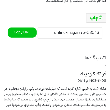
به جزئیات در کسب ‌و کار شماست
.
چاپ
Copy URL
‫21 دیدگاه ها
فرانک کاوه پناه
گ
ف
1403-11-06 در 01:14
ت
مقاله شما به خوبی اشاره کرده است که تبلیغات می‌تواند یکی از ارکان موفقیت هر
:
کسب و کار یا محصولی باشد. در بخش فاکتورهای تبلیغاتی، انتخاب صحیح پیام و
هدفگذاری دقیق بسیار اهمیت دارد. پیش از چاپ تبلیغ، باید بدانید که پیام شما
به درستی به مخاطب هدف منتقل می‌شود و آیا باعث جذب مشتری می‌شود یا خیر.