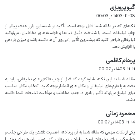
گیو پرویزی
گ
ف
1403-11-08 در 00:03
ت
نکته‌ای که در مقاله شما قابل توجه است، تأکید بر شناسایی بازار هدف پیش از
:
چاپ تبلیغات است. با شناخت دقیق نیازها و خواسته‌های مخاطبان، می‌توانید
تبلیغاتی طراحی کنید که بیشترین تأثیر را بر روی آن‌ها داشته باشد و میزان بازدهی
را افزایش دهد.
پرهام کاظمی
گ
ف
1403-11-11 در 00:07
ت
مقاله شما به این نکته اشاره کرده که قبل از چاپ فاکتورهای تبلیغاتی، باید به
:
دقت به پلتفرم‌های تبلیغاتی و مکان‌های انتشار توجه کنید. انتخاب مکان مناسب
برای تبلیغ می‌تواند تأثیر زیادی در جذب مخاطب و موفقیت تبلیغات شما داشته
باشد.
محمود زمانی
گ
ف
1403-11-14 در 00:07
ت
یکی از نکات مهمی که مقاله شما به آن پرداخته، اهمیت داشتن یک طراحی جذاب و
:
چشمگیر برای تبلیغات است. طراحی تبلیغاتی که به‌طور واضح پیام برند یا