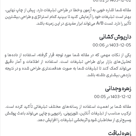
1403-12-02 در 00:02
ت
مقاله شما اشاره خوبی به آزمون و خطا در طراحی تبلیغات دارد. پیش از چاپ نهایی،
:
بهتر است تبلیغات خود را آزمایش کنید تا ببینید کدام استراتژی و طراحی بیشترین
تأثیر را دارد. تست A/B می‌تواند ابزار مفیدی در این زمینه باشد.
داریوش کشانی
گ
ف
1403-12-05 در 00:06
ت
یکی از نکات مهمی که در مقاله شما مورد توجه قرار گرفته، استفاده از داده‌ها و
:
تحلیل‌های بازار برای طراحی تبلیغات است. استفاده از اطلاعات و آمار دقیق
می‌تواند کمک کند تا تبلیغات شما به صورت هدفمندتری طراحی شده و در نتیجه
بازدهی بیشتری داشته باشد.
زهره وجدانی
گ
ف
1403-12-12 در 00:05
ت
مقاله شما بر اهمیت استفاده از رسانه‌های مختلف تبلیغاتی تأکید کرده است.
:
ترکیب مناسب از تبلیغات آنلاین، تلویزیونی، رادیویی و چاپی می‌تواند باعث پوشش
وسیع‌تری از مخاطبان شود و اثربخشی تبلیغات را افزایش دهد.
زهره لیاقت
گ