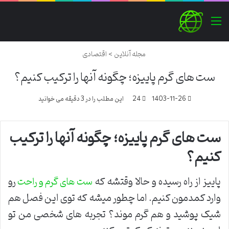
منو
مجله آنلاین
>
اقتصادی
ست های گرم پاییزه؛ چگونه آنها را ترکیب کنیم؟
1403-11-26
24
این مطلب را در 3 دقیقه می خوانید
ست های گرم پاییزه؛ چگونه آنها را ترکیب
کنیم؟
پاییز از راه رسیده و حالا وقتشه که
رو
ست های گرم و راحت
وارد کمدمون کنیم. اما چطور میشه که توی این فصل هم
شیک پوشید و هم گرم موند؟ تجربه های شخصی من تو