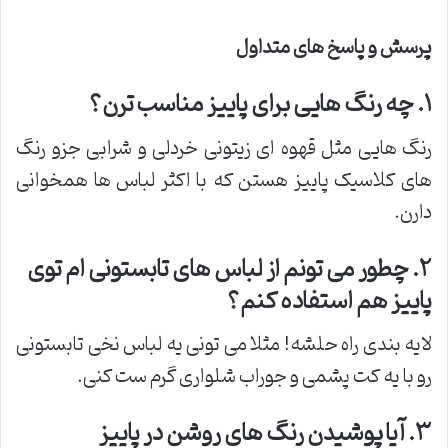
پرسش و پاسخ های متداول
۱
.
چه رنگ هایی برای پاییز مناسب ترن؟
رنگ هایی مثل قهوه ای زیتونی خردلی و شرابی جزو رنگ
های کلاسیک پاییز هستن که با اکثر لباس ها همخوانی
دارن.
۲
.
چطور می تونم از لباس های تابستونی ام توی
پاییز هم استفاده کنم؟
لایه بندی راه حلشه! مثلا می تونی یه لباس نخی تابستونی
رو با یه کت پشمی و جوراب شلواری گرم ست کنی.
۳
.
آیا پوشیدن رنگ های روشن در پاییز