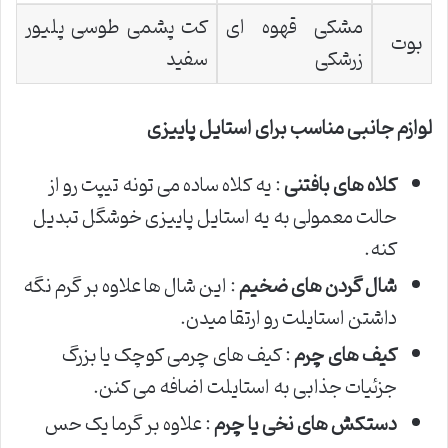
مشکی قهوه ای
کت پشمی طوسی پلیور
بوت
زرشکی
سفید
لوازم جانبی مناسب برای استایل پاییزی
کلاه های بافتنی
: یه کلاه ساده می تونه تیپت رو از
حالت معمولی به یه استایل پاییزی خوشگل تبدیل
کنه.
شال گردن های ضخیم
: این شال ها علاوه بر گرم نگه
داشتن استایلت رو ارتقا میدن.
کیف های چرم
: کیف های چرمی کوچک یا بزرگ
جزئیات جذابی به استایلت اضافه می کنن.
دستکش های نخی یا چرم
: علاوه بر گرما یک حس