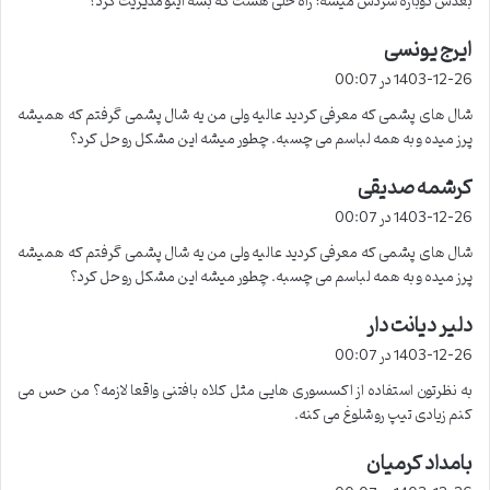
بعدش دوباره سردش میشه! راه حلی هست که بشه اینو مدیریت کرد؟
ایرج یونسی
گ
ف
1403-12-26 در 00:07
ت
شال های پشمی که معرفی کردید عالیه ولی من یه شال پشمی گرفتم که همیشه
:
پرز میده و به همه لباسم می چسبه. چطور میشه این مشکل رو حل کرد؟
کرشمه صدیقی
گ
ف
1403-12-26 در 00:07
ت
شال های پشمی که معرفی کردید عالیه ولی من یه شال پشمی گرفتم که همیشه
:
پرز میده و به همه لباسم می چسبه. چطور میشه این مشکل رو حل کرد؟
دلیر دیانت دار
گ
ف
1403-12-26 در 00:07
ت
به نظرتون استفاده از اکسسوری هایی مثل کلاه بافتنی واقعا لازمه؟ من حس می
:
کنم زیادی تیپ رو شلوغ می کنه.
بامداد کرمیان
گ
ف