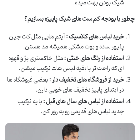
شیک بودن بهت میده.
چطور با بودجه کم ست های شیک پاییزه بسازیم؟
خرید لباس های کلاسیک :
آیتم هایی مثل کت جین
پلیور ساده و بوت مشکی همیشه مد هستن.
استفاده از رنگ های خنثی :
مثل خاکستری بژ و قهوه
ای که راحت تر با بقیه لباس هات ترکیب میشن.
خرید از فروشگاه های تخفیف دار :
بعضی فروشگاه ها
در ابتدای پاییز تخفیف های خوبی دارن.
استفاده از لباس های سال های قبل :
با یه ترکیب
جدید لباس های قدیمی رو به روز کن.