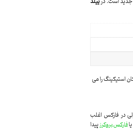
 جدید است. در
ییلد
کان استیکینگ را می
ولی در فارکس اغلب
یا
پیدا
فارکس بروکرز