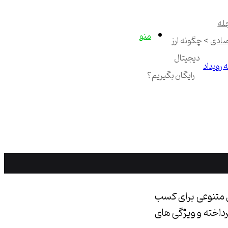
له
منو
صادی
>
چگونه ارز
دیجیتال
 رویداد
رایگان بگیریم؟
ی متنوعی برای کسب
رداخته و ویژگی های