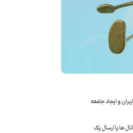
بران و ایجاد جامعه
ال ها یا ارسال یک