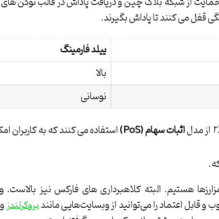
 حمایت از شبکه بلاک چین و دریافت پاداش در قالب توکن های
گی قفل می کنند تا پاداش بگیرند.
ییلد فارمینگ
بالا
نوسانی
۲
از مدل
اثبات سهام
(PoS)
استفاده می کنند که به کاربران ام
ه.
مزارزها هستیم. البته کلاهبرداری های فارکس نیز بالاست. 
 و قابل اعتماد را می‌توانید از وبسایت‌هایی مانند
و 
بروکرلندز