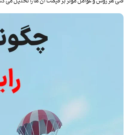
فنی هر روش و عوامل موثر بر قیمت آن ها را تحلیل می کن