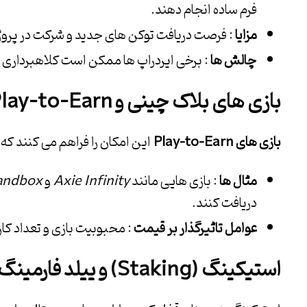
فرم ساده انجام دهند.
مزایا
: فرصت دریافت توکن های جدید و شرکت در پروژه 
چالش ها
: برخی ایردراپ ها ممکن است کلاهبرداری با
بازی های بلاک چینی و
Play-to-Earn
بازی های
Play-to-Earn
این امکان را فراهم می کنند که 
مثال ها
: بازی هایی مانند
Axie Infinity
و
andbox
دریافت کنند.
عوامل تاثیرگذار بر قیمت
: محبوبیت بازی و تعداد کار
استیکینگ
(Staking)
و ییلد فارمینگ