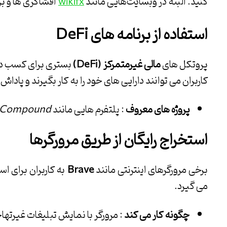
کنید. البته در وبسایت‌هایی مانند
افشاگری ها و بر
wikifx
استفاده از برنامه های
DeFi
پروتکل های
مالی غیرمتمرکز
(DeFi)
بستری برای کسب درآم
کاربران می توانند دارایی های خود را به کار بگیرند و پاداش
پروژه های معروف
: پلتفرم هایی مانند
Compound
استخراج رایگان از طریق مرورگرها
برخی مرورگرهای اینترنتی مانند
Brave
به کاربران برای اس
می گیرد.
چگونه کار می کند
: مرورگر با نمایش تبلیغات غیرتها