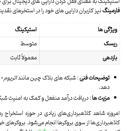
استیکینگ به معنای قفل کردن دارایی های دیجیتال برای
فارمینگ
نیز کاربران دارایی های خود را در استخرهای نقدین
ویژگی ها
استیکینگ
ریسک
متوسط
بازدهی
معمولاً ثابت
توضیحات فنی
: شبکه های بلاک چین مانند
اتریوم
۰
.
دهد​​.
مزیت ها
: دریافت درآمد منفعل و کمک به امنیت شبک
امروزه شاهد کلاهبرداری‌های زیادی در حوزه استخراج ر
کلاهبرداری‌ها از سوی بروکرها انجام می‌شود. بروکرهای خوب