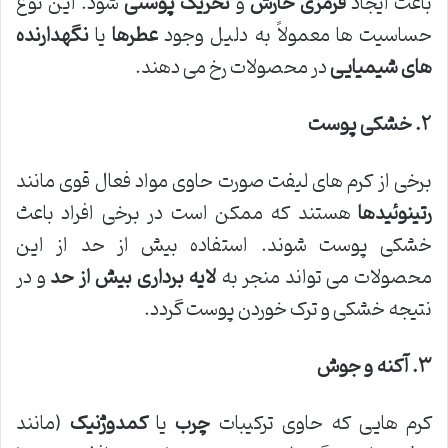
باعث ایجاد
قرمزی
خارش
و
تحریک پوستی
شود. این نوع
حساسیت ها معمولاً به دلیل وجود
عطرها
یا
نگهدارنده
های شیمیایی
در محصولات رخ می دهند.
۲
.
خشکی پوست
برخی از کرم های لیفت صورت حاوی مواد فعال قوی مانند
رتینوئیدها
هستند که ممکن است در برخی افراد باعث
خشکی پوست شوند. استفاده بیش از حد از این
محصولات می تواند منجر به
لایه برداری بیش از حد
و در
نتیجه خشکی و ترک خوردن پوست گردد.
۳
.
آکنه و جوش
کرم هایی که حاوی ترکیبات
چرب
یا
کمدوژنیک
(مانند