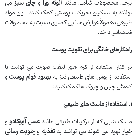
برخی محصولات گیاهی مانند
آلوئه ورا
و
چای سبز
می
توانند به تسکین تحریکات پوستی کمک کنند. این مواد
طبیعی معمولاً عوارض جانبی کمتری نسبت به محصولات
شیمیایی دارند.
راهکارهای خانگی برای تقویت پوست
در کنار استفاده از کرم های لیفت صورت می توانید با
استفاده از روش های طبیعی نیز به
بهبود قوام پوست
و
کاهش چین و چروک ها کمک کنید :
۱
.
استفاده از ماسک های طبیعی
ماسک هایی که از ترکیبات طبیعی مانند
عسل
آووکادو
و
خیار
تهیه می شوند می توانند به
تغذیه
و
رطوبت رسانی