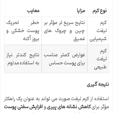
نوع کرم
مزایا
معایب
کرم
نتایج سریع تر مؤثر بر
خطر تحریک
لیفت
چین و چروک های
پوست خشکی و
شیمیایی
عمیق
بروز آکنه
کرم
عوارض کمتر مناسب
نتایج کندتر نیاز
لیفت
برای پوست حساس
به استفاده مداوم
طبیعی
نتیجه گیری
استفاده از کرم لیفت صورت می تواند به عنوان یک راهکار
مؤثر برای
کاهش نشانه های پیری
و
افزایش سفتی پوست