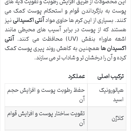
این محصولات از طریق افزایش رطوبت و تقویت لایه های
پوست به بازگرداندن قوام و استحکام پوست کمک می
کنند. بسیاری از این کرم ها حاوی مواد
آنتی اکسیدانی
نیز
هستند که از پوست در برابر آسیب های محیطی مانند
اشعه ماوراء بنفش (UV) محافظت می کنند.
آنتی
اکسیدان ها
همچنین به کاهش روند پیری پوست کمک
کرده و آن را درخشان تر و شاداب تر می سازند.
ترکیب اصلی
عملکرد
هیالورونیک
حفظ رطوبت پوست و افزایش حجم
اسید
آن
تقویت ساختار پوست و افزایش قوام
کلاژن
آن