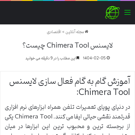
منو
مجله آنلاین
>
اقتصادی
لایسنس Chimera Tool چیست؟
1404-02-05
این مطلب را در 9 دقیقه می خوانید
آموزش گام به گام فعال سازی لایسنس
Chimera Tool:
در دنیای پویای تعمیرات تلفن همراه ابزارهای نرم افزاری
قدرتمند نقشی حیاتی ایفا می کنند. Chimera Tool یکی
از برجسته ترین و محبوب ترین این ابزارها در میان