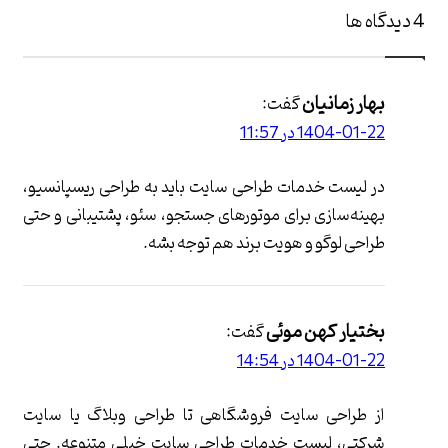
‫4 دیدگاه ها
بهار زمانیان
گفت:
1404-01-22 در 11:57
در لیست خدمات طراحی سایت باید به طراحی ریسپانسیو،
بهینه‌سازی برای موتورهای جستجو، سئو، پشتیبانی و حتی
طراحی لوگو و هویت برند هم توجه بشه.
بختیار کهن موئی
گفت:
1404-01-22 در 14:54
از طراحی سایت فروشگاهی تا طراحی وبلاگ یا سایت
شرکتی، لیست خدمات طراحی سایت خیلی متنوعه. حتی