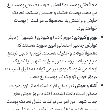
محافظتی پوست و کاهش رطوبت طبیعی پوست رخ
می دهد. پوست خشک و حساس مستعد تحریک
خارش و واکنش به محصولات مراقبت از پوست
خواهد بود.
تورم و کبودی :
تورم (ادم) و کبودی (اکیموز) از دیگر
عوارض جانبی احتمالی اتوی صورت هستند که
معمولاً موقت و خفیف هستند. تورم به دلیل تجمع
مایع در بافت پوست در پاسخ به التهاب یا تحریک
ایجاد می شود. کبودی نیز می تواند به دلیل آسیب به
عروق خونی کوچک زیر پوست رخ دهد.
آکنه و جوش :
در برخی افراد استفاده از اتوی صورت
ممکن است باعث تشدید آکنه یا بروز جوش های
جدید شود. این امر می تواند به دلیل تحریک پوست
مسدود شدن منافذ پوست یا تغییر در تعادل چربی