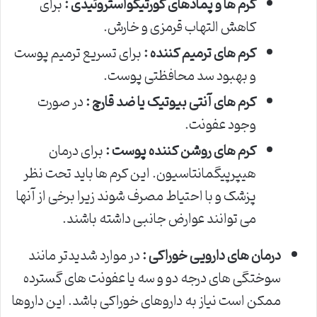
کرم ها و پمادهای کورتیکواستروئیدی :
برای
کاهش التهاب قرمزی و خارش.
کرم های ترمیم کننده :
برای تسریع ترمیم پوست
و بهبود سد محافظتی پوست.
کرم های آنتی بیوتیک یا ضد قارچ :
در صورت
وجود عفونت.
کرم های روشن کننده پوست :
برای درمان
هیپرپیگمانتاسیون. این کرم ها باید تحت نظر
پزشک و با احتیاط مصرف شوند زیرا برخی از آنها
می توانند عوارض جانبی داشته باشند.
درمان های دارویی خوراکی :
در موارد شدیدتر مانند
سوختگی های درجه دو و سه یا عفونت های گسترده
ممکن است نیاز به داروهای خوراکی باشد. این داروها