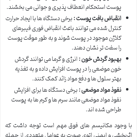
پوست استحکام انعطاف پذیری و جوانی می بخشند.
انقباض بافت پوست :
برخی دستگاه ها با ایجاد حرارت
کنترل شده می توانند باعث انقباض فوری فیبرهای
کلاژن موجود در پوست شوند و به طور موقت پوست
را سفت تر نشان دهند.
بهبود گردش خون :
انرژی و گرما می توانند گردش
خون موضعی را در پوست افزایش داده و به تغذیه
بهتر سلول ها و دفع مواد زائد کمک کنند.
نفوذ مواد موضعی :
برخی دستگاه ها برای افزایش
نفوذ مواد موضعی مانند سرم ها و کرم ها به پوست
طراحی شده اند.
با وجود مکانیسم های فوق مهم است توجه داشت که
اثربخشی و ایمنی اتوی صورت به عوامل متعددی از جمله