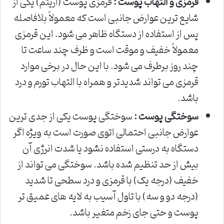
قرمزی و التهاب پوست :
قرمزی پوست (اریتم) یکی از
شایع ترین عوارض جانبی است که معمولاً بلافاصله
پس از استفاده از دستگاه ظاهر می شود. این قرمزی
معمولاً خفیف و موقت است و ظرف چند ساعت تا
چند روز برطرف می شود. با این حال در برخی موارد
قرمزی می تواند شدیدتر و همراه با التهاب تورم و درد
باشد.
سوختگی پوست :
سوختگی پوست یکی از جدی ترین
عوارض جانبی احتمالی اتوی صورت است به ویژه اگر
دستگاه به درستی استفاده نشود یا شدت انرژی آن
بیش از حد تنظیم شده باشد. سوختگی می تواند از
خفیف (درجه یک) با قرمزی و درد سطحی تا شدید
(درجه دو و سه) با تاول آسیب به لایه های عمیق تر
پوست و حتی جای زخم متغیر باشد.