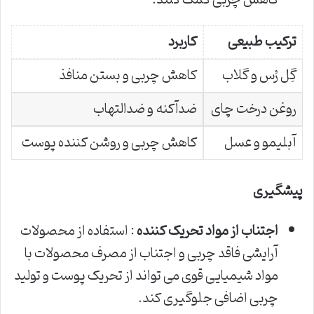
کاهش چربی کمک کنند.
ترکیب طبیعی
کاربرد
گِل رُس و گلاب
کاهش چربی و بستن منافذ
روغن درخت چای
ضدآکنه و ضدالتهاب
آبلیمو و عسل
کاهش چربی و روشن کننده پوست
پیشگیری
اجتناب از مواد تحریک کننده
: استفاده از محصولات
آرایشی فاقد چربی و اجتناب از مصرف محصولات با
مواد شیمیایی قوی می تواند از تحریک پوست و تولید
چربی اضافی جلوگیری کند.