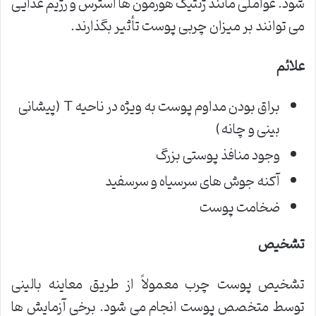
شود. عواملی مانند ژنتیک هورمون ها استرس و رژیم غذایی
می توانند بر میزان چربی پوست تأثیر بگذارند.
علائم
براق بودن مداوم پوست به ویژه در ناحیه T (پیشانی
بینی و چانه)
وجود منافذ پوستی بزرگ
آکنه جوش های سرسیاه و سرسفید
ضخامت پوست
تشخیص
تشخیص پوست چرب معمولاً از طریق معاینه بالینی
توسط متخصص پوست انجام می شود. برخی آزمایش ها