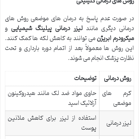
روش های درمانی کلینیکی
در صورت عدم پاسخ به درمان های موضعی روش های
درمانی دیگری مانند
لیزر درمانی
پیلینگ شیمیایی
و
میکرودرم ابریژن
می توانند به کاهش لکه ها کمک کنند.
این روش ها معمولاً بعد از اتمام دوره بارداری و تحت
نظارت پزشک انجام می شوند.
روش درمانی
توضیحات
کرم های
حاوی مواد ضد لک مانند هیدروکینون
موضعی
آزلائیک اسید
استفاده از لیزر برای کاهش ملانین
لیزر درمانی
پوست