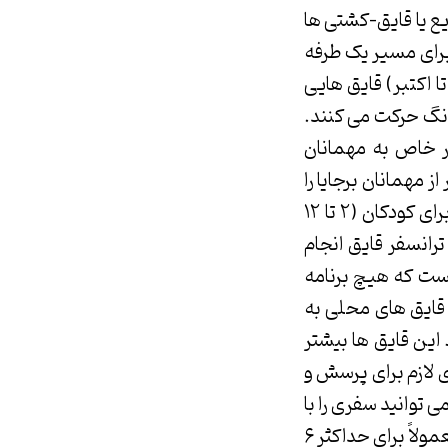
ریع یا قایق-کشتی ها
رد این سفر برای مسیر یک طرفه
از مارس تا اکتبر) قایق هایی
دانگ حرکت می کنند.
ا به طور خاص به مهمانان
 مهمانان برجایا را
نیز سوار می کنند. هزینه مسیر دو طرفه این قایق ها برای بزرگسالان ۱۱۰ رینگت و برای کودکان (۲ تا ۱۲
ی ترانسفر قایق انجام
است که هیچ برنامه
 قایق های محلی به
این قایق ها بیشتر
ی لازم برای پرسش و
ی توانید سفری را با
قایق شخصی یکی از محلی های جزایر پرهنتیان هماهنگ کنید. یک قایق شخصی معمولاً برای حداکثر ۶