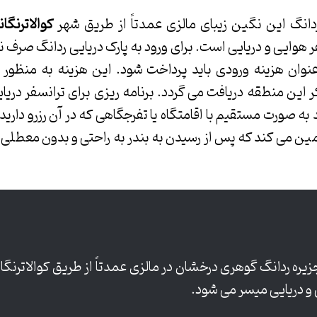
انگ این نگین زیبای مالزی عمدتاً از طریق شهر
کوالاترنگان
فر هوایی و دریایی است. برای ورود به پارک دریایی ردانگ صرف
ت به عنوان هزینه ورودی باید پرداخت شود. این هزینه به منظو
 این منطقه دریافت می گردد. برنامه ریزی برای ترانسفر دریا
ید به صورت مستقیم با اقامتگاه یا تفرجگاهی که در آن رزرو دار
 می کند که پس از رسیدن به بندر به راحتی و بدون معطلی
ره ردانگ گوهری درخشان در مالزی عمدتاً از طریق کوالاترنگانو
 و دریایی میسر می شود.