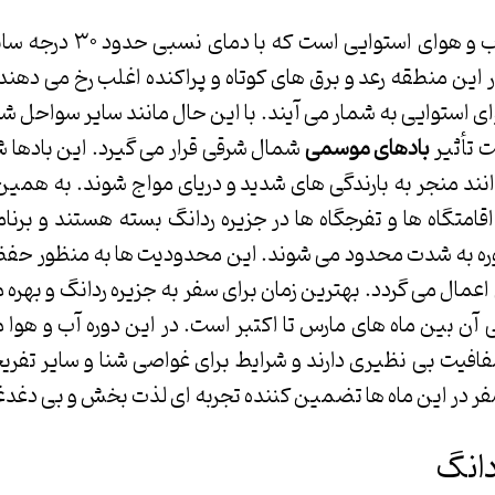
جزیره ردانگ دارای آب و هوای ا
ن منطقه رعد و برق های کوتاه و پراکنده اغلب رخ می دهند 
 استوایی به شمار می آیند. با این حال مانند سایر سواحل شر
 تأثیر
بادهای موسمی
شمال شرقی قرار می گیرد. این بادها ش
توانند منجر به بارندگی های شدید و دریای مواج شوند. به همی
 اقامتگاه ها و تفرجگاه ها در جزیره ردانگ بسته هستند و بر
دوره به شدت محدود می شوند. این محدودیت ها به منظور حفظ
 اعمال می گردد. بهترین زمان برای سفر به جزیره ردانگ و بهره 
 آن بین ماه های مارس تا اکتبر است. در این دوره آب و هوا معم
افیت بی نظیری دارند و شرایط برای غواصی شنا و سایر تفری
فر در این ماه ها تضمین کننده تجربه ای لذت بخش و بی دغدغ
دانگ