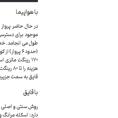
با هواپیما
در حال حاضر پرواز 
موجود برای دسترسی 
(حدود ۶ پرواز
۱۷۰ رینگت مالزی 
هزینه را
قایق به سمت جزیره 
با قایق
روش سنتی و اصلی رس