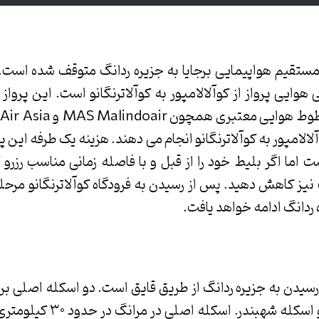
مستقیم هواپیمایی برجایا به جزیره ردانگ متوقف شده است. بن
هوایی پرواز از کوآلالامپور به کوآلاترنگانو است. این پروا
ط
) از کوآلالامپور به کوآلاترنگانو انجام می دهند. هزینه یک طرفه این
است اما اگر بلیط خود را از قبل و با فاصله زمانی مناسب رزرو 
 تا ۸۰ رینگت نیز کاهش دهید. پس از رسیدن به فرودگاه کوآلاترنگانو م
ردانگ ادامه خواهد یافت.
یدن به جزیره ردانگ از طریق قایق است. دو اسکله اصلی بر
دارد: اسکله مرانگ و اسکله شهبن