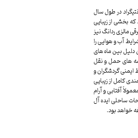
ستوایی است که با دمای نسبی حدود ۳۰ درجه سانتیگراد در طول سال
که بخشی از زیبایی
قی مالزی ردانگ نیز
رایط آب و هوایی را
ن دلیل بین ماه های
نامه های حمل و نقل
 ایمنی گردشگران و
مندی کامل از زیبایی
ولاً آفتابی و آرام
حات ساحلی ایده آل
ه خواهد بود.