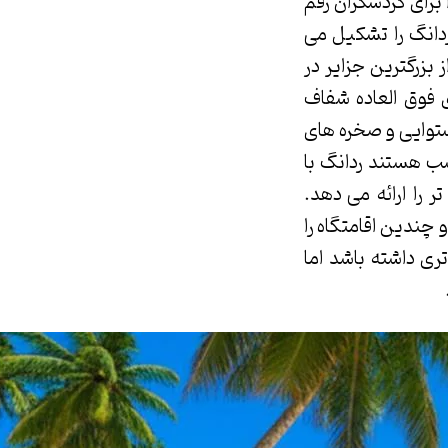
برای گردشگران رقم
ریایی ردانگ را تشکیل می
 بزرگترین جزایر در
 فوق العاده شفاف
ستوایی و صخره های
ب هستند ردانگ با
را ارائه می دهد.
 چندین اقامتگاه را
ی داشته باشد اما