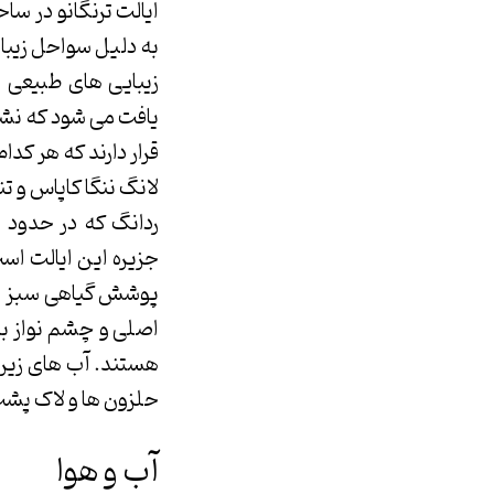
ایالت ترنگانو در سا
به دلیل سواحل زیبا 
زیبایی های طبیعی ا
یافت می شود که نشا
قرار دارند که هر کدا
لانگ ننگا کاپاس و تن
جزیره این ایالت اس
پوشش گیاهی سبز تصو
اصلی و چشم نواز به
هستند. آب های زیرین
حلزون ها و لاک پشت 
آب و هوا