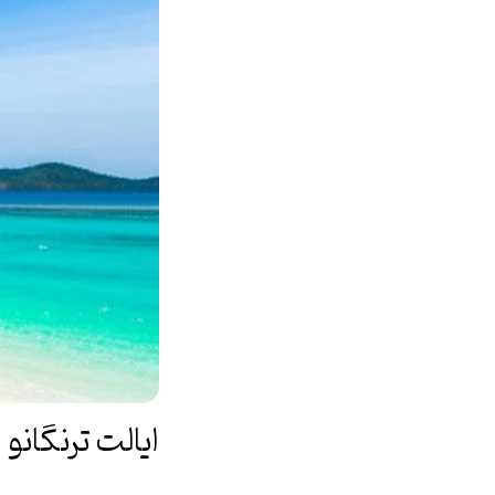
ایالت ترنگانو