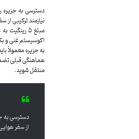
دسترسی به جزیره رد
نیازمند ترکیبی از س
مبلغ ۵ رینگی
اکوسیستم غنی و بکر
به جزیره معمولاً با
هماهنگی قبلی تضمین
منتقل شوید.
دسترسی به جزی
از سفر هوایی