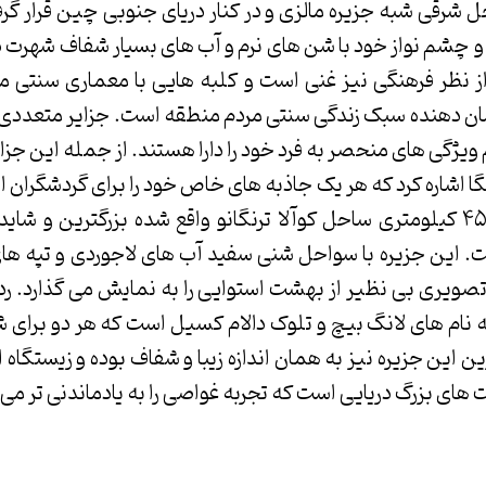
حل شرقی شبه جزیره مالزی و در کنار دریای جنوبی چین قرار گر
و چشم نواز خود با شن های نرم و آب های بسیار شفاف شهرت دارد
ز نظر فرهنگی نیز غنی است و کلبه هایی با معماری سنتی مال
ن دهنده سبک زندگی سنتی مردم منطقه است. جزایر متعددی د
م ویژگی های منحصر به فرد خود را دارا هستند. از جمله این جزا
گا اشاره کرد که هر یک جاذبه های خاص خود را برای گردشگران ا
ردانگ که در حدود ۴۵ کیلومتری ساحل کوآلا ترنگانو واقع شده بزرگترین 
ت. این جزیره با سواحل شنی سفید آب های لاجوردی و تپه ها
یری بی نظیر از بهشت استوایی را به نمایش می گذارد. رد
 نام های لانگ بیچ و تلوک دالام کسیل است که هر دو برای شن
 این جزیره نیز به همان اندازه زیبا و شفاف بوده و زیستگاه ان
های بزرگ دریایی است که تجربه غواصی را به یادماندنی تر می 