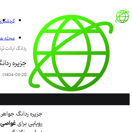
گردشگری
مجله هم
ردانگ ایالت ترن
جزیره ردانگ
1404-03-20
جزیره ردانگ جواهر
رویایی برای
غواصی
و