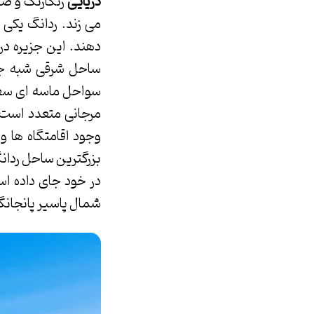
دریایی
رنگارنگ و صخ
دهند. این جزیره در 
ساحل شرقی شبه جزی
سواحل ماسه ای سفید
مرجانی متعدد است.
وجود اقامتگاه ها 
بزرگترین ساحل ردانگ
در خود جای داده ا
شمال پاسیر پانجانگ 