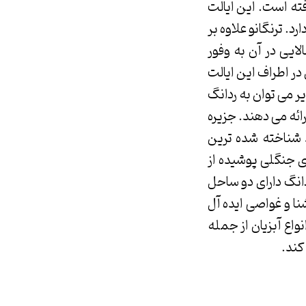
فته است. این ایالت
. ترنگانو علاوه بر
ایی در آن به وفور
ر اطراف این ایالت
یر می توان به ردانگ
رائه می دهند. جزیره
و شاید شناخته شده ترین
ی جنگلی پوشیده از
انگ دارای دو ساحل
ا و غواصی ایده آل
واع آبزیان از جمله
کند.