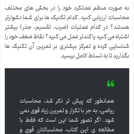
به صورت منظم عملکرد خود را در بخش های مختلف
محاسبات ارزیابی کنید. کدام تکنیک ها برای شما دشوارتر
هستند؟ در کدام عملیات (ضرب، تقسیم، جذر) بیشتر
اشتباه می کنید یا کندتر عمل می کنید؟ نقاط ضعف خود را
شناسایی کرده و تمرکز بیشتری بر تمرین آن تکنیک ها
بگذارید تا به تسلط کامل برسید.
همانطور که پیش تر ذکر شد، محاسبات
ریاضی، به جز با تکرار و تمرین زیاد قوی نمی
شود. اگر تصور شما این است که فقط با
مطالعه ی این کتاب، محاسباتتان قوی و