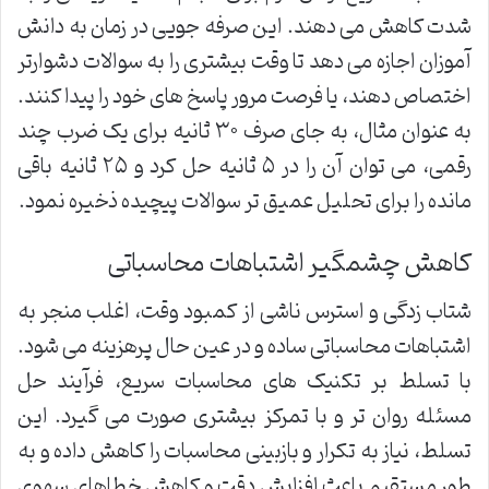
شدت کاهش می دهند. این صرفه جویی در زمان به دانش
آموزان اجازه می دهد تا وقت بیشتری را به سوالات دشوارتر
اختصاص دهند، یا فرصت مرور پاسخ های خود را پیدا کنند.
به عنوان مثال، به جای صرف ۳۰ ثانیه برای یک ضرب چند
رقمی، می توان آن را در ۵ ثانیه حل کرد و ۲۵ ثانیه باقی
مانده را برای تحلیل عمیق تر سوالات پیچیده ذخیره نمود.
کاهش چشمگیر اشتباهات محاسباتی
شتاب زدگی و استرس ناشی از کمبود وقت، اغلب منجر به
اشتباهات محاسباتی ساده و در عین حال پرهزینه می شود.
با تسلط بر تکنیک های محاسبات سریع، فرآیند حل
مسئله روان تر و با تمرکز بیشتری صورت می گیرد. این
تسلط، نیاز به تکرار و بازبینی محاسبات را کاهش داده و به
طور مستقیم باعث افزایش دقت و کاهش خطاهای سهوی