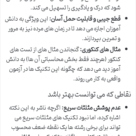
شود که درک و یادگیری را تسهیل می کند.
قطع جیبی و قابلیت حمل آسان:
این ویژگی به دانش
آموزان اجازه می دهد تا در زمان های مرده نیز به مرور
و تمرین بپردازند.
مثال های کنکوری:
گنجاندن مثال های از تست های
کنکور (هرچند فقط بخش محاسباتی آن ها) به دانش
آموز دید می دهد که چگونه این تکنیک ها در آزمون
واقعی به کار می روند.
نقاطی که می توانست بهتر باشد
عدم پوشش مثلثات سریع:
اگرچه ناشر به این نکته
اشاره کرده، اما نبود تکنیک های مثلثات سریع می
تواند برای برخی رشته ها یک نقطه ضعف محسوب