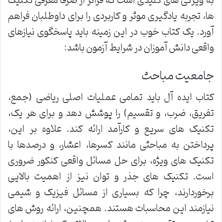
به ویژگی های کلیدی است که فراتر از صرفاً معرفی تکنیک
ها، تجربه یادگیری موثر و کاربردی را برای داوطلبان فراهم
آورد. یک کتاب خوب در این زمینه باید پاسخگوی نیازهای
واقعی دانش آموزان در شرایط آزمون باشد:
جامعیت مباحث
کتاب ایده آل باید تمامی عملیات اصلی ریاضی (جمع،
تفریق، ضرب، و تقسیم) را پوشش دهد و برای هر یک،
تکنیک های سریع و کارآمد ارائه کند. علاوه بر این،
پرداختن به مباحثی مانند کسرها، اعشار، و درصدها با
تکنیک های ویژه، برای حل مسائل واقعی کنکور ضروری
است. تکنیک های جذر و توان نیز از اهمیت بالایی
برخوردارند، چرا که بسیاری از مسائل فیزیک و شیمی
نیازمند این محاسبات هستند. همچنین، ارائه روش های