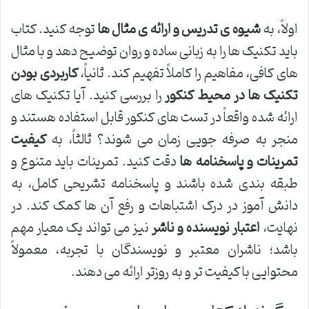
اولاً، به
شیوه ی تدریس و ارائه ی مثال ها
توجه کنید. کتاب
باید تکنیک ها را به زبانی ساده و روان توضیح دهد و با مثال
های کافی، مفاهیم را کاملاً تفهیم کند. ثانیاً،
کاربردی بودن
تکنیک ها در محیط کنکور
را بررسی کنید. آیا تکنیک های
ارائه شده واقعاً در تست های کنکور قابل استفاده هستند و
منجر به صرفه جویی زمان می شوند؟ ثالثاً، به
کیفیت
تمرینات و پاسخنامه ها
دقت کنید. تمرینات باید متنوع و
طبقه بندی شده باشند و پاسخنامه تشریحی کامل، به
دانش آموز در درک اشتباهات و رفع آن ها کمک کند. در
نهایت،
اعتبار نویسنده و ناشر
نیز می تواند یک معیار مهم
باشد؛ ناشران معتبر و نویسندگان با تجربه، معمولاً
محتوایی با کیفیت تر و به روزتر ارائه می دهند.