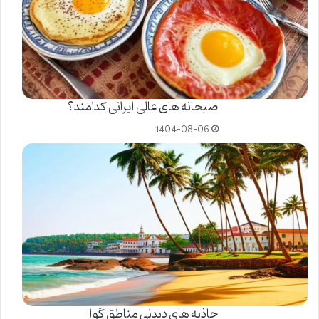
صبحانه های عالی ایرانی کدامند؟
1404-08-06
جاذبه های دیدنی مناطق گوا