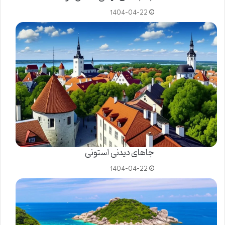
1404-04-22
جاهای دیدنی استونی
1404-04-22