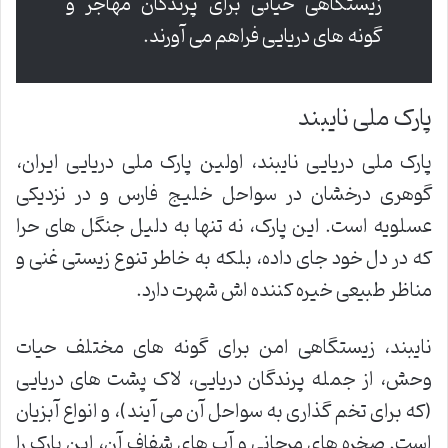
زیستگاهی حیاتی برای پرندگان مهاجر و
گونه های دریایی فراهم می آورند.
پارک ملی نایبند
پارک ملی دریایی نایبند، اولین پارک ملی دریایی ایران،
گوهری درخشان در سواحل خلیج فارس و در نزدیکی
عسلویه است. این پارک، نه تنها به دلیل جنگل های حرا
که در دل خود جای داده، بلکه به خاطر تنوع زیستی غنی و
مناظر طبیعی خیره کننده اش شهرت دارد.
نایبند، زیستگاهی امن برای گونه های مختلف حیات
وحش، از جمله پرندگان دریایی، لاک پشت های دریایی
(که برای تخم گذاری به سواحل آن می آیند)، و انواع آبزیان
است. صخره های مرجانی و آب های شفاف آن، این پارک را