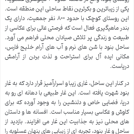
یکی از زیباترین و بکرترین نقاط ساحلی این منطقه است.
این روستای کوچک با حدود ۸۰۰ نفر جمعیت، دارای یک
بندر ماهیگیری فعال است که فرصتی عالی برای عکاسی از
طبیعت و زندگی پر تلاش صیادان محلی فراهم می آورد.
ساحل بنود با شن های نرم و آب های آرام خلیج فارس،
مکانی ایده آل برای استراحت و لذت بردن از آرامش
دریاست.
در کنار این ساحل، غاری زیبا و اسرارآمیز قرار دارد که به غار
بنود شهرت یافته است. این غار طبیعی با دهانه ای رو به
دریا، فضایی خاص و دلنشین را به وجود آورده که برای
کاوش و عکاسی بسیار مناسب است. افسانه ها و داستان
های محلی نیز به جذابیت این غار می افزایند. بازدید از
ساحل و غار بنود، تجربه ای از زیبایی های پنهان عسلویه را