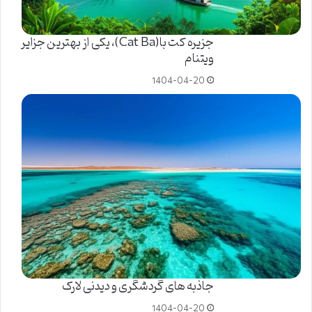
جزیره کت با(Cat Ba)، یکی از بهترین جزایر
ویتنام
1404-04-20
جاذبه های گردشگری و دیدنی لارک
1404-04-20