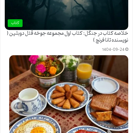
کتاب
خلاصه کتاب در جنگل: کتاب اول مجموعه جوخه قتل دوبلین (
نویسنده تانا فرنچ )
1404-09-24