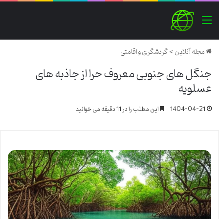
منو
مجله آنلاین
>
گردشگری و اقامتی
جنگل های جنوبی معروف حرا از جاذبه های
عسلویه
1404-04-21
این مطلب را در 11 دقیقه می خوانید