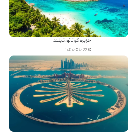
جزیره کو تائو، تایلند
1404-04-22