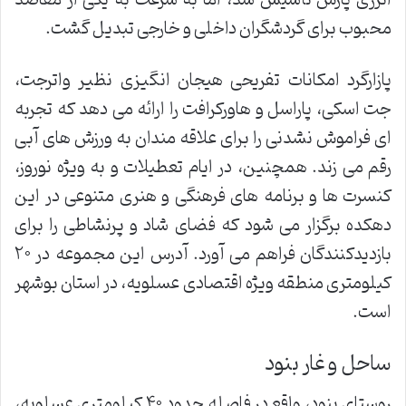
انرژی پارس تأسیس شد، اما به سرعت به یکی از مقاصد
محبوب برای گردشگران داخلی و خارجی تبدیل گشت.
پازارگرد امکانات تفریحی هیجان انگیزی نظیر واترجت،
جت اسکی، پاراسل و هاورکرافت را ارائه می دهد که تجربه
ای فراموش نشدنی را برای علاقه مندان به ورزش های آبی
رقم می زند. همچنین، در ایام تعطیلات و به ویژه نوروز،
کنسرت ها و برنامه های فرهنگی و هنری متنوعی در این
دهکده برگزار می شود که فضای شاد و پرنشاطی را برای
بازدیدکنندگان فراهم می آورد. آدرس این مجموعه در ۲۰
کیلومتری منطقه ویژه اقتصادی عسلویه، در استان بوشهر
است.
ساحل و غار بنود
روستای بنود، واقع در فاصله حدود ۴۰ کیلومتری عسلویه،