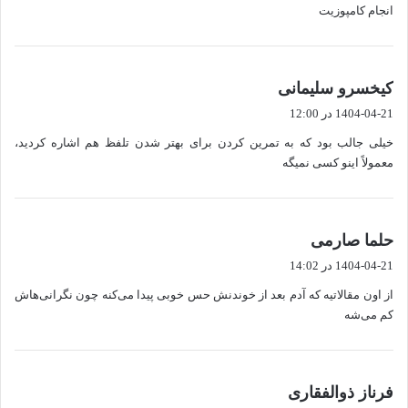
انجام کامپوزیت
گ
کیخسرو سلیمانی
ف
1404-04-21 در 12:00
ت
خیلی جالب بود که به تمرین کردن برای بهتر شدن تلفظ هم اشاره کردید،
:
معمولاً اینو کسی نمیگه
گ
حلما صارمی
ف
1404-04-21 در 14:02
ت
از اون مقالاتیه که آدم بعد از خوندنش حس خوبی پیدا می‌کنه چون نگرانی‌هاش
:
کم می‌شه
گ
فرناز ذوالفقاری