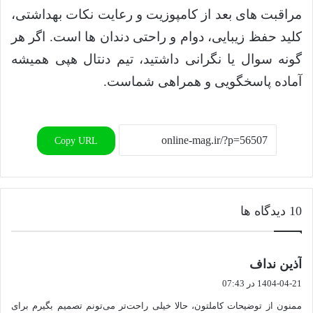
مراقبت های بعد از کامپوزیت و رعایت نکات بهداشتی،
کلید حفظ زیبایی، دوام و راحتی دندان ها است. اگر هر
گونه سوال یا نگرانی داشتید، تیم دنتال هپی همیشه
آماده پاسخگویی و همراهی شماست.
Copy URL
‫10 دیدگاه ها
گ
آذین نداف
ف
1404-04-21 در 07:43
ت
ممنون از توضیحات کاملتون، حالا خیلی راحت‌تر می‌تونم تصمیم بگیرم برای
: