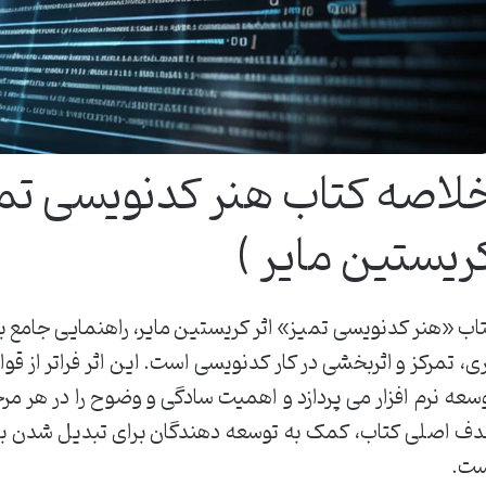
لاصه کتاب هنر کدنویسی تمی
ریستین مایر )
اب «هنر کدنویسی تمیز» اثر کریستین مایر، راهنمایی جامع ب
ی، تمرکز و اثربخشی در کار کدنویسی است. این اثر فراتر از قوا
سعه نرم افزار می پردازد و اهمیت سادگی و وضوح را در هر مرحل
ف اصلی کتاب، کمک به توسعه دهندگان برای تبدیل شدن به برن
ت.