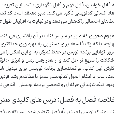
 قابل خواندن، قابل فهم و قابل نگهداری باشد. این تعریف فرا
عاد انسانی کدنویسی تأکید می کند. مایر معتقد است کد تم
اهای احتمالی را کاهش می دهد و در نهایت به افزایش طول عم
هوم محوری که مایر در سراسر کتاب بر آن پافشاری می کند،
ارت، بلکه یک فلسفه برای دستیابی به بهره وری حداکثری م
روز، توانایی برنامه نویس در حفظ تمرکز، به او این امکان را می
کلات را سریع تر حل کند و از هدر رفتن زمان و انرژی جلو
ارش این کتاب، توانمندسازی برنامه نویسان برای تبدیل شد
ت. مایر با ادغام اصول کدنویسی تمیز با مفاهیم رشد فردی و
بود کیفیت زندگی حرفه ای و شخصی برنامه نویسان ارائه می د
لاصه فصل به فصل: درس های کلیدی هنر 
اب هنر کدنویسی تمیز در نُه فصل تنظیم شده است که هر فصل