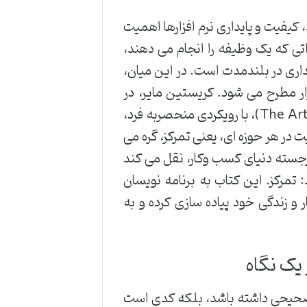
کیفیت و پایداری نرم افزارها اهمیت
تی که یک وظیفه را انجام می دهند،
ری در بلندمدت است. در این میان،
ر مطرح می شود. کریستین مایر، در
کتاب پربار خود با عنوان هنر کدنویسی تمیز (The Art of Clean Code)، با رویکردی منحصربه فرد،
ت در هر حوزه ای، یعنی تمرکز، گره می
برجسته دنیای کسب وکار، نقل می کند
: تمرکز. این کتاب به برنامه نویسان
و زندگی خود پیاده سازی کرده و به
یک نگاه
حیحی داشته باشد، بلکه کدی است