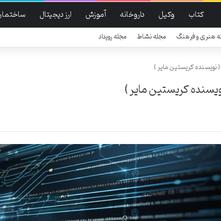
کتاب
وکیل
داروخانه
آموزش
ارز دیجیتال
ساختمان
ه هنری و فرهنگ
مجله نشاط
مجله رویداد
 نویسنده کریستین مایر )
یسنده کریستین مایر )