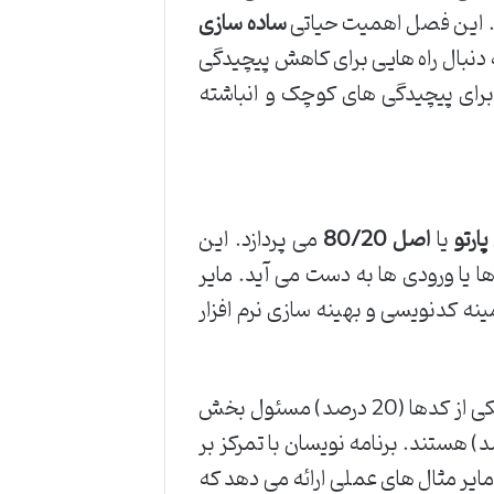
د. این فصل اهمیت حیاتی
ساده سازی
ه دنبال راه هایی برای کاهش پیچیدگی
ر برای پیچیدگی های کوچک و انباشته
پارتو
یا
اصل 80/20
می پردازد. این
اً 80 درصد نتایج از 20 درصد تلاش ها یا ورودی ها به دست می آید. مایر
زمینه کدنویسی و بهینه سازی نرم افزار
در حوزه برنامه نویسی، این اصل به این معناست که بخش کوچکی از کدها (20 درصد) مسئول بخش
 عملکرد، خطاها یا ویژگی های مهم سیستم (80 درصد) هستند. برنامه نویسان با تمرکز بر
. مایر مثال های عملی ارائه می دهد که