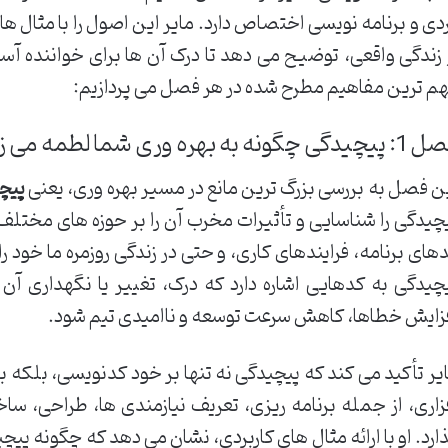
دی و برنامه نویسی اختصاص دارد. مایر این اصول را با مثال ه
 زندگی واقعی، توضیح می دهد تا درک آن ها برای خواننده آسان
م ترین مفاهیم مطرح شده در هر فصل می پردازیم:
یدگی چگونه به بهره وری شما لطمه می زند
ن فصل به بررسی بزرگ ترین مانع در مسیر بهره وری، یعنی
پیچ
چیدگی را شناسایی و تأثیرات مخرب آن را بر حوزه های مختلف
های برنامه، فرایندهای کاری، و حتی در زندگی روزمره ما خود 
چیدگی به کدهایی اشاره دارد که درک، تغییر یا نگهداری آن
زایش خطاها، کاهش سرعت توسعه و ناامیدی تیم شود.
یر تأکید می کند که پیچیدگی نه تنها بر خود کدنویسی، بلکه ب
زاری، از جمله برنامه ریزی، تعریف نیازمندی ها، طراحی، ساخ
ارد. او با ارائه مثال های کاربردی، نشان می دهد که چگونه پیچ