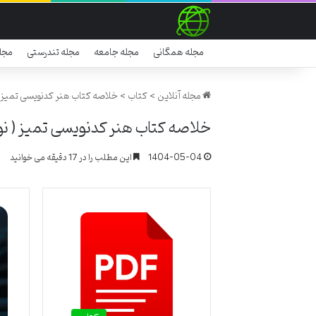
مجله همگانی
مجله جامعه
مجله تندرستی
مجل
مجله آنلاین
>
کتاب
>
خلاصه کتاب هنر کدنویسی تمیز (
خلاصه کتاب هنر کدنویسی تمیز ( نو
1404-05-04
این مطلب را در 17 دقیقه می خوانید