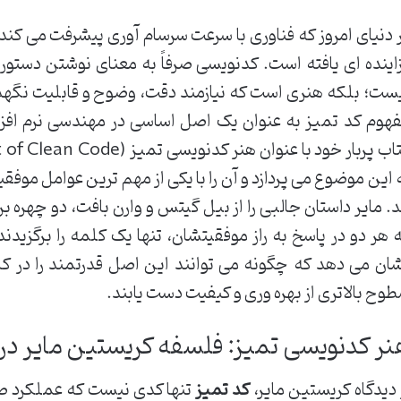
 دنیای امروز که فناوری با سرعت سرسام آوری پیشرفت می کند، 
اینده ای یافته است. کدنویسی صرفاً به معنای نوشتن دستورا
ست؛ بلکه هنری است که نیازمند دقت، وضوح و قابلیت نگهدا
هوم کد تمیز به عنوان یک اصل اساسی در مهندسی نرم افزا
 این موضوع می پردازد و آن را با یکی از مهم ترین عوامل موفقی
د. مایر داستان جالبی را از بیل گیتس و وارن بافت، دو چهره 
 هر دو در پاسخ به راز موفقیتشان، تنها یک کلمه را برگزیدند
ان می دهد که چگونه می توانند این اصل قدرتمند را در کار 
وح بالاتری از بهره وری و کیفیت دست یابند.
نر کدنویسی تمیز: فلسفه کریستین مایر در 
 دیدگاه کریستین مایر،
کد تمیز
تنها کدی نیست که عملکرد ص