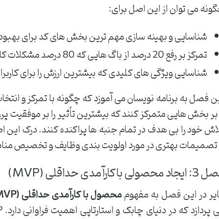
ونه می توان از این اصل برای:
شناسایی و بهینه سازی مهم ترین بخش های کد برای بهبود
تمرکز بر رفع 20 درصد از باگ هایی که 80 درصد مشکلات کاربران را ایجاد می کنند.
شناسایی ویژگی های کلیدی که بیشترین ارزش را برای کاربران
ن فصل به برنامه نویسان می آموزد که چگونه با تمرکز و انتخا
 بر بخش هایی متمرکز کنند که بیشترین تأثیر را بر موفقیت پرو
اش خود را بی هدف در تمام جنبه ها پراکنده کنند. درک این
 تصمیمات بهتری در مورد اولویت بندی وظایف و تخصیص منابع
جاد محصولی با کارآمدی حداقلی (MVP)
یر در این فصل به مفهوم
محصول با کارآمدی حداقلی (Minimum Viable Product – MVP)