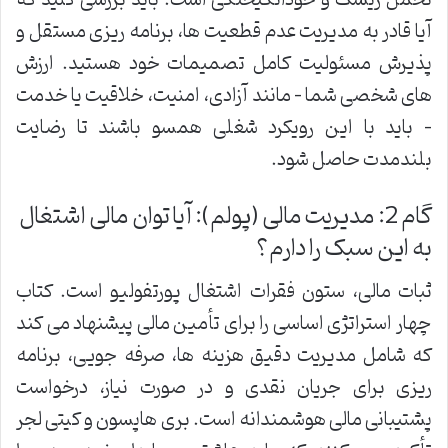
آیا قادر به مدیریت عدم قطعیت ها، برنامه ریزی مستقل و
پذیرش مسئولیت کامل تصمیمات خود هستید. ارزش
های شخصی شما – مانند آزادی، امنیت، خلاقیت یا خدمت
– باید با این رویکرد شغلی همسو باشند تا رضایت
بلندمدت حاصل شود.
گام 2: مدیریت مالی (پولم): آیا توان مالی اشتغال
به این سبک را دارم؟
ثبات مالی، ستون فقرات اشتغال پورتفولیو است. کتاب
چهار استراتژی اساسی را برای تأمین مالی پیشنهاد می کند
که شامل مدیریت دقیق هزینه ها، صرفه جویی، برنامه
ریزی برای جریان نقدی و در صورت نیاز، درخواست
پشتیبانی مالی هوشمندانه است. بری هاپسون و کیتی لجر