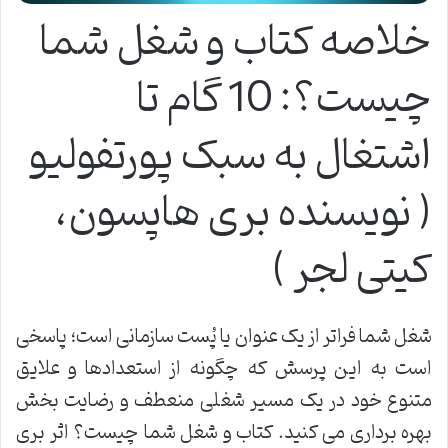
خلاصه کتاب و شغل شما
چیست؟: 10 گام تا
اشتغال به سبک پورتفولیو
( نویسنده بری هاپسون،
کیتی لجر )
شغل شما فراتر از یک عنوان یا پُست سازمانی است؛ پاسخی
است به این پرسش که چگونه از استعدادها و علایق
متنوع خود در یک مسیر شغلی منعطف و رضایت بخش
بهره برداری می کنید. کتاب و شغل شما چیست؟ اثر بری