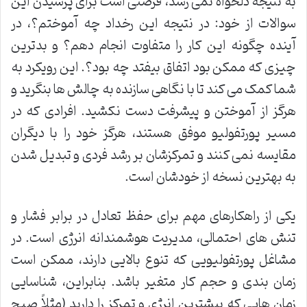
به نتیجه دلخواه نمی رسد، فرصتی است برای پرسیدن این
سوالات از خود: در نتیجه این رخداد چه آموختم؟، در
آینده چگونه این کار را متفاوت انجام دهم؟ و بدترین
چیزی که ممکن بود اتفاق بیفتد چه بود؟. این رویکرد به
شما کمک می کند تا با نگاهی سازنده به چالش ها بنگرید و
هرگز از آموختن و پیشرفت دست نکشید. افرادی که در
مسیر پورتفولیو موفق هستند، هرگز خود را با دیگران
مقایسه نمی کنند و تمرکزشان بر رشد فردی و تبدیل شدن
به بهترین نسخه از خودشان است.
یکی از راهکارهای مهم برای حفظ تعادل در برابر فشار و
تنش های احتمالی، مدیریت هوشمندانه انرژی است. در
مشاغل پورتفولیویی که تنوع بالایی دارند، ممکن است
زمان بندی و حجم کار متغیر باشد. بنابراین، شناسایی
زمان هایی که بیشترین انرژی و تمرکز را دارید (مثلاً صبح