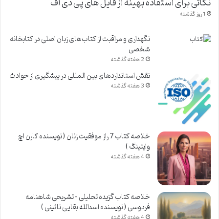
نکاتی برای استفاده بهینه از فایل های پی دی اف
1 روز گذشته
نگهداری و مراقبت از کتاب‌های زبان اصلی در کتابخانه
شخصی
2 هفته گذشته
نقش استانداردهای بین المللی در پیشگیری از حوادث
3 هفته گذشته
خلاصه کتاب 7 راز موفقیت زنان ( نویسنده کارن اچ
وایتینگ )
4 هفته گذشته
خلاصه کتاب گزیده تحلیلی – تشریحی شاهنامه
فردوسی ( نویسنده اسدالله بقایی نائینی )
4 هفته گذشته