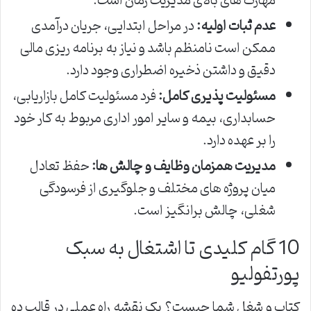
مهارت های بالای مدیریت زمان است.
عدم ثبات اولیه:
در مراحل ابتدایی، جریان درآمدی
ممکن است نامنظم باشد و نیاز به برنامه ریزی مالی
دقیق و داشتن ذخیره اضطراری وجود دارد.
مسئولیت پذیری کامل:
فرد مسئولیت کامل بازاریابی،
حسابداری، بیمه و سایر امور اداری مربوط به کار خود
را بر عهده دارد.
مدیریت همزمان وظایف و چالش ها:
حفظ تعادل
میان پروژه های مختلف و جلوگیری از فرسودگی
شغلی، چالش برانگیز است.
10 گام کلیدی تا اشتغال به سبک
پورتفولیو
کتاب و شغل شما چیست؟ یک نقشه راه عملی در قالب ده