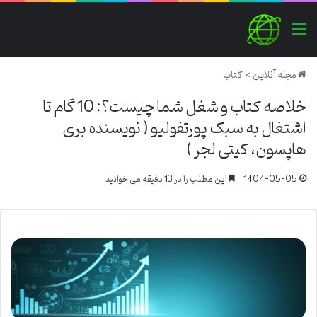
منو
مجله آنلاین
>
کتاب
خلاصه کتاب و شغل شما چیست؟: 10 گام تا
اشتغال به سبک پورتفولیو ( نویسنده بری
هاپسون، کیتی لجر )
1404-05-05
این مطلب را در 13 دقیقه می خوانید