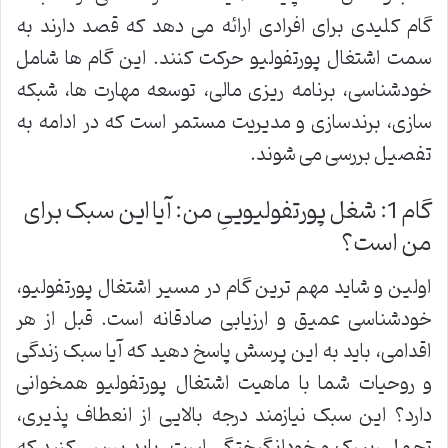
گام کلیدی برای افرادی ارائه می دهد که قصد دارند به
سمت اشتغال پورتفولیو حرکت کنند. این گام ها شامل
خودشناسی، برنامه ریزی مالی، توسعه مهارت ها، شبکه
سازی، برندسازی و مدیریت مستمر است که در ادامه به
تفصیل بررسی می شوند.
گام 1: شغل پورتفولیوییِ من: آیا این سبک برای
من است؟
اولین و شاید مهم ترین گام در مسیر اشتغال پورتفولیو،
خودشناسی عمیق و ارزیابی صادقانه است. قبل از هر
اقدامی، باید به این پرسش پاسخ دهید که آیا سبک زندگی
و روحیات شما با ماهیت اشتغال پورتفولیو همخوانی
دارد؟ این سبک نیازمند درجه بالایی از انعطاف پذیری،
تحمل ریسک و خودانگیختگی است. باید بررسی کنید که