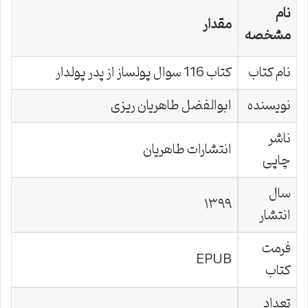
نام
مقدار
مشخصه
نام کتاب
کتاب 116 سوال پولساز از پدر پولدار
نویسنده
ابوالفضل طاهریان ریزی
ناشر
انتشارات طاهریان
چاپی
سال
۱۳۹۹
انتشار
فرمت
EPUB
کتاب
تعداد