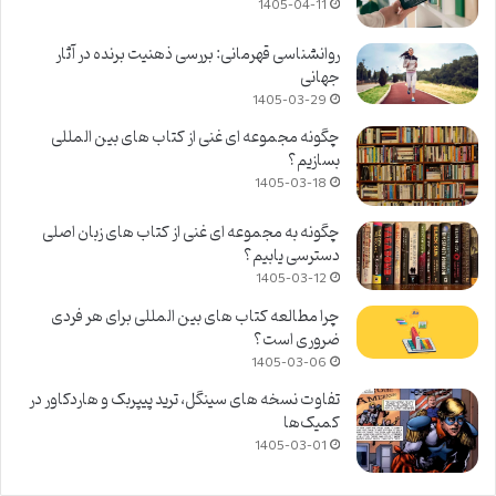
1405-04-11
روانشناسی قهرمانی: بررسی ذهنیت برنده در آثار
جهانی
1405-03-29
چگونه مجموعه ای غنی از کتاب های بین المللی
بسازیم؟
1405-03-18
چگونه به مجموعه ای غنی از کتاب های زبان اصلی
دسترسی یابیم؟
1405-03-12
چرا مطالعه کتاب های بین المللی برای هر فردی
ضروری است؟
1405-03-06
تفاوت نسخه های سینگل، ترید پیپربک و هاردکاور در
کمیک‌ها
1405-03-01