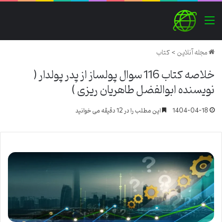
منو
مجله آنلاین
>
کتاب
خلاصه کتاب 116 سوال پولساز از پدر پولدار (
نویسنده ابوالفضل طاهریان ریزی )
1404-04-18
این مطلب را در 12 دقیقه می خوانید