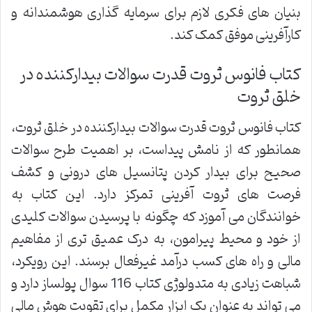
بنیان های فکری لازم برای سرمایه گذاری هوشمندانه و
کارآفرینی موفق کمک کند.
کتاب فانوس ثروت قدرت سوالات بیدارکننده در
خلق ثروت
کتاب فانوس ثروت قدرت سوالات بیدارکننده در خلق ثروت،
همانطور که از نامش پیداست، بر اهمیت طرح سوالات
صحیح برای بیدار کردن پتانسیل های درونی و کشف
فرصت های ثروت آفرینی تمرکز دارد. این کتاب به
خوانندگان می آموزد که چگونه با پرسیدن سوالات کلیدی
از خود و محیط پیرامون، به درک عمیق تری از مفاهیم
مالی و راه های کسب درآمد غیرفعال برسند. این رویکرد،
شباهت زیادی به متدولوژی کتاب 116 سوال پولساز دارد و
می تواند به عنوان یک ابزار مکمل برای تقویت هوش مالی