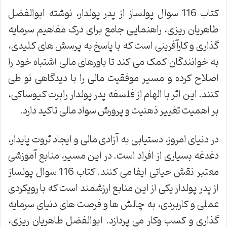
کتاب 116 سوال پولساز از پدر پولدار، نوشته ابوالفضل
طاهریان ریزی، راهنمایی جامع برای درک مفاهیم سرمایه
گذاری و کارآفرینی است که با پاسخ به پرسش های کلیدی،
به خوانندگان کمک می کند تا باورهای مالی اشتباه خود را
اصلاح کرده و مسیر موفقیت مالی را با دیدگاهی نو طی
کنند. این اثر با الهام از فلسفه پدر پولدار رابرت کیوساکی،
بر اهمیت تغییر ذهنیت و پرورش سواد مالی تاکید دارد.
در دنیای امروز، دستیابی به آزادی مالی و ایجاد ثروت پایدار،
دغدغه بسیاری از افراد است. در این مسیر، منابع آموزشی
معتبر نقش حیاتی ایفا می کنند. کتاب 116 سوال پولساز
از پدر پولدار یکی از این منابع ارزشمند است که با رویکردی
عملی و کاربردی، به چالش ها و فرصت های دنیای سرمایه
گذاری و کسب وکار می پردازد. ابوالفضل طاهریان ریزی،