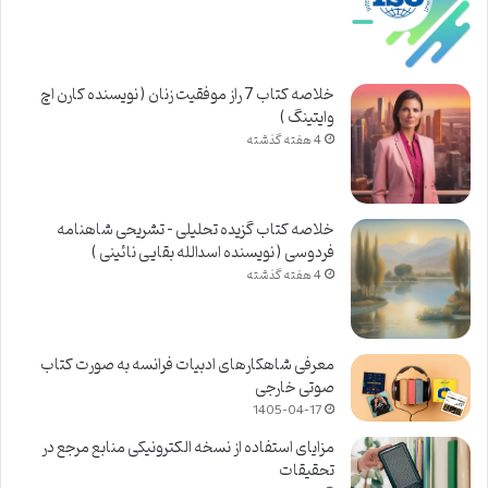
خلاصه کتاب 7 راز موفقیت زنان ( نویسنده کارن اچ
وایتینگ )
4 هفته گذشته
خلاصه کتاب گزیده تحلیلی – تشریحی شاهنامه
فردوسی ( نویسنده اسدالله بقایی نائینی )
4 هفته گذشته
معرفی شاهکارهای ادبیات فرانسه به صورت کتاب
صوتی خارجی
1405-04-17
مزایای استفاده از نسخه الکترونیکی منابع مرجع در
تحقیقات