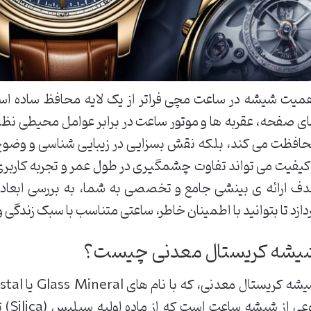
میت شیشه در ساعت مچی فراتر از یک لایه محافظ ساده است؛
ی صفحه، عقربه ها و موتور ساعت در برابر عوامل محیطی نظیر
افظت می کند، بلکه نقش بسزایی در زیبایی شناسی و وضوح
کیفیت می تواند تفاوت چشمگیری در طول عمر و تجربه کاربری 
ف ارائه ی بینشی جامع و تخصصی به شما، به بررسی ابعا
دازد تا بتوانید با اطمینان خاطر، ساعتی متناسب با سبک زندگی و
یشه کریستال معدنی چیست؟
نوعی 