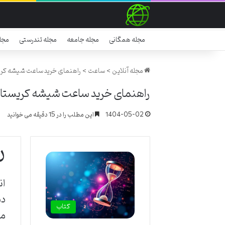
مجله همگانی
مجله جامعه
مجله تندرستی
مجل
مجله آنلاین
>
ساعت
>
راهنمای خرید ساعت شیشه کر
راهنمای خرید ساعت شیشه کریستا
1404-05-02
این مطلب را در 15 دقیقه می خوانید
ر
دس
کتاب
مح