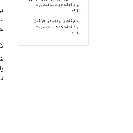
برای اجاره جهت ساختمان ۵
بر
طبقه
سا
پیام غفوری
در
بهترین جرثقیل
برای اجاره جهت ساختمان ۵
هس
طبقه
ش
شی
پل
دا