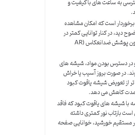
سترسی به ساعت های با کیفیت و
.
خوردار است که امکان مشاهده
 دید، در کنار توانایی کمتر در
بازتاب نور محیط نسبت به برخی شیشه های یاقوت کبود بدون پوشش ضدانعکاس (AR
 و در دسترس بودن مواد، شیشه های
ند. در صورت بروز آسیب یا خراش
تر از تعویض شیشه یاقوت کبود
ازمدت کاهش می دهد.
با شیشه های یاقوت کبود که فاقد
 بازتاب نور کمتری داشته
ر نور مستقیم خورشید، خوانایی صفحه