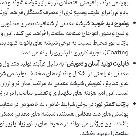
بهره می برند، با قیمتی اقتصادی تر به بازار عرضه شوند و د
بادوام را برای طیف وسیع تری از مصرف کنندگان فراهم آورند
وضوح دید خوب:
شیشه معدنی از شفافیت بصری مطلوبی بر
واضح و بدون اعوجاج صفحه ساعت را فراهم می کند. این وضوح
Coating)، تجربه کاربری دلپذیری را ارائه می دهد.
قابلیت تولید آسان و تعویض:
به دلیل فرآیند تولید متداول
معدنی به راحتی در اشکال و اندازه های مختلف تولید می شو
های عمیق، تعویض شیشه معدنی به مراتب آسان تر و ارزان 
است. این امر، هزینه های نگهداری و تعمیر ساعت را در در
بازتاب کمتر نور:
در برخی شرایط خاص، به خصوص در مقایسه 
پوشش های ضدانعکاس هستند، شیشه های معدنی ممکن است
باشند. این ویژگی می تواند در محیط های با نور زیاد یا زی
ساعت را بهبود بخشد.