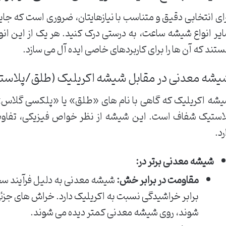
ای انتخابی دقیق و متناسب با نیازهایتان، ضروری است که جای
یر انواع شیشه ساعت، به درستی درک کنید. هر یک از این انو
تند که آن ها را برای کاربردهای خاصی ایده آل می سازد.
یشه معدنی در مقابل شیشه اکریلیک (طلق/پلاست
شه اکریلیک که گاهی با نام های «طلق» یا «پلکسی گلاس» 
استیک شفاف است. این شیشه از نظر خواص فیزیکی، تفاوت
رد.
شیشه معدنی برتر در:
مقاومت در برابر خش:
شیشه معدنی به دلیل فرآیند س
برابر خراشیدگی نسبت به اکریلیک دارد. خراش های جزئی
شوند، روی شیشه معدنی کمتر دیده می شوند.