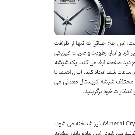
 این جزء حیاتی نه تنها از ظرافت
 گرد و غبار، رطوبت و ضربات فیزیکی
 دید صفحه ایفا می کند. یک شیشه
ساعت شما ایجاد کند. این راهنما با
د مختلف شیشه کریستال معدنی می
 انتظارات خود برگزینید.
شیشه کریستال معدنی، که با نام های Glass Mineral یا Mineral Crystal نیز شناخته می شود،
از شیشه ساعت است که از ماده اولیه سیلیس (Silica) تولید می شود. این ماده پایه، مشابه