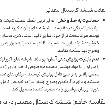
عایب شیشه کریستال معدنی
حساسیت به خط و خش:
اصلی ترین نقطه ضعف شیشه کری
برابر خراشیدگی در مقایسه با شیشه های یاقوت کبود است. 
توسط مواد سخت تر از خود، نظیر کلید، سکه، شن، ماسه، 
خراشیده شوند. این حساسیت، ظاهر ساعت را به مرور زمان تح
وضوح دید صفحه بکاهد.
عدم قابلیت پولیش دهی آسان:
برخلاف شیشه های اکریلیک
را می توان با مواد پولیش دهنده مخصوص تا حد زیادی از ب
سختی بالاتر، به راحتی قابل پولیش نیستند. خراش های عم
هستند و برای بازگرداندن وضوح اولیه، نیاز به تعویض کامل 
هزینه و زمان بیشتری را به مصرف کننده تحمیل کند.
قایسه جامع: شیشه کریستال معدنی در برابر