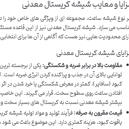
زایا و معایب شیشه کریستال معدنی
 نوع شیشه ساعت، مجموعه ای از ویژگی های خاص خود را دار
اسب می سازد. شیشه کریستال معدنی نیز از این قاعده مستثنی
رای محدودیت هایی نیز هست که آگاهی از آن ها برای انتخابی
ایای شیشه کریستال معدنی
مقاومت بالا در برابر ضربه و شکستگی:
یکی از برجسته ترین
توانایی بالای آن در جذب و پراکنده کردن انرژی ضربه است. 
کبود (سافایر)، کمتر در معرض شکستگی یا خرد شدن در اثر 
افتادن ساعت روی سطوح سخت، قرار می گیرند. این خاصیت
بیشتر شیشه معدنی نسبت به کریستال های بسیار سخت و ش
قیمت مقرون به صرفه:
فرآیند تولید و مواد اولیه شیشه ک
یاقوت کبود، هزینه کمتری دارد. این موضوع باعث می شود 