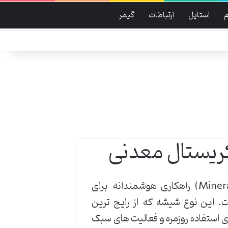
م
استایل
ارتباطات
گیمر
ریستال معدنی
انتخاب ساعت مچی با شیشه کریستال معدنی (Mineral Crystal) راهکاری هوشمندانه برای
. این نوع شیشه که از رایج ترین
 استفاده روزمره و فعالیت های سبک