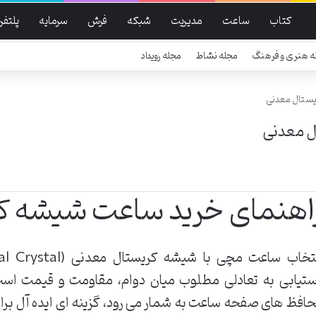
کتاب
ساعت
مدیریت
شبکه
فرش
سرمایه
پلتفر
ه هنری و فرهنگ
مجله نشاط
مجله رویداد
یستال معدنی
ل معدنی
اهنمای خرید ساعت شیشه ک
تیابی به تعادلی مطلوب میان دوام، مقاومت و قیمت است
افظ های صفحه ساعت به شمار می رود، گزینه ای ایده آل برای