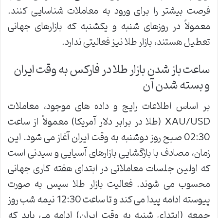
فرصت بیشتر را برای ورود به معاملات شناسایی کنند.
معمولاً در روزهای شنبه و یکشنبه که بازارهای جهانی
تعطیل هستند، بازار طلا نیز فعالیتی ندارد.
ساعت باز شدن بازار طلا در فارکس به وقت ایران
و بسته شدن آن
بر اساس اطلاعات رایج و داده های موجود، معاملات
XAU/USD (طلا در برابر دلار آمریکا) معمولاً از ساعت
02:30 صبح روز دوشنبه به وقت ایران آغاز می شود. این
زمان، مصادف با بازگشایی بازارهای آسیایی و سیدنی است
که اولین جلسات معاملاتی در ابتدای هفته کاری جهانی
محسوب می شوند. فعالیت بازار طلا سپس به صورت
پیوسته ادامه پیدا می کند و تا ساعت 12:30 نیمه شب روز
جمعه (ابتدای شنبه به وقت ایران) ادامه می یابد که