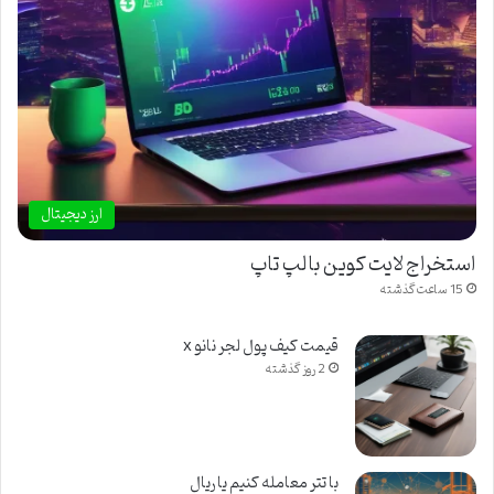
ارز دیجیتال
استخراج لایت کوین با لپ تاپ
15 ساعت گذشته
قیمت کیف پول لجر نانو x
2 روز گذشته
با تتر معامله کنیم یا ریال