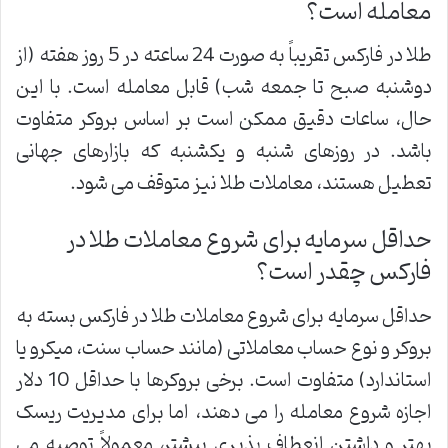
معامله است؟
طلا در فارکس تقریباً به صورت 24 ساعته در 5 روز هفته (از
دوشنبه صبح تا جمعه شب) قابل معامله است. با این
حال، ساعات دقیق ممکن است بر اساس بروکر متفاوت
باشد. در روزهای شنبه و یکشنبه که بازارهای جهانی
تعطیل هستند، معاملات طلا نیز متوقف می شود.
حداقل سرمایه برای شروع معاملات طلا در
فارکس چقدر است؟
حداقل سرمایه برای شروع معاملات طلا در فارکس بسته به
بروکر و نوع حساب معاملاتی (مانند حساب سنت، میکرو یا
استاندارد) متفاوت است. برخی بروکرها با حداقل 10 دلار
اجازه شروع معامله را می دهند، اما برای مدیریت ریسک
بهتر و داشتن انعطاف پذیری بیشتر، معمولاً توصیه می