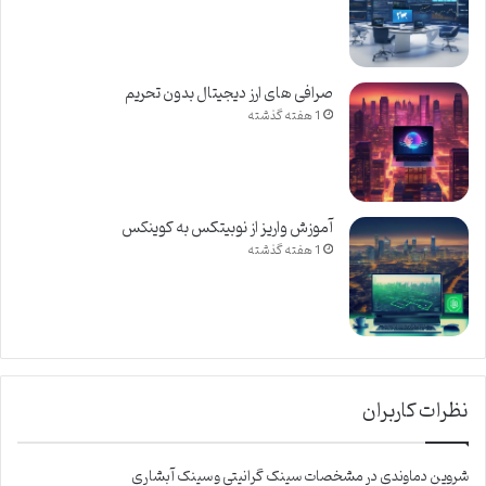
صرافی های ارز دیجیتال بدون تحریم
1 هفته گذشته
آموزش واریز از نوبیتکس به کوینکس
1 هفته گذشته
نظرات کاربران
شروین دماوندی
در
مشخصات سینک گرانیتی و سینک آبشاری