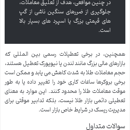
در چنین مواقعی، هدف از تعلیق معاملات،
جلوگیری از ضررهای سنگین ناشی از گپ
های قیمتی بزرگ یا اسپرد های بسیار بالا
است.
همچنین، در برخی تعطیلات رسمی بین المللی که
بازارهای مالی بزرگ مانند لندن یا نیویورک تعطیل هستند،
حجم معاملات طلا به شدت کاهش می یابد و ممکن است
برخی بروکرها ساعات کاری خود را تغییر داده یا به طور
موقت معاملات طلا را محدود کنند. این موارد به معنای
تعطیلی دائمی بازار طلا نیست، بلکه تدابیر موقتی برای
مدیریت ریسک در شرایط خاص بازار است.
سوالات متداول