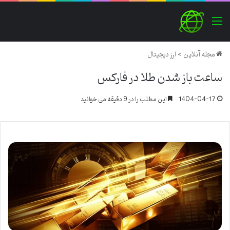
منو
مجله آنلاین
>
ارز دیجیتال
ساعت باز شدن طلا در فارکس
1404-04-17
این مطلب را در 9 دقیقه می خوانید