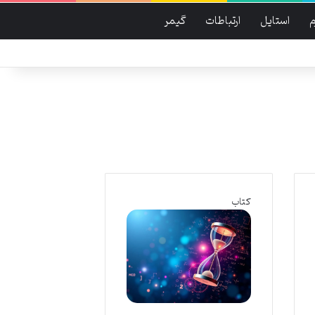
م
استایل
ارتباطات
گیمر
کتاب