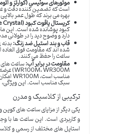
موتورهای سوئیسی (کوارتز و اتوم
است که تضمین کننده دقت و عمل
بهره می برند که طول عمر بالایی د
کریستال یاقوت کبود (Sapphire Crystal):
کبود پوشانده شده است. این ما
دارد و وضوح دید را در طولانی م
قاب و بند استیل ضد زنگ:
بدنه ی
شده اند که مقاومت فوق العاده ا
ساعت را حفظ می کنند.
مقاومت در برابر آب:
سبک مناسب است. این ویژگی، اطم
ترکیبی از کلاسیک و مدرن
یکی دیگر از مزایای ساعت های کوین وا
و کاربردی است. این ساعت ها با وجود
استایل های مختلف از رسمی و کلاسی