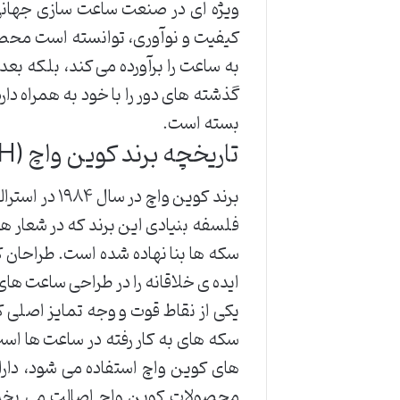
ویژه ای در صنعت ساعت سازی جهانی ب
کیفیت و نوآوری، توانسته است محصولات
به ساعت را برآورده می کند، بلکه بعد
گذشته های دور را با خود به همراه دا
بسته است.
تاریخچه برند کوین واچ (COINWATCH): از ۱۹۸۴ تا امروز
برند کوین وا
فلسفه بنیادی این برند که در شعار هر
سکه ها بنا نهاده شده است. طراحان کو
ایده ی خلاقانه را در طراحی ساعت های 
یکی از نقاط قوت و وجه تمایز اصلی ک
سکه های به کار رفته در ساعت ها ا
های کوین واچ استفاده می شود، دارای
محصولات کوین واچ اصالت می بخشد، 