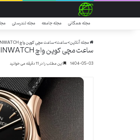
مجله همگانی
مجله جامعه
مجله تندرستی
مجل
مجله آنلاین
>
ساعت
>
ساعت مچی کوین واچ COINWATCH
ساعت مچی کوین واچ COINWATCH
1404-05-03
این مطلب را در 11 دقیقه می خوانید