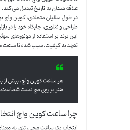
علاقه مندان به تاریخ تبدیل می کند.
در طول سالیان متمادی، کوین واچ ت
طراحی و فناوری، جایگاه خود را در با
این برند بر استفاده از موتورهای سوئ
تعهد به کیفیت، سبب شده تا ساعت های
هر ساعت کوین واچ، بیش از یک
هنر بر روی مچ دست شماست.
چرا ساعت کوین واچ انتخاب
انتخاب یک ساعت مچی، تنها به معنای