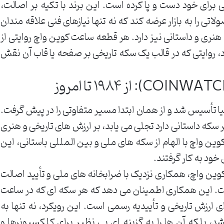
رای خود دست و پا کرده است. این برند با تکیه بر اصالت،
ی را به بازار عرضه کند که نه تنها نیازهای فنی علاقه مندان
 هنری و داستانی نیز دارد. هر قطعه ساعت کوین واچ روایتی از
رد، روایتی که در قالب یک سکه تاریخی بر صفحه یا قاب آن نقش
چ در سال ۱۹۸۴ در استرالیا تأسیس شد و از همان ابتدا مسیر متفاوتی را در پیش گرفت.
 سکه داستانی دارد تجلی می یابد، بر ارزش های تاریخی و هنری
ین واچ با الهام از سکه های ملی و بین المللی باستانی، این
خود به کار گرفتند.
وین واچ، همکاری نزدیک با ضرابخانه های ملی و تأیید اصالت
ست. این همکاری اطمینان می دهد که هر سکه ای که در ساعت
 ارزش تاریخی و تأییدیه رسمی است. این رویکرد، نه تنها به
بلکه آن ها را به گزینه ای بی نظیر برای کلکسیونرها و