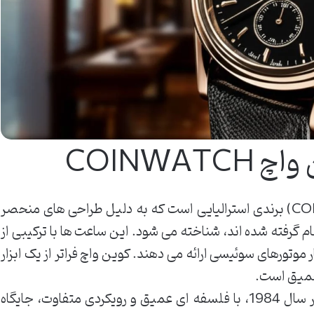
COINWA
ساعت مچی کوین واچ (COINWATCH) برندی استرالیایی است که به دلیل طراحی های منحصر
ام گرفته شده اند، شناخته می شود. این ساعت ها با ترکیبی از
ار موتورهای سوئیسی ارائه می دهند. کوین واچ فراتر از یک ابزار
 عمیق است.
برند کوین واچ از بدو تاسیس خود در سال 1984، با فلسفه ای عمیق و رویکردی متفاوت، جایگاه