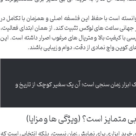
وانسته است با حفظ این فلسفه اصلی و همزمان با تکامل در
زار جهانی ساعت های لوکس تثبیت کند. از همان ابتدای فعالیت،
یسی با کیفیت بالا و متریال های مرغوب اصرار داشته است. این
 کوین واچ نمادی از دقت، دوام و زیبایی باشند.
 ابزار زمان سنجی است؛ آن یک سفیر کوچک از تاریخ و
ی متمایز است؟ (ویژگی ها و مزایا)
 خرید ابزاری برای نمایش زمان نیست، بلکه انتخابی است که