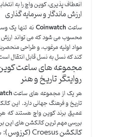
انعطاف پذیری، کوین واچ را به انتخاب
ارزش ماندگار و سرمایه گذاری
ساعت
Coinwatch
نه تنها یک وسی
محسوب می شود که می تواند ارزش خو
مواد اولیه مرغوب، و طراحی منحصربه 
کند که نسل به نسل قابل انتقال است 
روایتگر تاریخ و هنر
هر یک از مجموعه های ساعت
atch
تاریخ و فرهنگ جهانی دارد. این کال
عمیق برند کوین واچ هستند که هر سک
بررسی مهم ترین کالکشن های این برند
کالکشن Croesus (کرزوس): شکوه پادشاهی ثروتمند