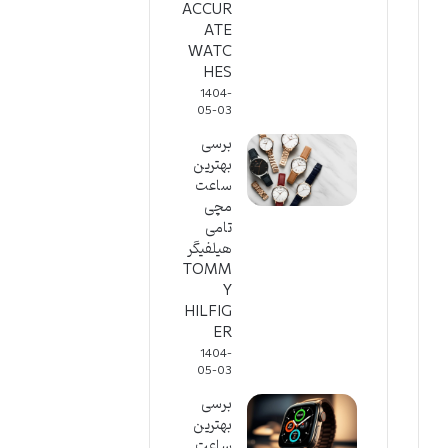
ACCUR
ATE
WATC
HES
1404-
05-03
برسی
بهترین
ساعت
مچی
تامی
هیلفیگر
TOMM
Y
HILFIG
ER
1404-
05-03
برسی
بهترین
ساعت