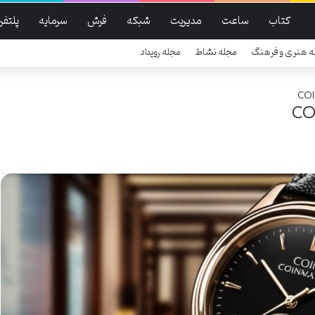
کتاب
ساعت
مدیریت
شبکه
فرش
سرمایه
پلتفر
ه هنری و فرهنگ
مجله نشاط
مجله رویداد