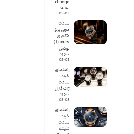
change
1404-
05-03
ساعت
مچی برنز
لاکچری
Luxury(
لوکس)
1404-
05-03
راهنمای
خرید
ساعت
ژاک فارل
1404-
05-03
راهنمای
خرید
ساعت
شیشه