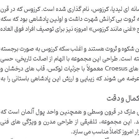
سانه ای لیدیا، کرزوس، نام گذاری شده است. کرزوس که در قرن
به ثروت بی کرانش شهرت داشت و اولین پادشاهی بود که سکه
«غنی مانند کرزوس» امروزه نیز برای توصیف افراد فوق العاده
ن شکوه و ثروت هستند و اغلب سکه کرزوس به صورت برجسته
 است. طراحی این مجموعه با الهام از اصالت تاریخی، حسی
از قدرت و اعتبار را القا می کند. مدل های Croesus معمولاً با جزئیات لوکس، قاب های درخشان و
عرضه می شوند که زیبایی و ارزش این پادشاهی باستانی را به
ز واحد پولی مارک در قرون وسطی و همچنین واحد پول آلمان است که
د. این مجموعه، تلفیقی از طراحی مدرن و ویژگی های فنی
ار امروز کاملاً مناسب می سازد.