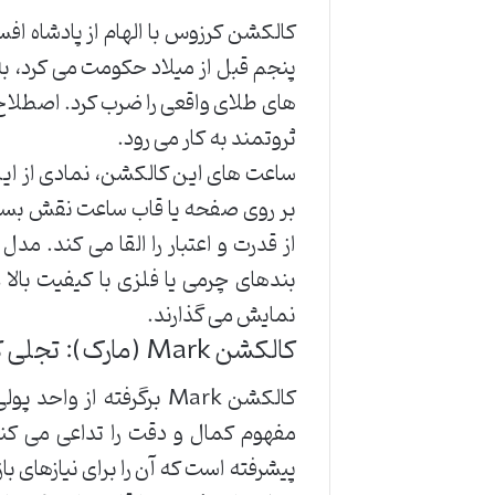
کالکشن کرزوس با الهام از پادشاه اف
پنجم قبل از میلاد حکومت می کرد، 
های طلای واقعی را ضرب کرد. اصطلاح 
ثروتمند به کار می رود.
ساعت های این کالکشن، نمادی از ای
بر روی صفحه یا قاب ساعت نقش بسته
بندهای چرمی یا فلزی با کیفیت بالا 
نمایش می گذارند.
کالکشن Mark (مارک): تجلی کمال و دقت
کالکشن Mark برگرفته ا
مفهوم کمال و دقت را تداعی می کن
پیشرفته است که آن را برای نیازهای باز