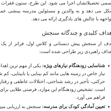
می تحصیلاتشان اجرا می شود. این طرح، ستون فقرات ب
ل می دهد و به والدین و مسئولین مدرسه بینشی عمی
اجهه با چالش های یادگیری ارائه می دهد.
هداف کلیدی و چندگانه سنجش
ف از سنجش پیش دبستانی و کلاس اول، فراتر از یک ار
داف راهبردی زیر طراحی شده است:
شناسایی زودهنگام نیازهای ویژه:
یکی از مهم ترین اهدا
نیاز خاص در زمینه هایی مانند کم بینایی یا نابینایی، کم
حرکتی، تأخیر در رشد شناختی، اختلالات عاطفی و رفتاری
است. تشخیص زودهنگام این موارد، فرصتی طلایی برای م
فراهم می آورد.
تعیین آمادگی کودک برای مدرسه:
سنجش به ارزیابی میزا