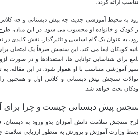
ناسب ارائه گردد.
ود به محیط آموزشی جدید، چه پیش دبستانی و چه کلاس
 کودک و خانواده او محسوب می شود. در این میان، طر
ود، به عنوان یک گام اساسی و تاثیرگذار، نقش کلیدی در
نبه کودکان ایفا می کند. این سنجش صرفاً یک امتحان برای
مع برای شناسایی توانایی ها، استعدادها و در صورت لزو
یر آموزشی متناسب با او هموار شود. در این مقاله، به ت
الات سنجش پیش دبستانی و کلاس اول و همچنین راه
دکان بحث خواهد شد.
نجش پیش دبستانی چیست و چرا برای آی
ح سنجش سلامت دانش آموزان بدو ورود به دبستان، 
سط وزارت آموزش و پرورش به منظور ارزیابی سلامت جس