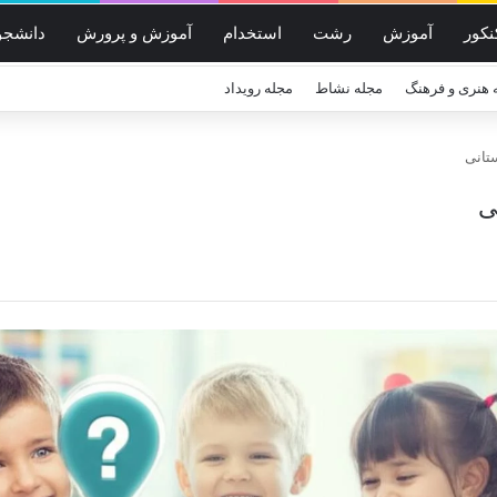
نکور
آموزش
رشت
استخدام
آموزش و پرورش
دانشجو
 هنری و فرهنگ
مجله نشاط
مجله رویداد
تانی
ی