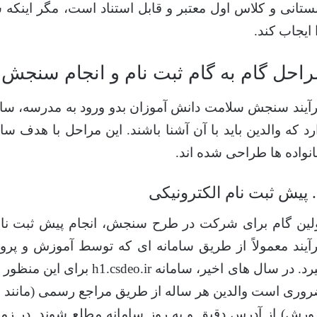
ستانی و کلاس اول معتبر و قابل استناد است، مگر اینکه 
 ایجاب کند.
راحل گام به گام ثبت نام و انجام سنجش
آیند سنجش سلامت دانش آموزان بدو ورود به مدرسه، س
رد که والدین باید با آن آشنا باشند. این مراحل با هدف
نواده ها طراحی شده اند.
کی
لین گام برای شرکت در طرح سنجش، انجام پیش ثبت نام
آیند معمولاً از طریق سامانه ای که توسط آموزش و 
رد. در سال های اخیر، سامانه
h1.csdeo.ir
برای این منظور م
وری است والدین هر ساله از طریق مراجع رسمی (مانند
ورش) از آدرس دقیق و به روز سامانه مطلع شوند. در زمان