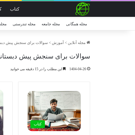
کتاب
ک
مجله همگانی
مجله جامعه
مجله تندرستی
مجله
مجله آنلاین
>
آموزش
>
سوالات برای سنجش پیش دبس
سوالات برای سنجش پیش دبستان
1404-04-26
این مطلب را در 15 دقیقه می خوانید
کتاب