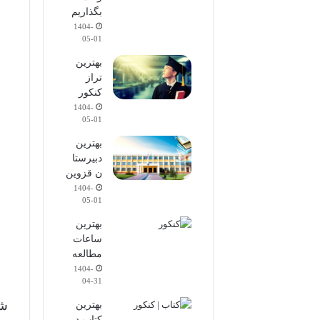
بگذاریم
1404-
05-01
بهترین
تراز
کنکور
1404-
05-01
بهترین
دبیرستا
ن قزوین
1404-
05-01
بهترین
ساعات
مطالعه
1404-
04-31
شا
بهترین
کتاب در