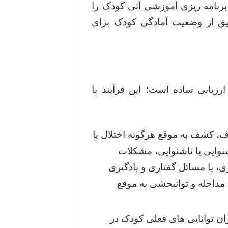
رنامه ریزی آموزشی آتی کودک را
ق از وضعیت آمادگی کودک برای
زیابی ساده است؛ این فرآیند با
ف، کشف به موقع هرگونه اختلال یا
 شنوایی یا ناشنوایی، مشکلات
، یا مسائل گفتاری و یادگیری
داخله و توانبخشی به موقع
ن توانایی های فعلی کودک در