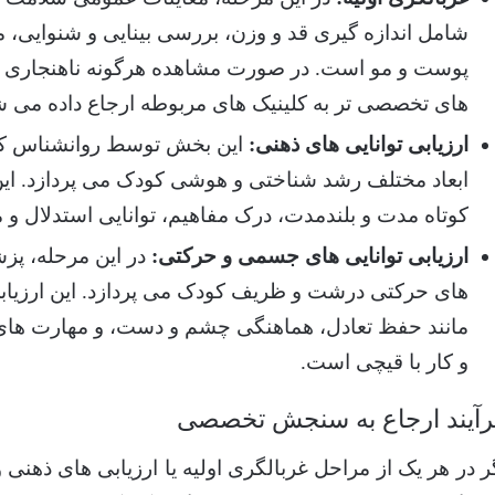
شامل اندازه گیری قد و وزن، بررسی بینایی و شنوایی، م
پوست و مو است. در صورت مشاهده هرگونه ناهنجاری 
های تخصصی تر به کلینیک های مربوطه ارجاع داده می ش
ارزیابی توانایی های ذهنی:
این بخش توسط روانشناس کود
ابعاد مختلف رشد شناختی و هوشی کودک می پردازد. ا
کوتاه مدت و بلندمدت، درک مفاهیم، توانایی استدلال 
ارزیابی توانایی های جسمی و حرکتی:
در این مرحله، پز
های حرکتی درشت و ظریف کودک می پردازد. این ارزیابی
مانند حفظ تعادل، هماهنگی چشم و دست، و مهارت های
و کار با قیچی است.
رآیند ارجاع به سنجش تخصصی
ر در هر یک از مراحل غربالگری اولیه یا ارزیابی های ذ