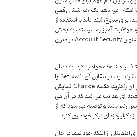
Trading Pas) در صرافی کوکوین، اولین گام مهم برای فعال سازی
ما امکان می دهد یک رمز شش رقمی
رای شروع، ابتدا باید با استفاده از
رود موفقیت آمیز به سیستم، به بخش
تنظیمات امنیتی حساب خود مراجعه کنید. این بخش معمولاً با عنوان Account Security در منوی
های امنیتی مختلف را مشاهده خواهید کرد. به دنبال
گزینه Trading Password بگردید. اگر قبلاً این رمز را تنظیم نکرده اید، در مقابل آن دکمه Set یا
Enable را خواهید دید. اگر قبلاً تنظیم شده باشد و قصد تغییر آن را دارید، دکمه Change نمایش
صفحه ای هدایت می کند که در آن می
 شش رقم باشد و توصیه می شود که از
ز تکرار رمزهای دیگر خودداری کنید.
ای اطمینان از اینکه خود شما در حال