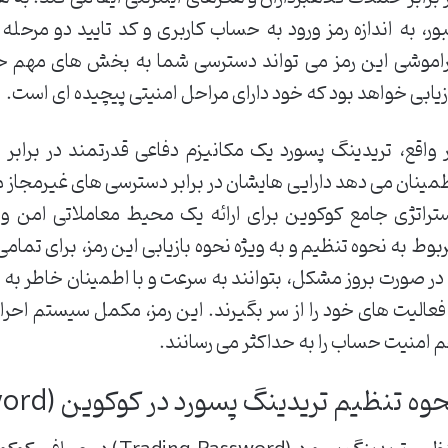
ور، به اندازه رمز ورود به حساب کاربری و کد تایید دو مرحله
اموشی این رمز می تواند دسترسی شما به بخش های مهم حسا
زیابی خواهد بود که خود دارای مراحل امنیتی پیچیده ای است.
 واقع، تریدینگ پسورد یک مکانیزم دفاعی قدرتمند در برابر 
مینان می دهد دارایی هایشان در برابر دسترسی های غیرمجاز 
تراتژی جامع کوکوین برای ارائه یک محیط معاملاتی امن و 
بوط به نحوه تنظیم و به ویژه نحوه بازیابی این رمز، برای تم
 در صورت بروز مشکل، بتوانند به سرعت و با اطمینان خاطر ب
فعالیت های خود را از سر بگیرند. این رمز، مکمل سیستم احرا
 امنیت حساب را به حداکثر می رسانند.
وه تنظیم تریدینگ پسورد در کوکوین (Trading password)