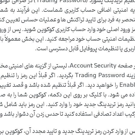
تنظیم تریدینگ پسورد (sword
یه امنیتی اضافی حساب کاربری شماست. این فرآیند به ش
حصر به فرد برای تایید تراکنش ها و عملیات حساس تعیین کنید. ب
ز ورود اصلی خود وارد حساب کاربری کوکوین شوید. پس از و
ربری یا تنظیمات پروفایل قابل دسترسی است.
در صفحه Account Security، لیستی از گزینه 
ده می شود. با کلیک بر روی این دکمه، کوکوین شما را به 
انید رمز تریدینگ جدید خود را وارد کنید. این رمز باید شامل
کیب اعداد تصادفی استفاده کنید تا حدس زدن آن دشوار باشد و ا
 از وارد کردن رمز تریدینگ جدید و تایید مجدد آن، کوکوین بر