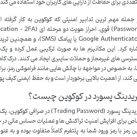
عددی برای حفاظت از دارایی های کاربران خود استفاده می کند.
اره کرد. این مکانیزم ها به صورت ترکیبی عمل کرده و یک
ترسی های غیرمجاز و حملات سایبری ایجاد می کنند. درک کامل ا
، به خصوص در مواجهه با چالش هایی مانند فراموشی رمز، برای
 کند، از اهمیت بالایی برخوردار است و به حفظ ایمنی کیف پو
ریدینگ پسورد در کوکوین چیست؟
تریدینگ پسورد (Trading Password) 
ص برای افزایش امنیت تراکنش ها و عملیات حساس مالی در 
ن رمز با رمز ورود شما به پلتفرم کاملاً متفاوت بوده و به ع