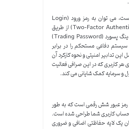
از جمله مهم ترین تدابیر امنیتی که کوکوین به کار گرفته است، می توان به رمز ورود (Login
Password) قوی، احراز هویت دو مرحله ای (Two-Factor Authentication – 2FA) از طریق
Google Authenticator یا پیامک (SMS)، و همچنین تریدینگ پسورد (Trading Password)
 سیستم دفاعی مستحکم را در برابر
ین تدابیر امنیتی و نحوه کارکرد آن
 هر کاربری که در این صرافی فعالیت
ل و سرمایه کمک شایانی می کند.
در صرافی کوکوین، یک رمز عبور شش رقمی است که به طور
حساب کاربری شما طراحی شده است.
نوان یک لایه حفاظتی اضافی و ضروری