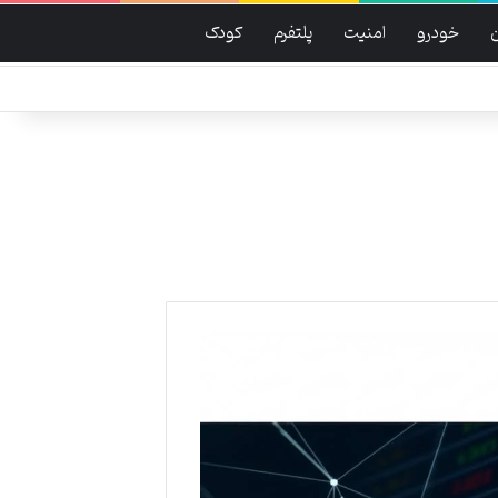
خودرو
امنیت
پلتفرم
کودک