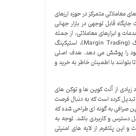
 و پلتفرم های معاملاتی متمرکز در حوزه ارزهای
ار خود در سال 2017، توانسته است جایگاه قابل توجهی در بازار جهانی
مات و ابزارهای معاملاتی، از جمله
بازارهای اسپات (Spot)، فیوچرز (Futures)، مارجین تریدینگ (Margin Trading)، استیکینگ
ربران خود را پوشش می دهد. هدف اصلی
بتوانند با اطمینان خاطر به خرید و
 زیادی از آلت کوین ها و توکن های
ی تبدیل کرده است که به دنبال فرصت
این صرافی به گونه ای طراحی شده که
ابل دسترس و کاربردی باشد. توجه به
 این پلتفرم از لایه های امنیتی