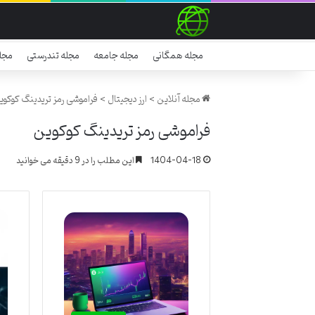
مجله همگانی
مجله جامعه
مجله تندرستی
مجل
مجله آنلاین
>
ارز دیجیتال
>
فراموشی رمز تریدینگ کوکوی
فراموشی رمز تریدینگ کوکوین
1404-04-18
این مطلب را در 9 دقیقه می خوانید