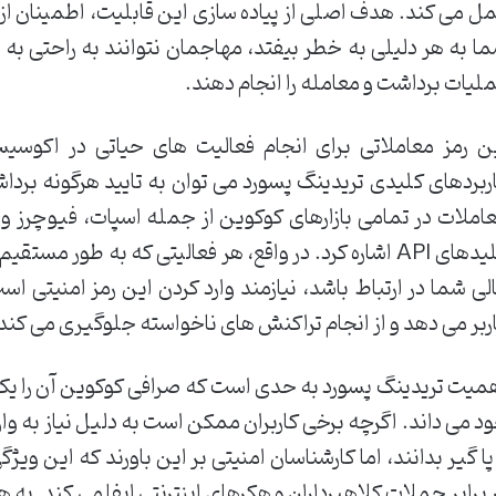
ل می کند. هدف اصلی از پیاده سازی این قابلیت، اطمینان از
ا به هر دلیلی به خطر بیفتد، مهاجمان نتوانند به راحتی به د
لیات برداشت و معامله را انجام دهند.
ن رمز معاملاتی برای انجام فعالیت های حیاتی در اکوسی
ربردهای کلیدی تریدینگ پسورد می توان به تایید هرگونه بردا
املات در تمامی بازارهای کوکوین از جمله اسپات، فیوچرز 
کلیدهای API اشاره کرد. در واقع، هر فعالیتی که به طور م
لی شما در ارتباط باشد، نیازمند وارد کردن این رمز امنیتی اس
ربر می دهد و از انجام تراکنش های ناخواسته جلوگیری می کند
میت تریدینگ پسورد به حدی است که صرافی کوکوین آن را یک 
د می داند. اگرچه برخی کاربران ممکن است به دلیل نیاز به وار
پا گیر بدانند، اما کارشناسان امنیتی بر این باورند که این و
 برابر حملات کلاهبرداران و هکرهای اینترنتی ایفا می کند. ب