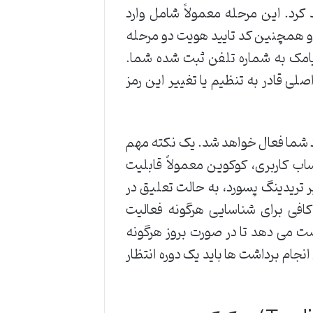
کرد. این مرحله معمولاً شامل وارد
و همچنین کد تایید هویت دو مرحله
ز طریق اپلیکیشن Google Authenticator یا پیامک به شماره تلفن ثبت شده شما.
ی قادر به تنظیم یا تغییر این رمز
د شما فعال خواهد شد. یک نکته مهم
اب کاربری، کوکوین معمولاً قابلیت
 از تنظیم یا تغییر تریدینگ پسورد، به حالت تعلیق در
 کافی برای شناسایی هرگونه فعالیت
صت می دهد تا در صورت بروز هرگونه
انجام برداشت ها باید یک دوره انتظار