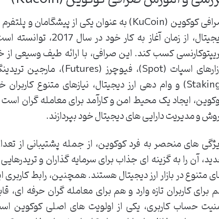
صرافی کوکوین (KuCoin) به عنوان یکی از پیشگامان
دیجیتال، از زمان آغاز به ک
یپتوکارنسی کسب کند. این صرافی، با ارائه طیف وسیعی از خد
(Staking) و وام دهی ارز دیجیتال، نیازهای متنوع کا
کوین، ایجاد یک محیط امن و کارآمد برای معامله گران است تا 
وش و مدیریت دارایی های دیجیتال خود بپردازند.
ژگی های منحصر به فرد کوکوین، از جمله پشتیبانی از تعداد
ید، آن را به گزینه ای جذاب برای سرمایه گذاران و تریدرهای
ی متنوع در بازار ارز دیجیتال هستند. همچنین، رابط کاربری 
 برای کاربران تازه وارد و هم برای معامله گران حرفه ای، ق
نیت حساب کاربری، یکی از اولویت های اصلی کوکوین است و