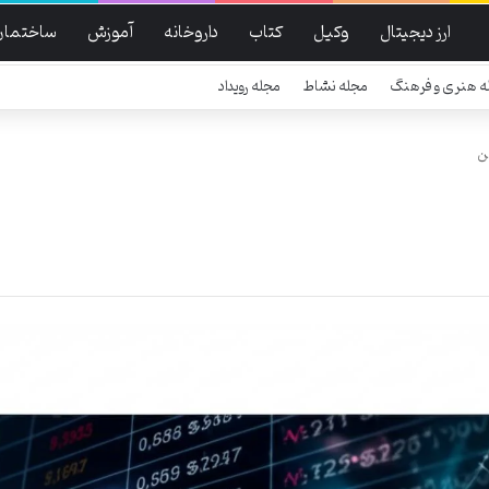
ارز دیجیتال
وکیل
کتاب
داروخانه
آموزش
ساختمان
ه هنری و فرهنگ
مجله نشاط
مجله رویداد
ن