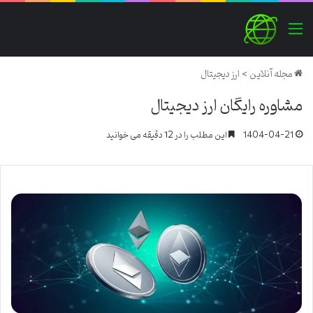
منو
مجله آنلاین
>
ارز دیجیتال
مشاوره رایگان ارز دیجیتال
1404-04-21
این مطلب را در 12 دقیقه می خوانید