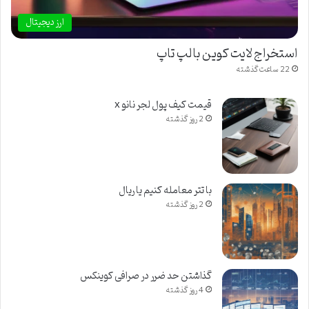
ارز دیجیتال
استخراج لایت کوین با لپ تاپ
22 ساعت گذشته
قیمت کیف پول لجر نانو x
2 روز گذشته
با تتر معامله کنیم یا ریال
2 روز گذشته
گذاشتن حد ضرر در صرافی کوینکس
4 روز گذشته