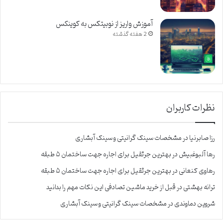
آموزش واریز از نوبیتکس به کوینکس
2 هفته گذشته
نظرات کاربران
رزا صابرنیا
در
مشخصات سینک گرانیتی و سینک آبشاری
رها آلبوغبیش
در
بهترین جرثقیل برای اجاره جهت ساختمان ۵ طبقه
رهاوی کنعانی
در
بهترین جرثقیل برای اجاره جهت ساختمان ۵ طبقه
ترانه بهشتی
در
قبل از خرید ماشین تصادفی این نکات مهم را بدانید
شروین دماوندی
در
مشخصات سینک گرانیتی و سینک آبشاری