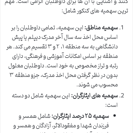
کنند و آشنایی با آن ها برای داوطلبان الزامی است. مهم
ترین سهمیه های کنکور شامل:
سهمیه مناطق:
این سهمیه، تمامی داوطلبان را بر
اساس محل اخذ سه سال آخر مدرک دیپلم یا پیش
دانشگاهی به سه منطقه ۱، ۲ و ۳ تقسیم می کند. هر
منطقه بر اساس امکانات آموزشی و فرهنگی، دارای
رتبه و تراز مخصوص به خود است. داوطلبان معلول
بدون در نظر گرفتن محل اخذ مدرک، جزو منطقه ۳
محسوب می شوند.
سهمیه های ایثارگران:
این سهمیه شامل دو دسته
است:
سهمیه ۲۵ درصد ایثارگران:
شامل همسر و
فرزندان شهدا و مفقودالاثر، آزادگان و همسر و