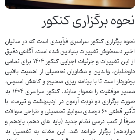
نحوه برگزاری کنکور
نحوه برگزاری کنکور سراسری فرآیندی است که در سالیان
اخیر دستخوش تغییرات بنیادین شده است. آگاهی دقیق
از این تغییرات و جزئیات اجرایی کنکور ۱۴۰۴ برای تمامی
داوطلبان، والدین و مشاوران تحصیلی از اهمیت بالایی
برخوردار است تا با برنامه ریزی صحیح و کاهش استرس،
مسیر موفقیت را هموار سازند. کنکور سراسری ۱۴۰۴ به
صورت برگزاری دو نوبت آزمون در اردیبهشت و تیرماه، با
تأثیر قطعی ۶۰ درصدی سوابق تحصیلی و طراحی سوالات
صرفاً از کتب درسی نظام جدید (پایه های دهم، یازدهم و
دوازدهم) برگزار خواهد شد. این مقاله به تفصیل به