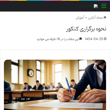
منو
مجله آنلاین
>
آموزش
نحوه برگزاری کنکور
1404-04-25
این مطلب را در 16 دقیقه می خوانید