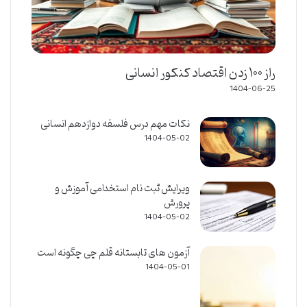
راز ۱۰۰ زدن اقتصاد کنکور انسانی
1404-06-25
نکات مهم درس فلسفه دوازدهم انسانی
1404-05-02
ویرایش ثبت نام استخدامی آموزش و
پرورش
1404-05-02
آزمون های تابستانه قلم چی چگونه است
1404-05-01