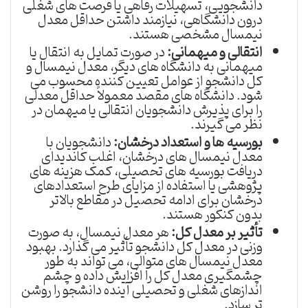
دانشجویی، تسهیلات رفاهی یا فرصت های شغلی
درون دانشگاهی، نیازمند داشتن حداقل معدل
نیمسال مشخصی هستند.
انتقالی و میهمانی:
در صورت تمایل به انتقال یا
میهمانی به دانشگاه های دیگر، معدل نیمسال و
کل دانشجو از عوامل تعیین کننده محسوب می
شود. دانشگاه های مقصد معمولاً حداقل معدلی
را برای پذیرش دانشجویان انتقالی یا میهمان در
نظر می گیرند.
بورسیه ها و استعداد درخشان:
دانشجویان با
معدل نیمسال های درخشان، اغلب کاندیدای
دریافت بورسیه های تحصیلی، کمک هزینه های
پژوهشی یا استفاده از مزایای طرح استعدادهای
درخشان برای ادامه تحصیل در مقاطع بالاتر
بدون کنکور هستند.
تأثیر بر معدل کل:
هر معدل نیمسال، به صورت
وزنی در معدل کل دانشجو تأثیر می گذارد. بهبود
معدل نیمسال های متوالی، می تواند به طور
چشمگیری معدل کل را افزایش داده و چشم
اندازهای شغلی و تحصیلی آینده دانشجو را روشن
تر سازد.