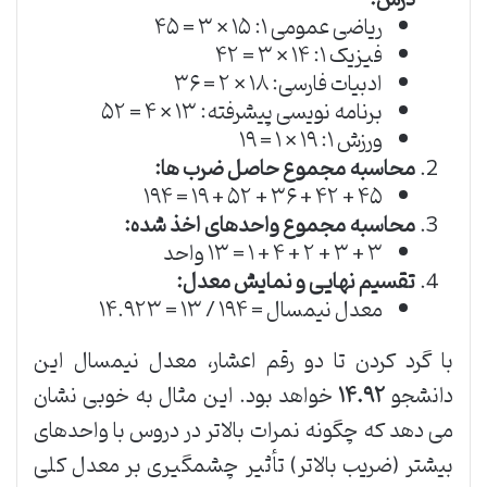
درس:
ریاضی عمومی ۱: ۱۵ × ۳ = ۴۵
فیزیک ۱: ۱۴ × ۳ = ۴۲
ادبیات فارسی: ۱۸ × ۲ = ۳۶
برنامه نویسی پیشرفته: ۱۳ × ۴ = ۵۲
ورزش ۱: ۱۹ × ۱ = ۱۹
محاسبه مجموع حاصل ضرب ها:
۴۵ + ۴۲ + ۳۶ + ۵۲ + ۱۹ = ۱۹۴
محاسبه مجموع واحدهای اخذ شده:
۳ + ۳ + ۲ + ۴ + ۱ = ۱۳ واحد
تقسیم نهایی و نمایش معدل:
معدل نیمسال = ۱۹۴ / ۱۳ = ۱۴.۹۲۳
با گرد کردن تا دو رقم اعشار، معدل نیمسال این
دانشجو
۱۴.۹۲
خواهد بود. این مثال به خوبی نشان
می دهد که چگونه نمرات بالاتر در دروس با واحدهای
بیشتر (ضریب بالاتر) تأثیر چشمگیری بر معدل کلی