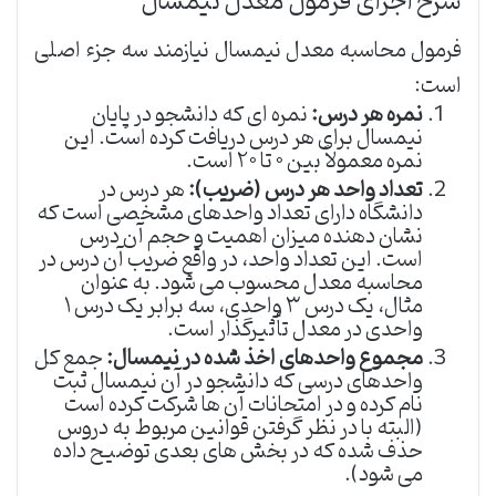
شرح اجزای فرمول معدل نیمسال
فرمول محاسبه معدل نیمسال نیازمند سه جزء اصلی
است:
نمره هر درس:
نمره ای که دانشجو در پایان
نیمسال برای هر درس دریافت کرده است. این
نمره معمولاً بین ۰ تا ۲۰ است.
تعداد واحد هر درس (ضریب):
هر درس در
دانشگاه دارای تعداد واحدهای مشخصی است که
نشان دهنده میزان اهمیت و حجم آن درس
است. این تعداد واحد، در واقع ضریب آن درس در
محاسبه معدل محسوب می شود. به عنوان
مثال، یک درس ۳ واحدی، سه برابر یک درس ۱
واحدی در معدل تأثیرگذار است.
مجموع واحدهای اخذ شده در نیمسال:
جمع کل
واحدهای درسی که دانشجو در آن نیمسال ثبت
نام کرده و در امتحانات آن ها شرکت کرده است
(البته با در نظر گرفتن قوانین مربوط به دروس
حذف شده که در بخش های بعدی توضیح داده
می شود).