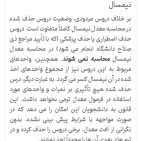
نیمسال
بر خلاف دروس مردودی، وضعیت دروس حذف شده
در محاسبه معدل نیمسال کاملاً متفاوت است. دروس
حذف اضطراری یا حذف پزشکی (که با تأیید مراجع ذی
صلاح دانشگاه انجام می شود) در محاسبه معدل
نیمسال
محاسبه نمی شوند
. همچنین، واحدهای
مربوط به این دروس نیز از مجموع واحدهای اخذ
شده در آن نیمسال کسر می گردد. به عبارت دیگر، درس
حذف شده هیچ تأثیری بر نمرات و واحدهای مورد
استفاده در فرمول معدل ترمی نخواهد داشت. این
قانون به دانشجویان این امکان را می دهد که در
صورت مواجهه با شرایط پیش بینی نشده، بدون
نگرانی از افت معدل، برخی دروس را حذف کرده و در
ترم های بعدی آن ها را مجدداً اخذ نمایند.