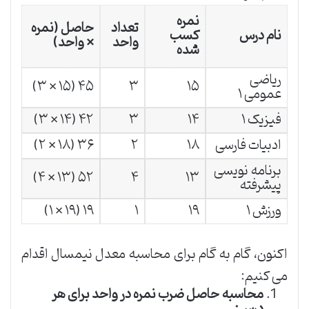
نمره
تعداد
حاصل (نمره
نام درس
کسب
واحد
× واحد)
شده
ریاضی
۴۵ (۱۵ × ۳)
۳
۱۵
عمومی ۱
فیزیک ۱
۱۴
۳
۴۲ (۱۴ × ۳)
ادبیات فارسی
۱۸
۲
۳۶ (۱۸ × ۲)
برنامه نویسی
۵۲ (۱۳ × ۴)
۴
۱۳
پیشرفته
ورزش ۱
۱۹
۱
۱۹ (۱۹ × ۱)
اکنون، گام به گام برای محاسبه معدل نیمسال اقدام
می کنیم:
محاسبه حاصل ضرب نمره در واحد برای هر