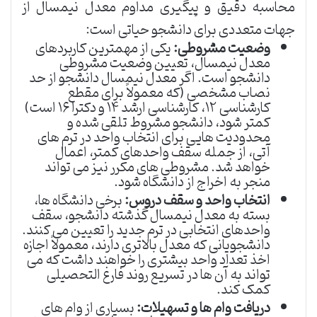
محاسبه دقیق و پیگیری مداوم معدل نیمسال از
جهات متعددی برای دانشجو حیاتی است:
وضعیت مشروطی:
یکی از مهمترین کاربردهای
معدل نیمسال، تعیین وضعیت مشروطی
دانشجو است. اگر معدل نیمسال دانشجو از حد
نصاب مشخصی (که معمولاً برای مقطع
کارشناسی ۱۲، کارشناسی ارشد ۱۴ و دکترا ۱۶ است)
کمتر شود، دانشجو مشروط تلقی شده و
محدودیت هایی برای انتخاب واحد در ترم های
آتی، از جمله سقف واحدهای کمتر، اعمال
خواهد شد. مشروطی های مکرر نیز می تواند
منجر به اخراج از دانشگاه شود.
انتخاب واحد و سقف دروس:
برخی دانشگاه ها،
بسته به معدل نیمسال گذشته دانشجو، سقف
واحدهای انتخابی در ترم جدید را تعیین می کنند.
دانشجویانی که معدل بالاتری دارند، معمولاً اجازه
اخذ تعداد واحد بیشتری را خواهند داشت که می
تواند به آن ها در تسریع روند فارغ التحصیلی
کمک کند.
دریافت وام ها و تسهیلات:
بسیاری از وام های