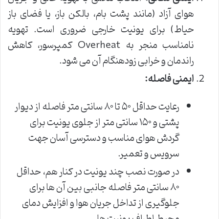
هوای آزاد (مانند پشت بام، بالکن باز، یا فضای باز
حیاط) برای یونیت خارجی ضروری است. تهویه
نامناسب منجر به Overheat کمپرسور، کاهش
راندمان و خرابی زودهنگام آن می شود.
ایمنی فاصله:
رعایت حداقل ۵۰ تا ۸۰ سانتی متر فاصله از دیوار
پشتی و ۱۵۰ سانتی متر از جلوی یونیت برای
گردش هوای مناسب و دسترسی آسان جهت
سرویس و تعمیر.
در صورت نصب چند یونیت در کنار هم، حداقل
۸۰ سانتی متر فاصله جانبی بین آن ها برای
جلوگیری از تداخل جریان هوا و افزایش دمای
محیط اطراف یونیت ها.