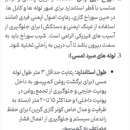
مناسب با قطر استاندارد برای عبور لوله ها و کابل ها.
در حین سوراخ کاری، رعایت اصول ایمنی فردی (مانند
استفاده از عینک ایمنی و دستکش) برای جلوگیری از
آسیب های فیزیکی الزامی است. شیب سوراخ باید به
سمت بیرون باشد تا آب درین به راحتی تخلیه شود.
لوله های مبرد (مسی):
طول استاندارد:
رعایت حداقل ۳ متر طول لوله
مسی (برای برگشت روغن کمپرسور به داخل
یونیت خارجی و جلوگیری از تجمع روغن در
یونیت داخلی) و حداکثر ۱۵ تا ۲۰ متر (بسته به
ظرفیت و مدل خاص کولر گازی گرین) برای حفظ
راندمان سیستم و جلوگیری از اعمال فشار
مضاعف به کمپرسور.