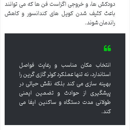
دودکش ها، و خروجی اگزاست فن ها که می توانند
باعث کثیف شدن کویل های کندانسور و کاهش
راندمان شوند.
انتخاب مکان مناسب و رعایت فواصل
استاندارد، نه تنها عملکرد کولر گازی گرین را
بهینه سازی می کند بلکه نقش حیاتی در
پیشگیری از حوادث و تضمین ایمنی
طولانی مدت دستگاه و ساکنین ایفا می
کند.