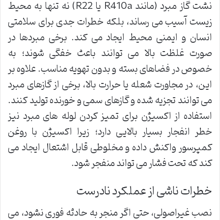
نشت گاز مبرد (مانند R410a یا R22) نه تنها به محیط
زیست آسیب می رساند، بلکه خطرات جدی برای سلامتی
انسان و ایمنی محیط ایجاد می کند. برخی مبردها در
صورت غلظت بالا می توانند باعث خفگی شوند؛ به
خصوص در فضاهای بسته و بدون تهویه مناسب. علاوه بر
این، در مجاورت شعله یا حرارت بالا، برخی از گازهای مبرد
می توانند تجزیه شده و گازهای سمی و خورنده تولید کنند.
استفاده از اکسیژن برای تمیز کردن لوله های مبرد نیز
خطر انفجار بسیار بالایی دارد؛ زیرا اکسیژن با روغن
کمپرسور واکنش داده و مخلوطی قابل اشتعال ایجاد می
کند که تحت فشار می تواند منفجر شود.
خطرات ناشی از عملکرد نادرست
نصب غیراصولی، حتی اگر منجر به حادثه فوری نشود، می