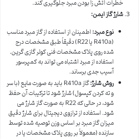
خطرات آتش زا بودن مبرد جلوگیری کند.
شارژ گاز ایمن:
نوع مبرد:
اطمینان از استفاده از گاز مبرد مناسب
(R410a یا R22) دقیقاً طبق مشخصات درج
شده روی پلاک مشخصات فنی کولر گازی گرین.
استفاده از مبرد اشتباه می تواند به کمپرسور
آسیب جدی برساند.
روش شارژ:
گاز R410a باید به صورت مایع (با سر
و ته کردن کپسول) شارژ شود تا ترکیبات آن حفظ
شود، در حالی که R22 به صورت گاز شارژ می
شود. استفاده از ترازوی دیجیتال برای شارژ دقیق
میزان گاز مبرد بر اساس وزن توصیه شده توسط
سازنده (معمولاً بر روی پلاک مشخصات یا در