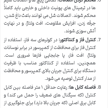
محکم کردن اتصالات:
تمامی پیچ ها و اتصالات سیم
ها در ترمینال های یونیت داخلی و خارجی باید کاملاً
محکم شوند. اتصالات شل می توانند باعث داغ شدن،
جرقه زدن، افزایش مقاومت، افت ولتاژ، و در نهایت
آتش سوزی شوند.
کنترل فاز و کنتاکتور:
در کولرهای سه فاز، استفاده از
کنترل فاز برای محافظت از کمپرسور در برابر نوسانات
ولتاژ، افت فاز، یا جابجایی فازها ضروری است.
همچنین، استفاده از کنتاکتور مناسب با ظرفیت
دستگاه برای کنترل جریان بالای کمپرسور و محافظت
از مدار کنترل توصیه می شود.
فاصله کابل ها:
رعایت حداقل ۱ متر فاصله بین کابل
کنترل (که سیگنال های ضعیف را حمل می کند) و
کابل برق اصلی (که جریان بالا دارد) برای جلوگیری از