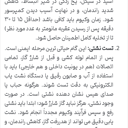
اسید در سیکل، یخ زدگی در شیر انبساط، کاهش
شدید راندمان، و در نهایت آسیب دیدن کمپرسور
شود. زمان وکیوم باید کافی باشد (حداقل ۱۵ تا ۳۰
دقیقه پس از رسیدن عقربه مانومتر به عدد مورد نظر)
تا از تخلیه کامل اطمینان حاصل شود.
تست نشتی:
این گام حیاتی ترین مرحله ایمنی است.
پس از اتمام لوله کشی و قبل از شارژ گاز، تمامی
اتصالات (هم در یونیت داخلی و هم خارجی) باید با
استفاده از آب و صابون رقیق یا دستگاه نشت یاب
الکترونیکی به دقت تست شوند. هرگونه حباب یا
صدای هیس نشان دهنده نشتی است. در صورت
وجود نشتی، هرگز نباید گاز شارژ شود؛ ابتدا باید نشتی
رفع و سپس فرآیند وکیوم مجدداً انجام شود. نشت
یابی دقیق می تواند از هدررفت گاز، کاهش راندمان، و