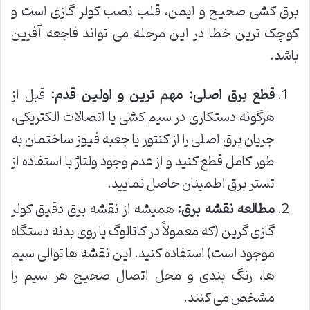
برق کشی صحیح و ایمن، قلب نصب کولر گازی است و
کوچک ترین خطا در این مرحله می تواند فاجعه آفرین
باشد.
قطع برق اصلی:
مهم ترین و اولین قدم:
قبل از
هرگونه دستکاری در سیم کشی یا اتصالات الکتریکی،
جریان برق اصلی را از کنتور یا جعبه فیوز ساختمان به
طور کامل قطع کنید و از عدم وجود ولتاژ با استفاده از
تستر برق اطمینان حاصل نمایید.
مطالعه نقشه برق:
همیشه از نقشه برق دقیق کولر
گازی گرین (که معمولاً در کاتالوگ یا روی بدنه دستگاه
موجود است) استفاده کنید. این نقشه ها توالی سیم
ها، رنگ بندی و محل اتصال صحیح هر سیم را
مشخص می کنند.