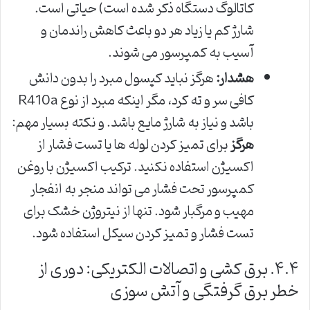
کاتالوگ دستگاه ذکر شده است) حیاتی است.
شارژ کم یا زیاد هر دو باعث کاهش راندمان و
آسیب به کمپرسور می شوند.
هشدار:
هرگز نباید کپسول مبرد را بدون دانش
کافی سر و ته کرد، مگر اینکه مبرد از نوع R410a
باشد و نیاز به شارژ مایع باشد. و نکته بسیار مهم:
هرگز
برای تمیز کردن لوله ها یا تست فشار از
اکسیژن استفاده نکنید. ترکیب اکسیژن با روغن
کمپرسور تحت فشار می تواند منجر به انفجار
مهیب و مرگبار شود. تنها از نیتروژن خشک برای
تست فشار و تمیز کردن سیکل استفاده شود.
۴.۴. برق کشی و اتصالات الکتریکی: دوری از
خطر برق گرفتگی و آتش سوزی