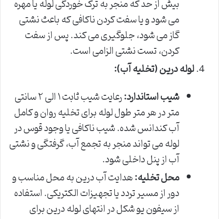
بیش از حد که منجر به ترک خوردگی لوله یا مهره
می شود و یا سفت کردن ناکافی که باعث نشتی
گاز می شود، جلوگیری می کند. پس از سفت
کردن، تست نشتی الزامی است.
لوله درین (تخلیه آب):
شیب استاندارد:
رعایت شیب ثابت ۱ الی ۲ سانتی
متر در هر متر طول لوله برای تخلیه روان و کامل
آب کندانس شده. شیب ناکافی یا وجود قوس در
لوله می تواند منجر به تجمع آب، گرفتگی و نشتی
آب از پنل داخلی شود.
محل تخلیه:
هدایت آب درین به محل مناسب و
دور از مسیر تردد یا تجهیزات الکتریکی. استفاده
از سیفون یو شکل در انتهای لوله درین برای