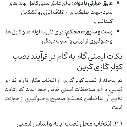
عایق حرارتی با دوام:
برای عایق بندی کامل لوله های
مبرد جهت جلوگیری از اتلاف انرژی و تشکیل
کندانس.
بست و ساپورت محکم:
برای تثبیت لوله ها و کابل ها
و جلوگیری از لرزش و آسیب دیدگی.
نکات ایمنی گام به گام در فرآیند نصب
کولر گازی گرین
هر مرحله از نصب کولر گازی، از انتخاب مکان تا راه اندازی
نهایی، دارای ملاحظات ایمنی خاص خود است که رعایت
دقیق آن ها ضامن عملکرد صحیح و جلوگیری از حوادث
است.
۴.۱. انتخاب محل نصب: پایه و اساس ایمنی