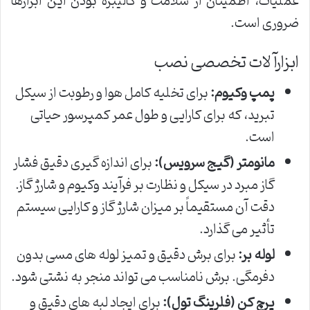
عملیات، اطمینان از سلامت و کالیبره بودن این ابزارها
ضروری است.
ابزارآلات تخصصی نصب
پمپ وکیوم:
برای تخلیه کامل هوا و رطوبت از سیکل
تبرید، که برای کارایی و طول عمر کمپرسور حیاتی
است.
مانومتر (گیج سرویس):
برای اندازه گیری دقیق فشار
گاز مبرد در سیکل و نظارت بر فرآیند وکیوم و شارژ گاز.
دقت آن مستقیماً بر میزان شارژ گاز و کارایی سیستم
تأثیر می گذارد.
لوله بر:
برای برش دقیق و تمیز لوله های مسی بدون
دفرمگی. برش نامناسب می تواند منجر به نشتی شود.
پرچ کن (فلرینگ تول):
برای ایجاد لبه های دقیق و