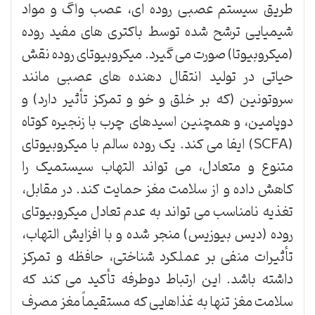
طریق سیستم عصبی روده ای، عصب واگ و مواد
شیمیایی ترشح شده توسط باکتری های مفید روده
(میکروبیوتا) صورت می گیرد. میکروبیوتای روده نقش
حیاتی در تولید انتقال دهنده های عصبی مانند
سروتونین (که بر خلق و خو و تمرکز تأثیر دارد) و
دوپامین، و همچنین اسیدهای چرب با زنجیره کوتاه
(SCFA) ایفا می کند. یک روده سالم با میکروبیوتای
متنوع و متعادل، می تواند التهاب سیستمیک را
کاهش داده و از سلامت مغز حمایت کند. در مقابل،
تغذیه نامناسب می تواند به عدم تعادل میکروبیوتای
روده (دیس بیوزیس) منجر شده و با افزایش التهاب،
تأثیرات منفی بر عملکرد شناختی، حافظه و تمرکز
داشته باشد. این ارتباط دوطرفه تأکید می کند که
سلامت مغز تنها به غذاهایی که مستقیماً مغز مصرف