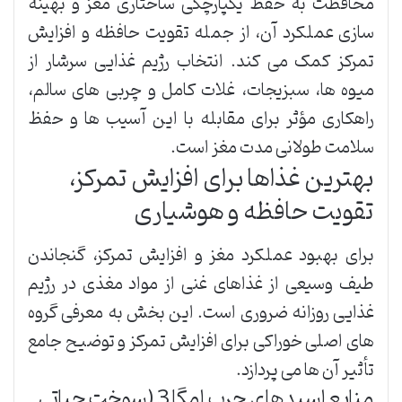
محافظت به حفظ یکپارچگی ساختاری مغز و بهینه
سازی عملکرد آن، از جمله تقویت حافظه و افزایش
تمرکز کمک می کند. انتخاب رژیم غذایی سرشار از
میوه ها، سبزیجات، غلات کامل و چربی های سالم،
راهکاری مؤثر برای مقابله با این آسیب ها و حفظ
سلامت طولانی مدت مغز است.
بهترین غذاها برای افزایش تمرکز،
تقویت حافظه و هوشیاری
برای بهبود عملکرد مغز و افزایش تمرکز، گنجاندن
طیف وسیعی از غذاهای غنی از مواد مغذی در رژیم
غذایی روزانه ضروری است. این بخش به معرفی گروه
های اصلی خوراکی برای افزایش تمرکز و توضیح جامع
تأثیر آن ها می پردازد.
منابع اسیدهای چرب امگا 3 (سوخت حیاتی