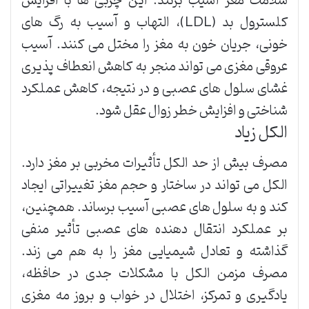
سلامت مغز آسیب بزنند. این چربی ها با افزایش
کلسترول بد (LDL)، التهاب و آسیب به رگ های
خونی، جریان خون به مغز را مختل می کنند. آسیب
عروقی مغزی می تواند منجر به کاهش انعطاف پذیری
غشای سلول های عصبی و در نتیجه، کاهش عملکرد
شناختی و افزایش خطر زوال عقل شود.
الکل زیاد
مصرف بیش از حد الکل تأثیرات مخربی بر مغز دارد.
الکل می تواند در ساختار و حجم مغز تغییراتی ایجاد
کند و به سلول های عصبی آسیب برساند. همچنین،
بر عملکرد انتقال دهنده های عصبی تأثیر منفی
گذاشته و تعادل شیمیایی مغز را به هم می زند.
مصرف مزمن الکل با مشکلات جدی در حافظه،
یادگیری و تمرکز، اختلال در خواب و بروز مه مغزی