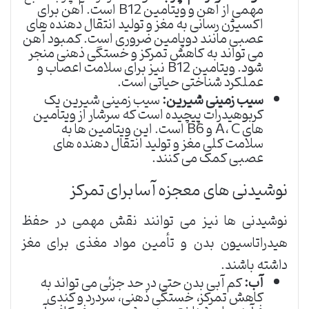
مهمی از آهن و ویتامین B12 است. آهن برای
اکسیژن رسانی به مغز و تولید انتقال دهنده های
عصبی مانند دوپامین ضروری است. کمبود آهن
می تواند به کاهش تمرکز و خستگی ذهنی منجر
شود. ویتامین B12 نیز برای سلامت اعصاب و
عملکرد شناختی حیاتی است.
سیب زمینی شیرین:
سیب زمینی شیرین یک
کربوهیدرات پیچیده است که سرشار از ویتامین
های A، C و B6 است. این ویتامین ها به
سلامت کلی مغز و تولید انتقال دهنده های
عصبی کمک می کنند.
نوشیدنی های معجزه آسا برای تمرکز
نوشیدنی ها نیز می توانند نقش مهمی در حفظ
هیدراتاسیون بدن و تأمین مواد مغذی برای مغز
داشته باشند.
آب:
کم آبی بدن حتی در حد جزئی می تواند به
کاهش تمرکز، خستگی ذهنی، سردرد و کندی