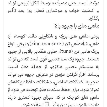
مرتبط است. حتی مصرف متوسط الکل نیز می تواند
بر کیفیت خواب و هوشیاری ذهنی روز بعد تأثیر
بگذارد.
ماهی های با جیوه بالا
برخی ماهی های بزرگ و شکارچی مانند کوسه، اره
ماهی، شاه ماهی تن (king mackerel) و برخی انواع
بزرگ ماهی تن (tuna)، حاوی مقادیر بالایی از جیوه
هستند. جیوه یک سم عصبی قوی است که می تواند
به سیستم عصبی مرکزی، از جمله مغز، آسیب
برساند. قرار گرفتن مزمن در معرض جیوه می تواند
منجر به اختلالات شناختی، مشکلات حافظه و کاهش
تمرکز شود. برای حفظ سلامت مغز، توصیه می شود از
ماهی های کوچک تر که میزان جیوه کمتری دارند
مانند سالمون، ساردین و قزل آآ استفاده شود.