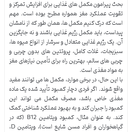
بحث پیرامون مکمل های غذایی برای افزایش تمرکز و
تقویت عملکرد مغز همواره مطرح بوده است. مهم
است که درک کنیم مکمل ها، همان طور که از نامشان
پیداست، باید مکمل رژیم غذایی باشند و نه جایگزین
آن. یک رژیم غذایی متعادل و سرشار از انواع میوه ها،
سبزیجات، غلات کامل، پروتئین های بدون چربی و
چربی های سالم، بهترین راه برای تأمین نیازهای مغز
به مواد مغذی است.
با این حال، در برخی موارد، مکمل ها می توانند مفید
واقع شوند. اگر فردی دچار کمبود تأیید شده یک ماده
مغذی خاص باشد، مصرف مکمل می تواند این
کمبود را جبران کند و به بهبود عملکرد شناختی کمک
کند. به عنوان مثال، کمبود ویتامین B12 (که در
گیاهخواران و افراد مسن شایع است)، ویتامین D،