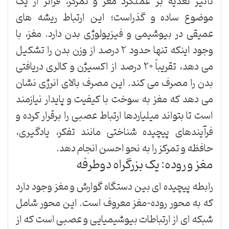
تأثیر تغذیه بر عملکرد مغز و تمرکز، فراتر از یک
موضوع ساده و گذراست؛ این ارتباط ریشه های
عمیقی در بیوشیمی و فیزیولوژی بدن دارد. مغز، با
وجود اینکه تنها حدود ۲ درصد از وزن بدن را تشکیل
می دهد، تقریباً ۲۰ درصد از اکسیژن و کالری دریافتی
بدن را مصرف می کند. این مصرف بالای انرژی نشان
می دهد که مغز به سوخت با کیفیت و پایدار نیازمند
است تا بتواند میلیاردها ارتباط عصبی را برقرار کرده و
فرآیندهای پیچیده شناختی مانند تفکر، یادگیری،
حافظه و تمرکز را به نحو احسن انجام دهد.
مغز و روده: یک بزرگراه دوطرفه
رابطه پیچیده ای بین دستگاه گوارش و مغز وجود دارد
که به محور روده-مغز معروف است. این محور شامل
شبکه ای از ارتباطات بیوشیمیایی و عصبی است که از