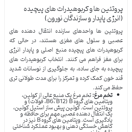
پروتئین ها و کربوهیدرات های پیچیده
(انرژی پایدار و سازندگان نورون)
پروتئین ها واحدهای سازنده انتقال دهنده های
عصبی و سلول های مغزی هستند، در حالی که
کربوهیدرات های پیچیده منبع اصلی و پایدار انرژی
برای مغز فراهم می کنند. انتخاب کربوهیدرات های
پیچیده به جای ساده، به جلوگیری از نوسانات شدید
قند خون کمک کرده و تمرکز را برای مدت طولانی تری
حفظ می کند.
تخم مرغ:
تخم مرغ یک منبع عالی از کولین،
ویتامین های گروه B (B6، B12، فولات) و
پروتئین است. کولین پیش ساز استیل کولین،
یک انتقال دهنده عصبی مهم برای حافظه و
یادگیری است. ویتامین های گروه B نیز در
کاهش خستگی ذهنی و بهبود عملکرد شناختی