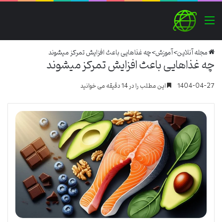
منو
مجله آنلاین
>
آموزش
>
چه غذاهایی باعث افزایش تمرکز میشوند
چه غذاهایی باعث افزایش تمرکز میشوند
1404-04-27
این مطلب را در 14 دقیقه می خوانید