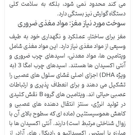
می کند محدود نمی شود، بلکه به سلامت کلی
دستگاه گوارش نیز بستگی دارد.
سوخت مورد نیاز مغز: مواد مغذی ضروری
مغز برای ساختار، عملکرد و نگهداری خود به طیف
وسیعی از مواد مغذی نیاز دارد. این مواد مغذی شامل
ویتامین ها، مواد معدنی، اسیدهای چرب ضروری و
آنتی اکسیدان ها هستند. اسیدهای چرب امگا 3 (به
ویژه DHA) اجزای اصلی غشای سلول های عصبی را
تشکیل می دهند و برای انعطاف پذیری و ارتباطات
عصبی حیاتی اند. ویتامین های گروه B نقش کلیدی
در تولید انرژی، سنتز انتقال دهنده های عصبی و
کاهش هموسیستئین (ماده ای که سطوح بالای آن با
زوال شناختی مرتبط است) دارند. آنتی اکسیدان ها با
مبارزه با استرس اکسیداتیو و رادیکال های آزاد، از