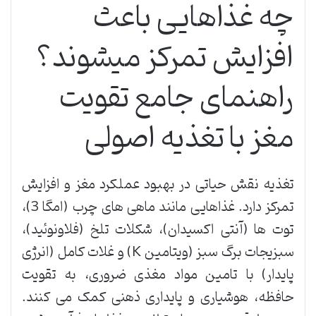
چه غذاهایی باعث
افزایش تمرکز میشوند؟
راهنمای جامع تقویت
مغز با تغذیه اصولی
تغذیه نقش حیاتی در بهبود عملکرد مغز و افزایش
تمرکز دارد. غذاهایی مانند ماهی های چرب (امگا 3)،
توت ها (آنتی اکسیدان)، شکلات تلخ (فلاونوئید)،
سبزیجات برگ سبز (ویتامین K) و غلات کامل (انرژی
پایدار) با تامین مواد مغذی ضروری، به تقویت
حافظه، هوشیاری و پایداری ذهنی کمک می کنند.