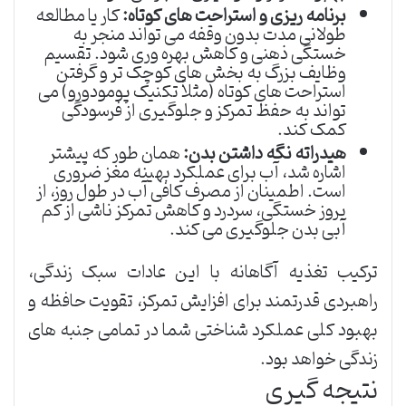
برنامه ریزی و استراحت های کوتاه:
کار یا مطالعه
طولانی مدت بدون وقفه می تواند منجر به
خستگی ذهنی و کاهش بهره وری شود. تقسیم
وظایف بزرگ به بخش های کوچک تر و گرفتن
استراحت های کوتاه (مثلاً تکنیک پومودورو) می
تواند به حفظ تمرکز و جلوگیری از فرسودگی
کمک کند.
هیدراته نگه داشتن بدن:
همان طور که پیشتر
اشاره شد، آب برای عملکرد بهینه مغز ضروری
است. اطمینان از مصرف کافی آب در طول روز، از
بروز خستگی، سردرد و کاهش تمرکز ناشی از کم
آبی بدن جلوگیری می کند.
ترکیب تغذیه آگاهانه با این عادات سبک زندگی،
راهبردی قدرتمند برای افزایش تمرکز، تقویت حافظه و
بهبود کلی عملکرد شناختی شما در تمامی جنبه های
زندگی خواهد بود.
نتیجه گیری