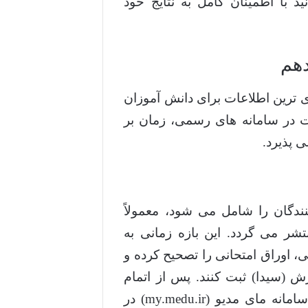
 با اطمینان کامل به نتایج خود
دهم
دی ترین اطلاعات برای دانش آموزان
ات در سامانه های رسمی، زمان بر
ی پذیرد.
کنندگان را شامل می شود، معمولاً
تشر می گردد. این بازه زمانی به
اوراق امتحانی را تصحیح کرده و
 (سیدا) ثبت کنند. پس از اتمام
مراحل ثبت و تأیید نهایی، کارنامه دانش آموزان از طریق سامانه مای مدیو (my.medu.ir) در