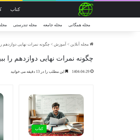
کتاب
ک
مجله همگانی
مجله جامعه
مجله تندرستی
مجله
مجله آنلاین
>
آموزش
>
چگونه نمرات نهایی دوازدهم را 
چگونه نمرات نهایی دوازدهم را ببی
1404-04-29
این مطلب را در 13 دقیقه می خوانید
کتاب