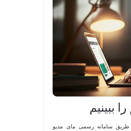
ا ببینیم
ز طریق سامانه رسمی مای مدیو