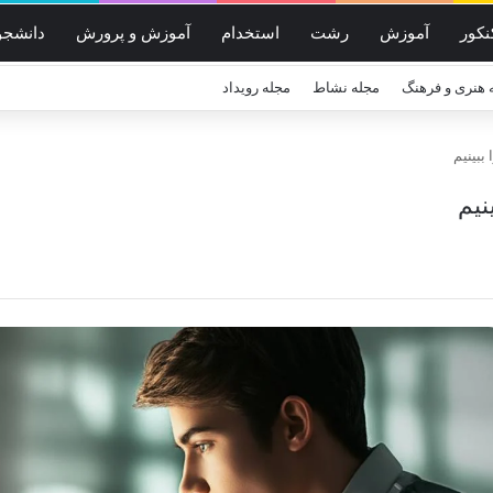
نکور
آموزش
رشت
استخدام
آموزش و پرورش
دانشجو
 هنری و فرهنگ
مجله نشاط
مجله رویداد
ببینیم
نیم