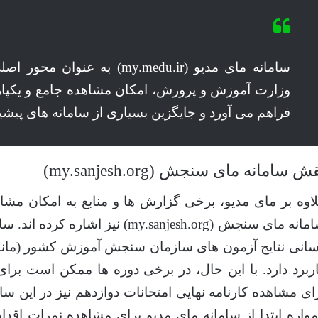
سامانه مای مدیو (my.medu.ir) به
وزارت آموزش و پرورش، امکان مشاهده جامع و یکپارچ
فراهم می آورد و جایگزین بسیاری از سامانه های پی
ش سامانه مای سنجش (my.sanjesh.org)
اوه بر مای مدیو، برخی گزارش ها و منابع به امکان مشاه
سامانه مای سنجش (my.sanjesh.org) نی
انی نتایج آزمون های سازمان سنجش آموزش کشور (مانن
ربرد دارد. با این حال، در برخی دوره ها ممکن است برا
ای مشاهده کارنامه نهایی امتحانات دوازدهم نیز در این س
واره ابتدا از سامانه مای مدیو برای مشاهده نمرات اق