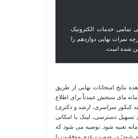
 عنوان محور اصلی تمامی خدمات الکترونیک
ه نمرات نهایی دوازدهم را
شین شده است.
ده نتایج امتحانات نهایی از طریق
ز اشاره کرده اند. سامانه مای سنجش عمدتاً برای اطلاع
د کنکور سراسری، ارشد و دکتری)
ی تسهیل دسترسی، لینک یا امکانی
امانه تعبیه شود. توصیه می شود که
دام شود؛ در صورت عدم موفقیت یا