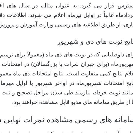
ترس قرار می گیرد. به عنوان مثال، در سال های اخ
دادماه غالباً در اوایل تیرماه اعلام می شوند. اطلاعات
ری، از طریق اطلاعیه های رسمی وزارت آموزش و پرورش 
ایج نوبت های دی و شهریور
ای داوطلبانی که در نوبت های دی ماه (معمولاً برای ترمی
ریورماه (برای جبران نمرات یا بزرگسالان) در امتحانات
لام نتایج کمی متفاوت است. نتایج امتحانات دی ماه معمولاً
ایج امتحانات شهریورماه در اواخر شهریور یا اوایل مهرما
انند نوبت خرداد، نیازمند طی شدن مراحل تصحیح و ثبت ن
 از طریق سامانه مای مدیو قابل مشاهده خواهند بود.
امانه های رسمی مشاهده نمرات نهایی د