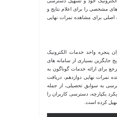
لکترونیک خود و تسهیل دسترسی
های مشخصی را برای اعلام نتایج و
 اصلی برای مشاهده نمرات نهایی
به نشانی اینترنتی my.medu.ir، به عنوان پنجره واحد خدمات الکترونیک
ج جایگزین بسیاری از سامانه های
رجع برای ارائه خدمات گوناگون به
ه نمرات نهایی دوازدهم، دریافت
ترسی به سوابق تحصیلی، از جمله
کرد یکپارچه، دسترسی کاربران را
سهیل کرده است.