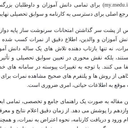
(my.medu.ir) برای تمامی دانش آموزان و داوطلبان 
جع اصلی برای دسترسی به کارنامه و سوابق تحصیلی نه
 از پشت سر گذاشتن امتحانات سرنوشت ساز پایه دوازد
نش آموزان و والدین، اطلاع دقیق از نمرات کسب شده و 
رات، نه تنها بازتاب دهنده تلاش های یک ساله دانش 
تند، بلکه نقش محوری در تعیین سوابق تحصیلی و تأثیر
فا می کنند. با توجه به تغییرات پیوسته در سامانه های 
اهی از روش ها و پلتفرم های صحیح مشاهده نمرات برا
 موقع به اطلاعات حیاتی، امری ضروری است.
ن مقاله به صورت یک راهنمای جامع و تخصصی، تمامی ابع
ازدهم را پوشش می دهد. از زمان دقیق اعلام نتایج و معرف
م ورود و دریافت کارنامه، نحوه اعتراض به نمرات، و همچ