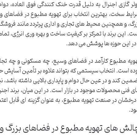
لر گازی اجنرال به دلیل قدرت خنک کنندگی فوق العاده، دوام ب
ایط سخت، بهترین انتخاب برای تهویه مطبوع در فضاهای وس
رگ، و همچنین محیط های تجاری و اداری پرتردد مانند فروشگاه 
ت. این برند با تمرکز بر کیفیت ساخت و بهره وری انرژی، ت
 در این حوزه ها پوشش می دهد.
ویه مطبوع کارآمد در فضاهای وسیع، چه مسکونی و چه تجار
ده است. انتخاب سیستمی که بتواند علاوه بر تأمین آسایش حرا
مین کند و در عین حال دوام و پایداری بالایی داشته باشد، 
درخشان در صنعت تهویه مطبوع، به عنوان گزینه ای قابل اعتم
د.
الش های تهویه مطبوع در فضاهای بزرگ و 