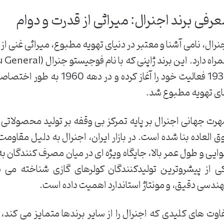
رفی برند اجنرال: میراثی از قدرت و دوام
نرال، نامی آشنا و معتبر در دنیای تهویه مطبوع، میراثی غنی از ن
1936 فعالیت خود را آغاز کرد
ی تهویه مطبوع شد.
رت جهانی اجنرال بر پایه تمرکز بی وقفه بر تولید محصولاتی با 
ق العاده بنا شده است. در بازار ایران، اجنرال به دلیل مقاو
ایی و طول عمر بالا، جایگاه ویژه ای در میان مصرف کنندگان ب
ی از پیشروترین تولیدکنندگان کولرهای گازی شناخته می
ندسی دقیق، و مونتاژ استاندارد اهمیت داده است.
اوت های کلیدی که اجنرال را از سایر برندها متمایز می کند