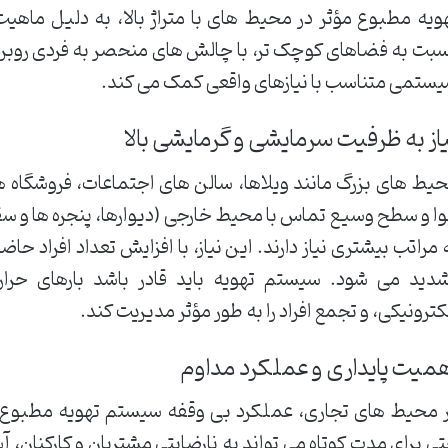
ویه مطبوع مؤثر در محیط های با متراژ بالا، به دلیل ماهیت
بت به فضاهای کوچک تر، با چالش های منحصر به فردی روبرو
ستمی متناسب با نیازهای واقعی کمک می کند.
از به ظرفیت سرمایشی و گرمایشی بالا
یط های بزرگ مانند ویلاها، سالن های اجتماعات، فروشگاه ها
ا و سطح وسیع تماس با محیط خارجی (دیوارها، پنجره ها و 
 مراتب بیشتری نیاز دارند. این نیاز، با افزایش تعداد افراد حا
دید می شود. سیستم تهویه باید قادر باشد بارهای حرار
کترونیکی، و تجمع افراد را به طور مؤثر مدیریت کند.
میت پایداری و عملکرد مداوم
 محیط های تجاری، عملکرد بی وقفه سیستم تهویه مطبوع حی
ی برای مدت کوتاه می تواند به نارضایتی مشتریان و کارکنان، 