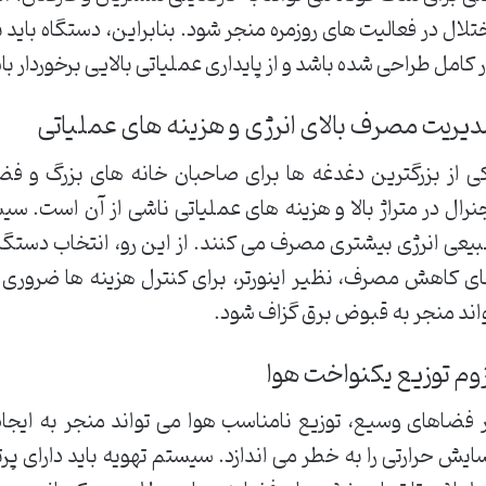
تلال در فعالیت های روزمره منجر شود. بنابراین، دستگاه باید ب
ر کامل طراحی شده باشد و از پایداری عملیاتی بالایی برخوردار با
یریت مصرف بالای انرژی و هزینه های عملیاتی
ی از بزرگترین دغدغه ها برای صاحبان خانه های بزرگ و ف
نرال در متراژ بالا و هزینه های عملیاتی ناشی از آن است. سی
یعی انرژی بیشتری مصرف می کنند. از این رو، انتخاب دستگاهی
ی کاهش مصرف، نظیر اینورتر، برای کنترل هزینه ها ضروری
اند منجر به قبوض برق گزاف شود.
وم توزیع یکنواخت هوا
 فضاهای وسیع، توزیع نامناسب هوا می تواند منجر به ایجا
ایش حرارتی را به خطر می اندازد. سیستم تهویه باید دارای پر