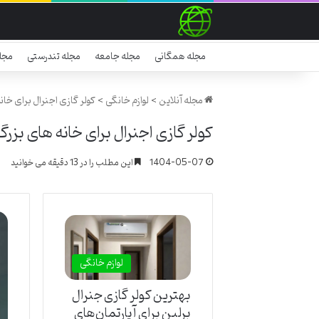
مجله همگانی
مجله جامعه
مجله تندرستی
مجل
مجله آنلاین
>
لوازم خانگی
>
کولر گازی اجنرال برای خا
کولر گازی اجنرال برای خانه های بزر
1404-05-07
این مطلب را در 13 دقیقه می خوانید
لوازم خانگی
بهترین کولر گازی جنرال
برلین برای آپارتمان‌های