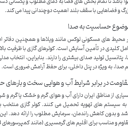
ا باشد تا تمام بخش های فضا به دمای مطلوب و یکسانی دست ی
رگ و فضاهایی با سقف بلند اهمیت دوچندانی پیدا می کند.
وضوع حساسیت به صدا
 محیط های مسکونی لوکس مانند ویلاها و همچنین دفاتر 
مل کلیدی در تأمین آسایش است. کولرهای گازی با ظرفیت بالا
، پتانسیل تولید صدای بیشتری را دارند. بنابراین، انتخاب مد
 صدا، به ویژه در پنل داخلی، برای حفظ آرامش ضروری است.
اومت در برابر شرایط آب و هوایی سخت و بارهای حرار
یاری از مناطق ایران دارای آب و هوای گرم و خشک یا گرم و 
 به سیستم های تهویه تحمیل می کنند. کولر گازی منتخب ب
شد و بدون کاهش راندمان، سرمایش مطلوب را ارائه دهد. این 
اوم و مناسب برای اقلیم های گرمسیری (مانند کمپرسورهای T3) است.