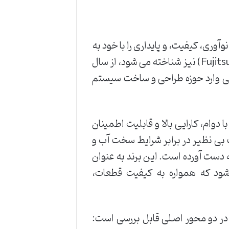
وآوری، کیفیت، و پایداری را با خود به
همراه دارد. این برند ژاپنی که با نام فوجیستو جنرال (Fujitsu General) نیز شناخته می شود، از سال
ه و در دهه 1960 به طور اختصاصی وارد حوزه طراحی و ساخت سیستم
دوام، کارایی بالا و قابلیت اطمینان
مت بی نظیر در برابر شرایط سخت آب و
ه دست آورده است. این برند به عنوان
 شود که همواره به کیفیت قطعات،
، در دو محور اصلی قابل بررسی است: