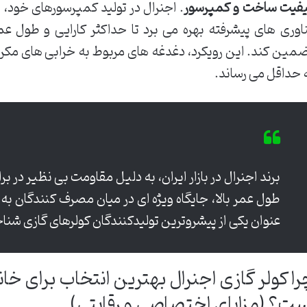
فیت ساخت و کمپرسور
. اجنرال در تولید کمپرسورهای خود، اع
اوری های پیشرفته بهره می برد تا حداکثر کارایی و طول ع
مین کند. این رویکرد، دغدغه های مربوط به خرابی های مکرر 
 حداقل می رساند.
برند اجنرال در بازار ایران، به دلیل مقاومت بی نظیر در 
طول عمر بالا، جایگاه ویژه ای در میان مصرف کنندگان به
عنوان یکی از پیشروترین تولیدکنندگان کولرهای گازی شنا
را کولر گازی اجنرال بهترین انتخاب برای خا
ست؟ (مزایای اختصاصی و رقابتی)