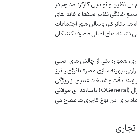
ی نظیر، و توانایی کارکرد مداوم در
یع خانگی نظیر ویلاها و خانه های
ها، دفاتر کار، و سالن های اجتماعات
مامی دغدغه های اصلی مصرف کنندگان
ی، همواره یکی از چالش های اصلی
رتی، بهینه سازی مصرف انرژی را نیز
نیازمند دقت و شناخت عمیق از ویژگی
های فنی محصولات موجود در بازار است. در این میان، برند اجنرال (OGeneral) با سابقه ای طولانی
اد برای این نوع کاربری ها مطرح می
تجاری